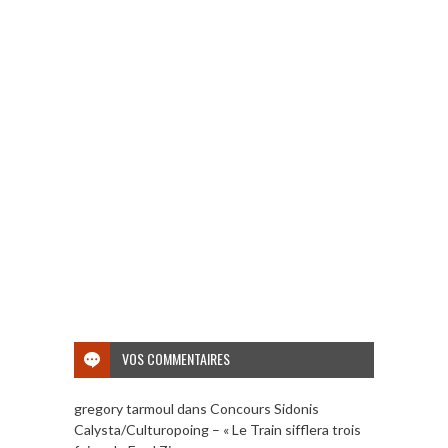
VOS COMMENTAIRES
gregory tarmoul
dans
Concours Sidonis
Calysta/Culturopoing – « Le Train sifflera trois