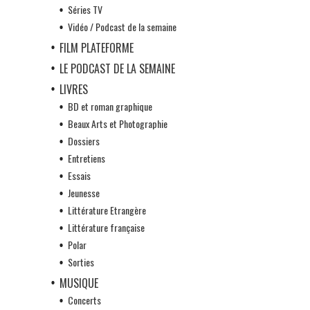
Séries TV
Vidéo / Podcast de la semaine
FILM PLATEFORME
LE PODCAST DE LA SEMAINE
LIVRES
BD et roman graphique
Beaux Arts et Photographie
Dossiers
Entretiens
Essais
Jeunesse
Littérature Etrangère
Littérature française
Polar
Sorties
MUSIQUE
Concerts