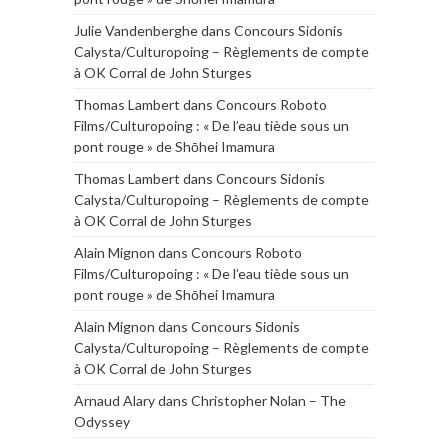
Julie Vandenberghe
dans
Concours Sidonis
Calysta/Culturopoing – Règlements de compte
à OK Corral de John Sturges
Thomas Lambert
dans
Concours Roboto
Films/Culturopoing : « De l’eau tiède sous un
pont rouge » de Shōhei Imamura
Thomas Lambert
dans
Concours Sidonis
Calysta/Culturopoing – Règlements de compte
à OK Corral de John Sturges
Alain Mignon
dans
Concours Roboto
Films/Culturopoing : « De l’eau tiède sous un
pont rouge » de Shōhei Imamura
Alain Mignon
dans
Concours Sidonis
Calysta/Culturopoing – Règlements de compte
à OK Corral de John Sturges
Arnaud Alary
dans
Christopher Nolan – The
Odyssey