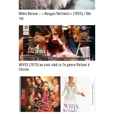
Mikio Naruse – « Nuages flottants » (1955) / Blu-
ray
WIVES (1975) au ciné-club Le 7e genre/Retour à
l’écran