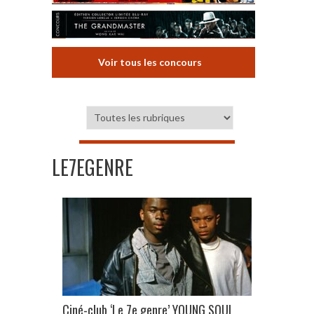
Voir tous les concours
LE7EGENRE
Ciné-club ‘Le 7e genre’ YOUNG SOUL