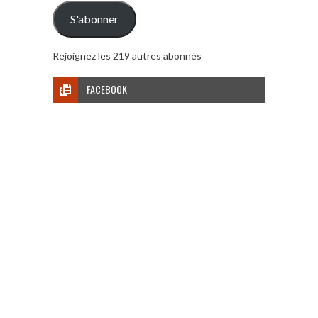
mail
S'abonner
Rejoignez les 219 autres abonnés
FACEBOOK