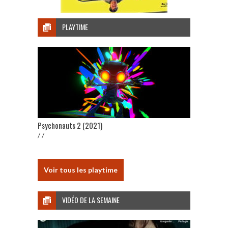
PLAYTIME
Psychonauts 2 (2021)
/ /
Voir tous les playtime
VIDÉO DE LA SEMAINE