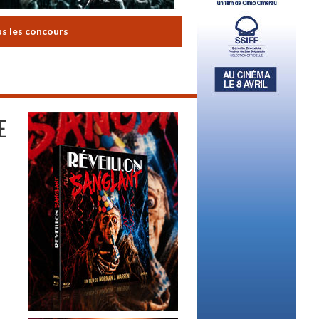
us les concours
E