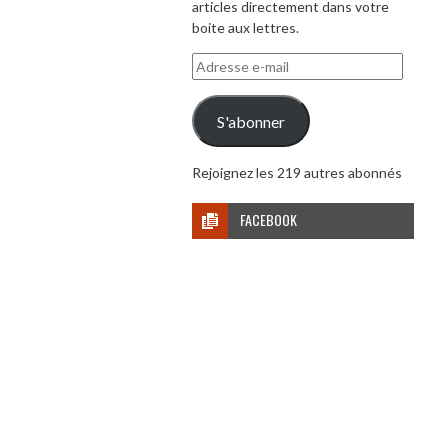
articles directement dans votre
boite aux lettres.
Adresse
e-
mail
S'abonner
Rejoignez les 219 autres abonnés
FACEBOOK