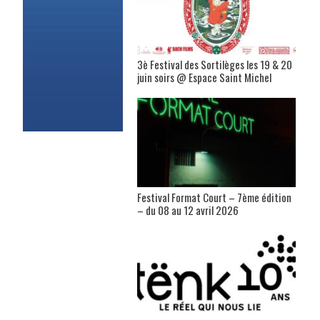
3è Festival des Sortilèges les 19 & 20
juin soirs @ Espace Saint Michel
Festival Format Court – 7ème édition
– du 08 au 12 avril 2026