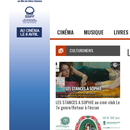
CINÉMA
MUSIQUE
LIVRES
CULTURONEWS
LES STANCES A SOPHIE au ciné-club Le
7e genre/Retour à l’écran