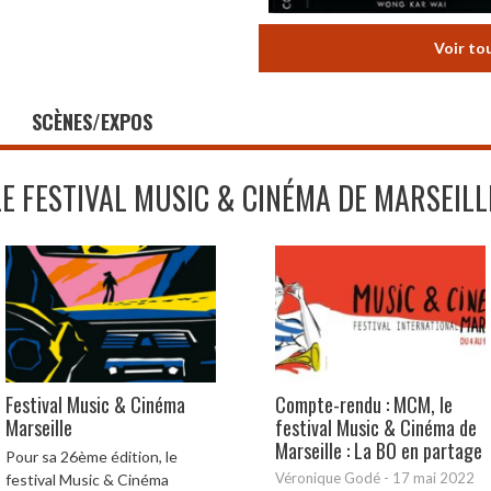
Voir to
SCÈNES/EXPOS
LE FESTIVAL MUSIC & CINÉMA DE MARSEILL
Festival Music & Cinéma
Compte-rendu : MCM, le
Marseille
festival Music & Cinéma de
Marseille : La BO en partage
Pour sa 26ème édition, le
Véronique Godé
-
17 mai 2022
festival Music & Cinéma