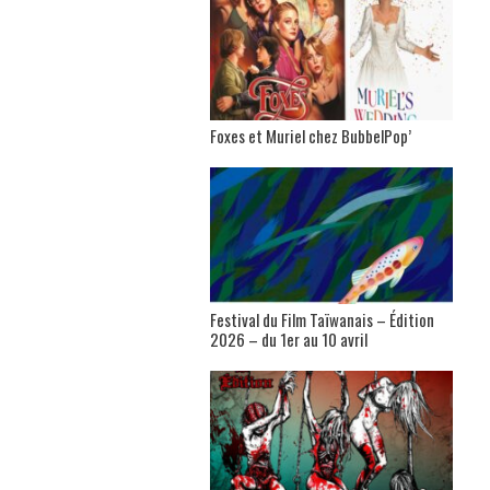
Foxes et Muriel chez BubbelPop’
Festival du Film Taïwanais – Édition
2026 – du 1er au 10 avril