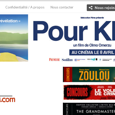
Confidentialité / A propos
Nous contacter
Nous rejoin