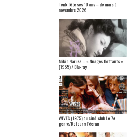
Tënk fête ses 10 ans – de mars à
novembre 2026
Mikio Naruse – « Nuages flottants »
(1955) / Blu-ray
WIVES (1975) au ciné-club Le 7e
genre/Retour à l’écran