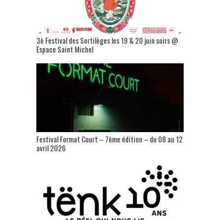
3è Festival des Sortilèges les 19 & 20 juin soirs @
Espace Saint Michel
Festival Format Court – 7ème édition – du 08 au 12
avril 2026