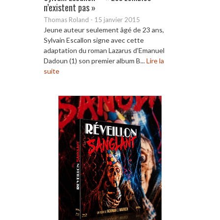
n’existent pas »
Thomas Roland
-
15 janvier 2015
Jeune auteur seulement âgé de 23 ans,
Sylvain Escallon signe avec cette
adaptation du roman Lazarus d’Emanuel
Dadoun (1) son premier album B...
Lire la
suite