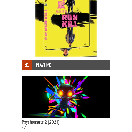
PLAYTIME
Psychonauts 2 (2021)
/ /