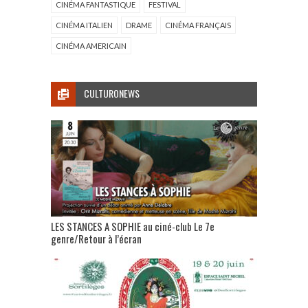
CINÉMA FANTASTIQUE
FESTIVAL
CINÉMA ITALIEN
DRAME
CINÉMA FRANÇAIS
CINÉMA AMERICAIN
CULTURONEWS
LES STANCES A SOPHIE au ciné-club Le 7e
genre/Retour à l’écran