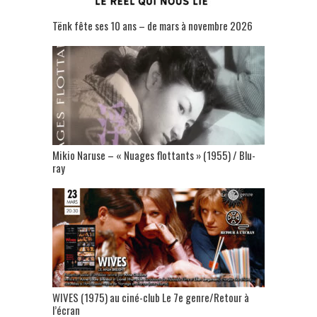
Tënk fête ses 10 ans – de mars à novembre 2026
Mikio Naruse – « Nuages flottants » (1955) / Blu-
ray
WIVES (1975) au ciné-club Le 7e genre/Retour à
l’écran