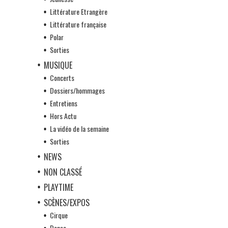
Littérature Etrangère
Littérature française
Polar
Sorties
MUSIQUE
Concerts
Dossiers/hommages
Entretiens
Hors Actu
La vidéo de la semaine
Sorties
NEWS
NON CLASSÉ
PLAYTIME
SCÈNES/EXPOS
Cirque
Danse