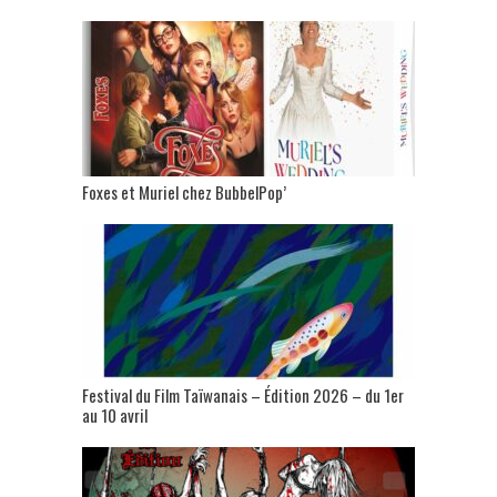
Foxes et Muriel chez BubbelPop’
Festival du Film Taïwanais – Édition 2026 – du 1er
au 10 avril