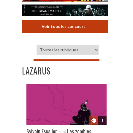
Voir tous les concours
LAZARUS
1
Sylvain Escallon – « Les zombies