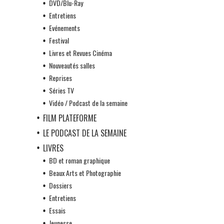
DVD/Blu-Ray
Entretiens
Evénements
Festival
Livres et Revues Cinéma
Nouveautés salles
Reprises
Séries TV
Vidéo / Podcast de la semaine
FILM PLATEFORME
LE PODCAST DE LA SEMAINE
LIVRES
BD et roman graphique
Beaux Arts et Photographie
Dossiers
Entretiens
Essais
Jeunesse