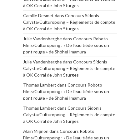
à OK Corral de John Sturges
Camille Desmet
dans
Concours Sidonis
Calysta/Culturopoing – Règlements de compte
à OK Corral de John Sturges
Julie Vandenberghe
dans
Concours Roboto
Films/Culturopoing : « De l’eau tiède sous un
pont rouge » de Shōhei Imamura
Julie Vandenberghe
dans
Concours Sidonis
Calysta/Culturopoing – Règlements de compte
à OK Corral de John Sturges
Thomas Lambert
dans
Concours Roboto
Films/Culturopoing : « De l’eau tiède sous un
pont rouge » de Shōhei Imamura
Thomas Lambert
dans
Concours Sidonis
Calysta/Culturopoing – Règlements de compte
à OK Corral de John Sturges
Alain Mignon
dans
Concours Roboto
Films/Culturopoing : « De l’eau tiède sous un