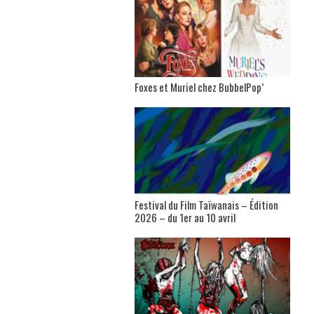
Foxes et Muriel chez BubbelPop’
Festival du Film Taïwanais – Édition
2026 – du 1er au 10 avril