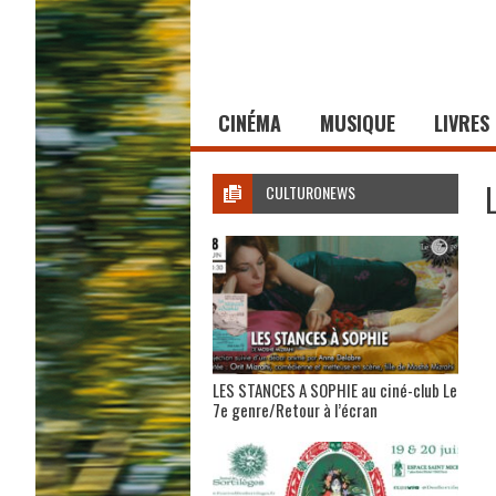
CINÉMA
MUSIQUE
LIVRES
CULTURONEWS
LES STANCES A SOPHIE au ciné-club Le
7e genre/Retour à l’écran