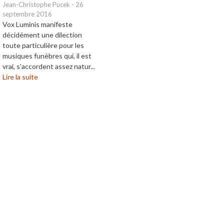
Jean-Christophe Pucek
-
26
septembre 2016
Vox Luminis manifeste
décidément une dilection
toute particulière pour les
musiques funèbres qui, il est
vrai, s’accordent assez natur...
Lire la suite