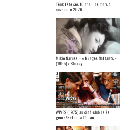
Tënk fête ses 10 ans – de mars à
novembre 2026
Mikio Naruse – « Nuages flottants »
(1955) / Blu-ray
WIVES (1975) au ciné-club Le 7e
genre/Retour à l’écran