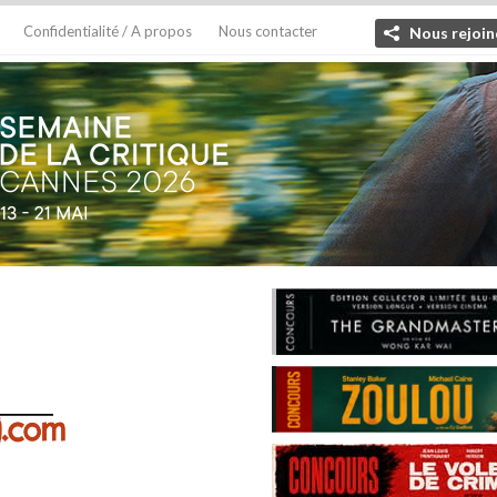
Confidentialité / A propos
Nous contacter
Nous rejoin