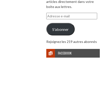
articles directement dans votre
boite aux lettres.
Adresse
e-
mail
S'abonner
Rejoignez les 219 autres abonnés
FACEBOOK