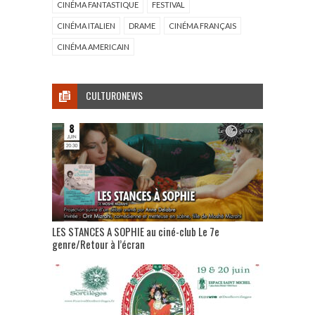
CINÉMA FANTASTIQUE
FESTIVAL
CINÉMA ITALIEN
DRAME
CINÉMA FRANÇAIS
CINÉMA AMERICAIN
CULTURONEWS
LES STANCES A SOPHIE au ciné-club Le 7e
genre/Retour à l’écran