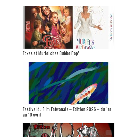
Foxes et Muriel chez BubbelPop’
Festival du Film Taïwanais – Édition 2026 – du 1er
au 10 avril