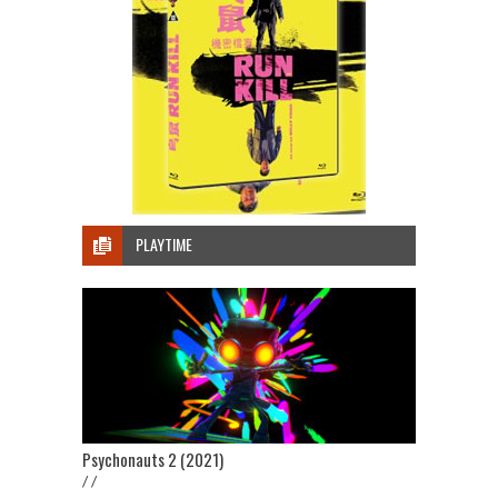
PLAYTIME
Psychonauts 2 (2021)
/ /