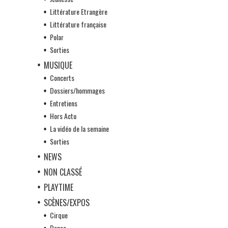
Littérature Etrangère
Littérature française
Polar
Sorties
MUSIQUE
Concerts
Dossiers/hommages
Entretiens
Hors Actu
La vidéo de la semaine
Sorties
NEWS
NON CLASSÉ
PLAYTIME
SCÈNES/EXPOS
Cirque
Danse