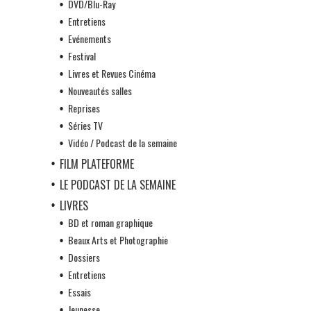
DVD/Blu-Ray
Entretiens
Evénements
Festival
Livres et Revues Cinéma
Nouveautés salles
Reprises
Séries TV
Vidéo / Podcast de la semaine
FILM PLATEFORME
LE PODCAST DE LA SEMAINE
LIVRES
BD et roman graphique
Beaux Arts et Photographie
Dossiers
Entretiens
Essais
Jeunesse