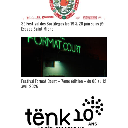
3è Festival des Sortilèges les 19 & 20 juin soirs @
Espace Saint Michel
Festival Format Court – 7ème édition – du 08 au 12
avril 2026