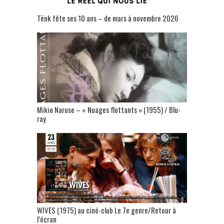
Tënk fête ses 10 ans – de mars à novembre 2026
Mikio Naruse – « Nuages flottants » (1955) / Blu-
ray
WIVES (1975) au ciné-club Le 7e genre/Retour à
l’écran