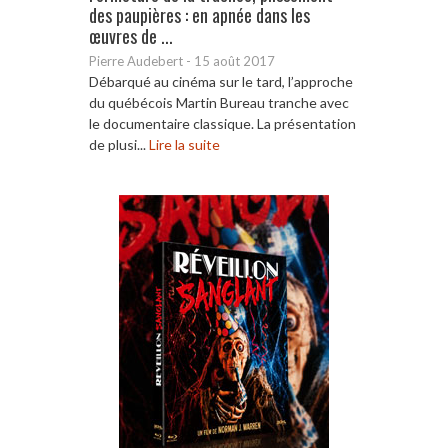
des paupières : en apnée dans les
œuvres de ...
Pierre Audebert
-
15 août 2017
Débarqué au cinéma sur le tard, l’approche
du québécois Martin Bureau tranche avec
le documentaire classique. La présentation
de plusi...
Lire la suite