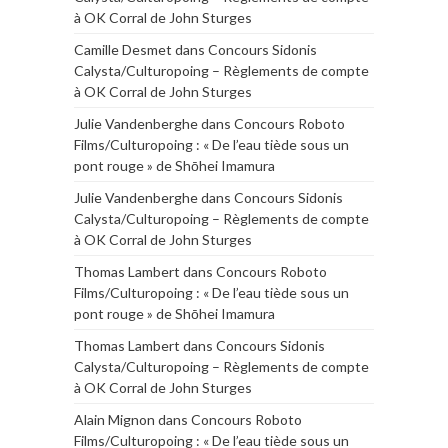
à OK Corral de John Sturges
Camille Desmet
dans
Concours Sidonis
Calysta/Culturopoing – Règlements de compte
à OK Corral de John Sturges
Julie Vandenberghe
dans
Concours Roboto
Films/Culturopoing : « De l’eau tiède sous un
pont rouge » de Shōhei Imamura
Julie Vandenberghe
dans
Concours Sidonis
Calysta/Culturopoing – Règlements de compte
à OK Corral de John Sturges
Thomas Lambert
dans
Concours Roboto
Films/Culturopoing : « De l’eau tiède sous un
pont rouge » de Shōhei Imamura
Thomas Lambert
dans
Concours Sidonis
Calysta/Culturopoing – Règlements de compte
à OK Corral de John Sturges
Alain Mignon
dans
Concours Roboto
Films/Culturopoing : « De l’eau tiède sous un