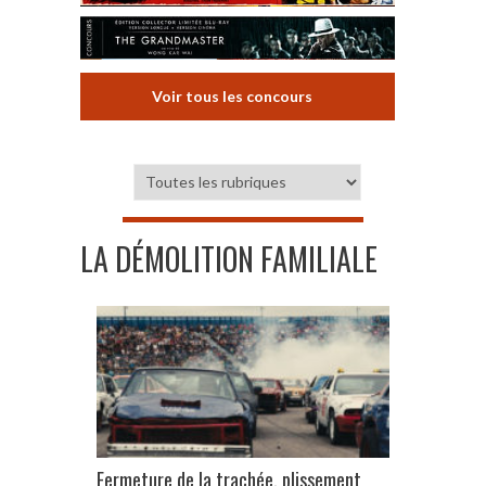
Voir tous les concours
LA DÉMOLITION FAMILIALE
Fermeture de la trachée, plissement