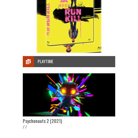
PLAYTIME
Psychonauts 2 (2021)
/ /