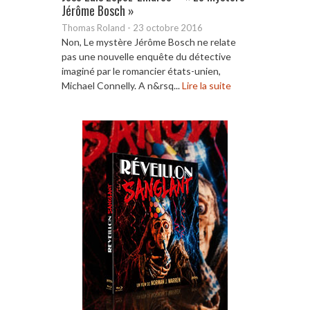
Jérôme Bosch »
Thomas Roland
-
23 octobre 2016
Non, Le mystère Jérôme Bosch ne relate
pas une nouvelle enquête du détective
imaginé par le romancier états-unien,
Michael Connelly. A n&rsq...
Lire la suite