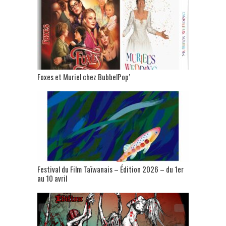
Foxes et Muriel chez BubbelPop’
Festival du Film Taïwanais – Édition 2026 – du 1er
au 10 avril