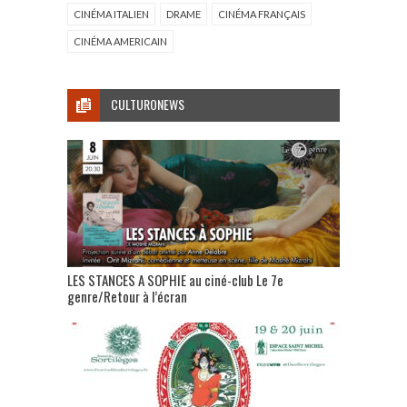
CINÉMA ITALIEN
DRAME
CINÉMA FRANÇAIS
CINÉMA AMERICAIN
CULTURONEWS
LES STANCES A SOPHIE au ciné-club Le 7e
genre/Retour à l’écran