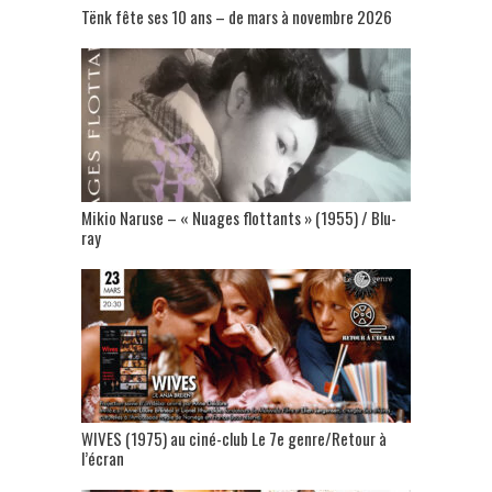
Tënk fête ses 10 ans – de mars à novembre 2026
Mikio Naruse – « Nuages flottants » (1955) / Blu-
ray
WIVES (1975) au ciné-club Le 7e genre/Retour à
l’écran