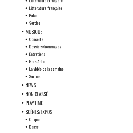
Littérature Etrangère
Littérature française
Polar
Sorties
MUSIQUE
Concerts
Dossiers/hommages
Entretiens
Hors Actu
La vidéo de la semaine
Sorties
NEWS
NON CLASSÉ
PLAYTIME
SCÈNES/EXPOS
Cirque
Danse