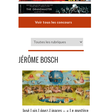
Voir tous les concours
JÉRÔME BOSCH
José Luis López-Linares – « Le mystère