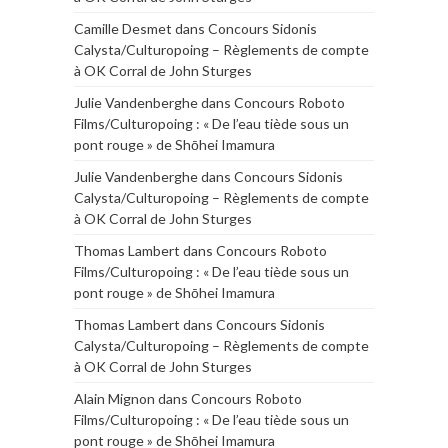
Camille Desmet
dans
Concours Sidonis
Calysta/Culturopoing – Règlements de compte
à OK Corral de John Sturges
Julie Vandenberghe
dans
Concours Roboto
Films/Culturopoing : « De l’eau tiède sous un
pont rouge » de Shōhei Imamura
Julie Vandenberghe
dans
Concours Sidonis
Calysta/Culturopoing – Règlements de compte
à OK Corral de John Sturges
Thomas Lambert
dans
Concours Roboto
Films/Culturopoing : « De l’eau tiède sous un
pont rouge » de Shōhei Imamura
Thomas Lambert
dans
Concours Sidonis
Calysta/Culturopoing – Règlements de compte
à OK Corral de John Sturges
Alain Mignon
dans
Concours Roboto
Films/Culturopoing : « De l’eau tiède sous un
pont rouge » de Shōhei Imamura