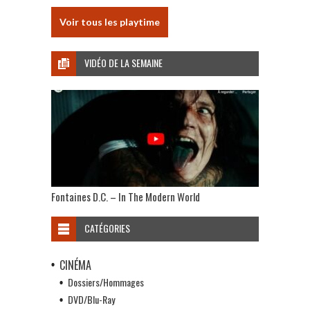
Voir tous les playtime
VIDÉO DE LA SEMAINE
Fontaines D.C. – In The Modern World
CATÉGORIES
CINÉMA
Dossiers/Hommages
DVD/Blu-Ray