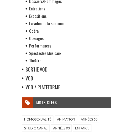
Dossiers/Hommages
Entretiens
Expositions
La vidéo de la semaine
Opéra
Ouvrages
Performances
Spectacles Musicaux
Théâtre
SORTIE VOD
VOD
VOD / PLATEFORME
MOTS-CLEFS
HOMOSEXUALITÉ
ANIMATION
ANNÉES 60
STUDIO CANAL
ANNÉES 90
ENFANCE