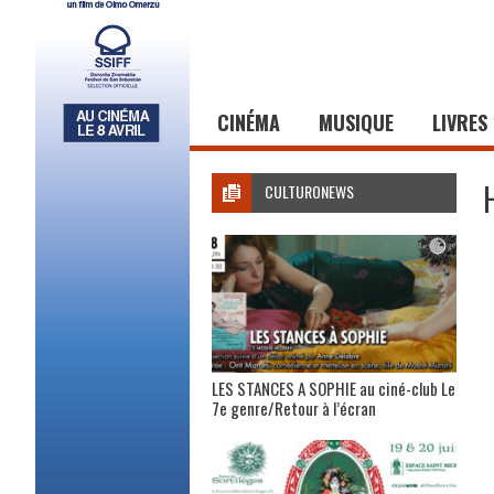
CINÉMA
MUSIQUE
LIVRES
CULTURONEWS
LES STANCES A SOPHIE au ciné-club Le
7e genre/Retour à l’écran