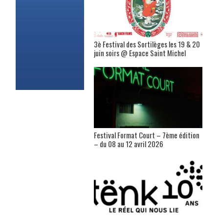
3è Festival des Sortilèges les 19 & 20
juin soirs @ Espace Saint Michel
Festival Format Court – 7ème édition
– du 08 au 12 avril 2026