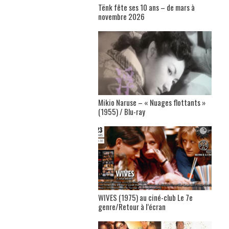
Tënk fête ses 10 ans – de mars à
novembre 2026
Mikio Naruse – « Nuages flottants »
(1955) / Blu-ray
WIVES (1975) au ciné-club Le 7e
genre/Retour à l’écran