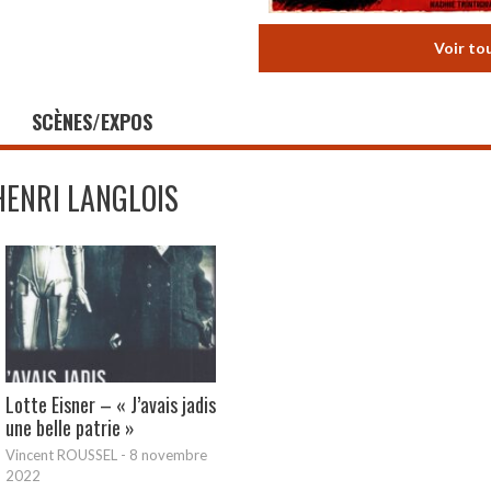
Voir to
SCÈNES/EXPOS
HENRI LANGLOIS
Lotte Eisner – « J’avais jadis
une belle patrie »
Vincent ROUSSEL
-
8 novembre
2022