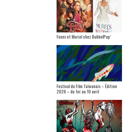
Foxes et Muriel chez BubbelPop’
Festival du Film Taïwanais – Édition
2026 – du 1er au 10 avril