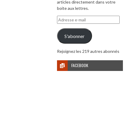
articles directement dans votre
boite aux lettres.
Adresse
e-
mail
S'abonner
Rejoignez les 219 autres abonnés
FACEBOOK