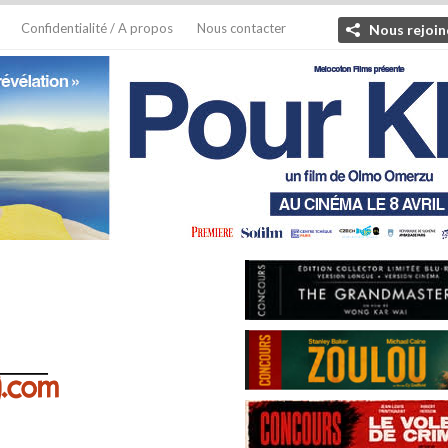
Confidentialité / A propos
Nous contacter
Nous rejoin