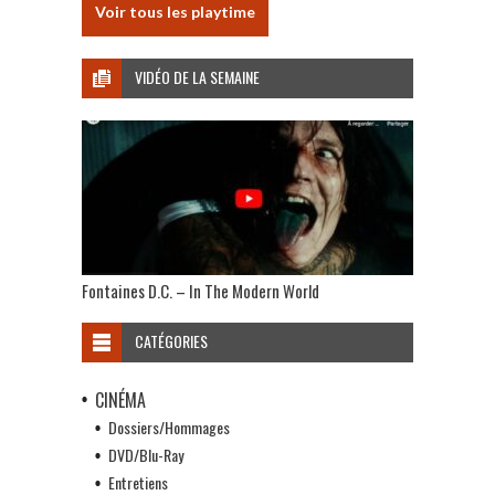
Voir tous les playtime
VIDÉO DE LA SEMAINE
Fontaines D.C. – In The Modern World
CATÉGORIES
CINÉMA
Dossiers/Hommages
DVD/Blu-Ray
Entretiens