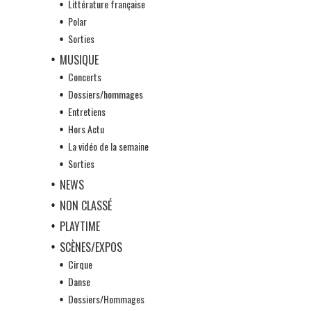
Littérature française
Polar
Sorties
MUSIQUE
Concerts
Dossiers/hommages
Entretiens
Hors Actu
La vidéo de la semaine
Sorties
NEWS
NON CLASSÉ
PLAYTIME
SCÈNES/EXPOS
Cirque
Danse
Dossiers/Hommages