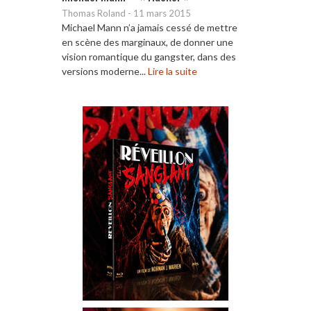
Thomas Roland
-
11 mars 2015
Michael Mann n’a jamais cessé de mettre
en scène des marginaux, de donner une
vision romantique du gangster, dans des
versions moderne...
Lire la suite