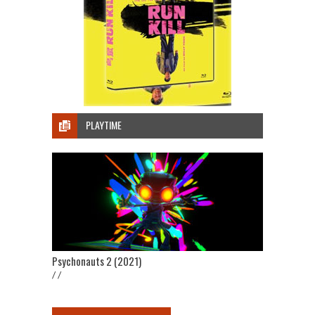
PLAYTIME
Psychonauts 2 (2021)
/ /