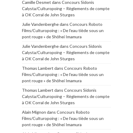
Camille Desmet
dans
Concours Sidonis
Calysta/Culturopoing – Règlements de compte
à OK Corral de John Sturges
Julie Vandenberghe
dans
Concours Roboto
Films/Culturopoing : « De l’eau tiède sous un
pont rouge » de Shōhei Imamura
Julie Vandenberghe
dans
Concours Sidonis
Calysta/Culturopoing – Règlements de compte
à OK Corral de John Sturges
Thomas Lambert
dans
Concours Roboto
Films/Culturopoing : « De l’eau tiède sous un
pont rouge » de Shōhei Imamura
Thomas Lambert
dans
Concours Sidonis
Calysta/Culturopoing – Règlements de compte
à OK Corral de John Sturges
Alain Mignon
dans
Concours Roboto
Films/Culturopoing : « De l’eau tiède sous un
pont rouge » de Shōhei Imamura