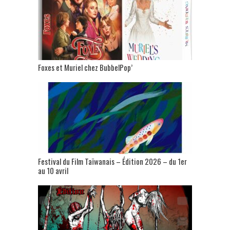
Foxes et Muriel chez BubbelPop’
Festival du Film Taïwanais – Édition 2026 – du 1er
au 10 avril