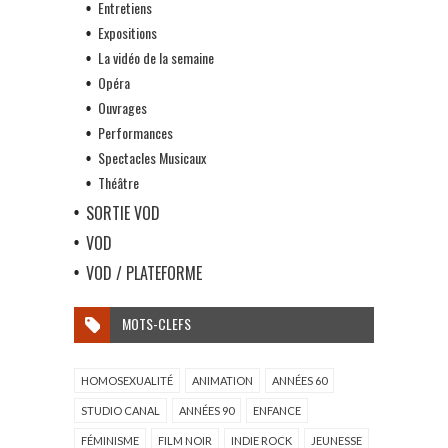
Entretiens
Expositions
La vidéo de la semaine
Opéra
Ouvrages
Performances
Spectacles Musicaux
Théâtre
SORTIE VOD
VOD
VOD / PLATEFORME
MOTS-CLEFS
HOMOSEXUALITÉ
ANIMATION
ANNÉES 60
STUDIO CANAL
ANNÉES 90
ENFANCE
FÉMINISME
FILM NOIR
INDIE ROCK
JEUNESSE