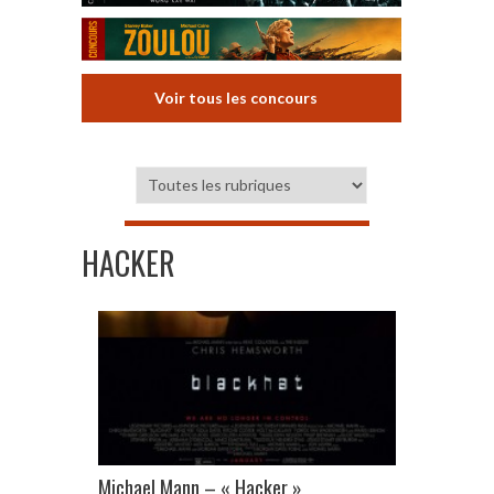
Voir tous les concours
HACKER
Michael Mann – « Hacker »