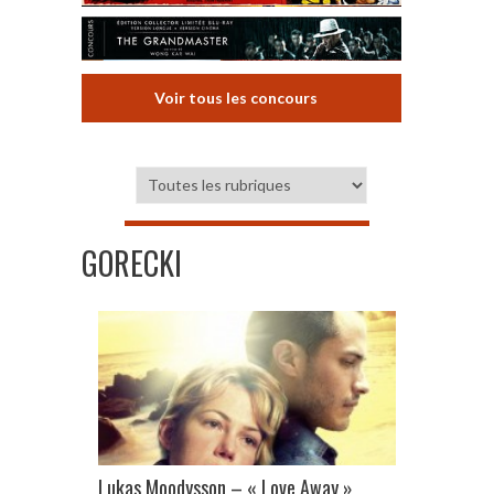
Voir tous les concours
GORECKI
Lukas Moodysson – « Love Away »