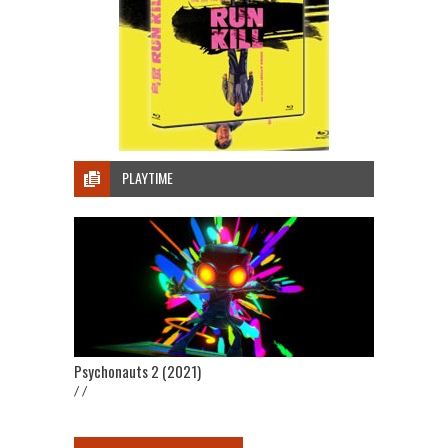
PLAYTIME
Psychonauts 2 (2021)
/ /