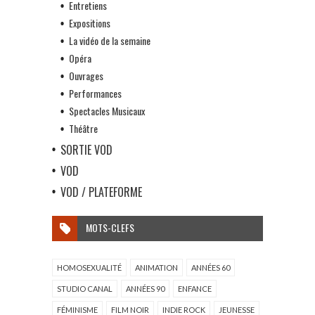
Entretiens
Expositions
La vidéo de la semaine
Opéra
Ouvrages
Performances
Spectacles Musicaux
Théâtre
SORTIE VOD
VOD
VOD / PLATEFORME
MOTS-CLEFS
HOMOSEXUALITÉ
ANIMATION
ANNÉES 60
STUDIO CANAL
ANNÉES 90
ENFANCE
FÉMINISME
FILM NOIR
INDIE ROCK
JEUNESSE