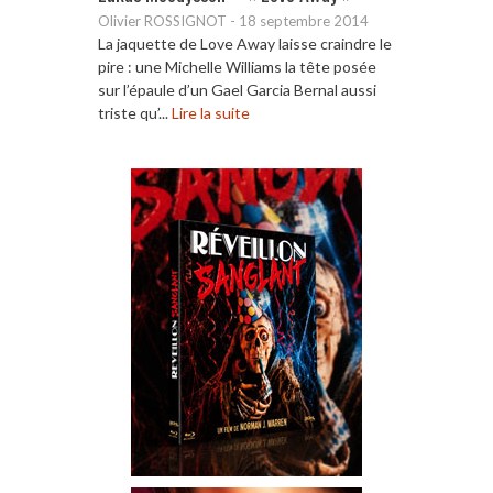
Olivier ROSSIGNOT
-
18 septembre 2014
La jaquette de Love Away laisse craindre le
pire : une Michelle Williams la tête posée
sur l’épaule d’un Gael Garcia Bernal aussi
triste qu’...
Lire la suite