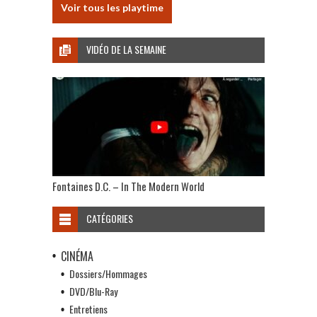
Voir tous les playtime
VIDÉO DE LA SEMAINE
Fontaines D.C. – In The Modern World
CATÉGORIES
CINÉMA
Dossiers/Hommages
DVD/Blu-Ray
Entretiens