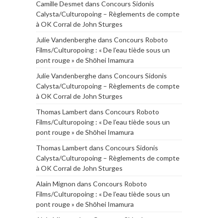
Camille Desmet
dans
Concours Sidonis
Calysta/Culturopoing – Règlements de compte
à OK Corral de John Sturges
Julie Vandenberghe
dans
Concours Roboto
Films/Culturopoing : « De l’eau tiède sous un
pont rouge » de Shōhei Imamura
Julie Vandenberghe
dans
Concours Sidonis
Calysta/Culturopoing – Règlements de compte
à OK Corral de John Sturges
Thomas Lambert
dans
Concours Roboto
Films/Culturopoing : « De l’eau tiède sous un
pont rouge » de Shōhei Imamura
Thomas Lambert
dans
Concours Sidonis
Calysta/Culturopoing – Règlements de compte
à OK Corral de John Sturges
Alain Mignon
dans
Concours Roboto
Films/Culturopoing : « De l’eau tiède sous un
pont rouge » de Shōhei Imamura