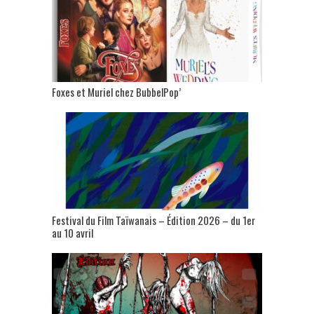
Foxes et Muriel chez BubbelPop’
Festival du Film Taïwanais – Édition 2026 – du 1er
au 10 avril