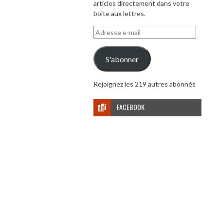
articles directement dans votre
boite aux lettres.
Adresse
e-
mail
S'abonner
Rejoignez les 219 autres abonnés
FACEBOOK