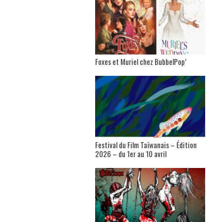
Foxes et Muriel chez BubbelPop’
Festival du Film Taïwanais – Édition
2026 – du 1er au 10 avril