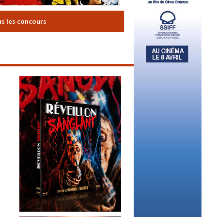
us les concours