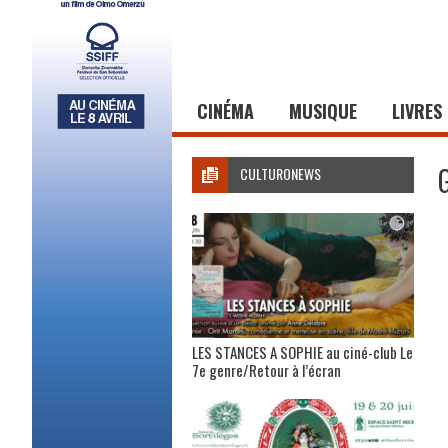
CINÉMA
MUSIQUE
LIVRES
CULTURONEWS
LES STANCES A SOPHIE au ciné-club Le
7e genre/Retour à l’écran