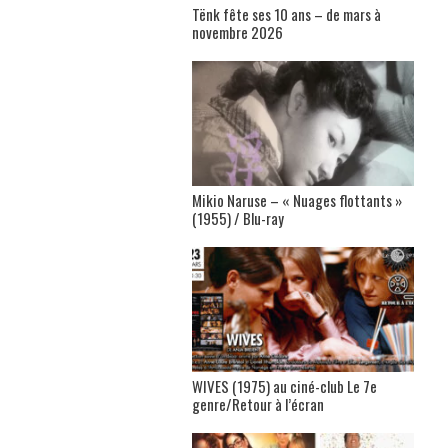
Tënk fête ses 10 ans – de mars à
novembre 2026
Mikio Naruse – « Nuages flottants »
(1955) / Blu-ray
WIVES (1975) au ciné-club Le 7e
genre/Retour à l’écran