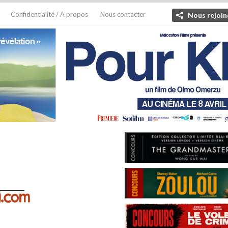
Confidentialité / A propos
Nous contacter
Nous rejoin