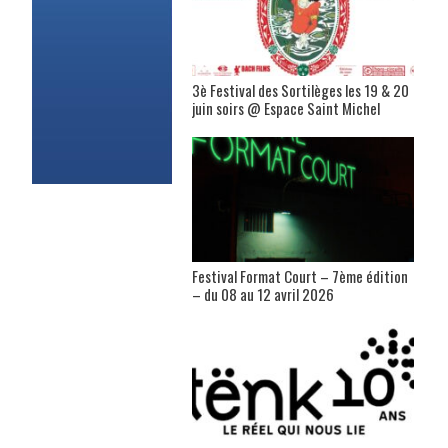
3è Festival des Sortilèges les 19 & 20
juin soirs @ Espace Saint Michel
Festival Format Court – 7ème édition
– du 08 au 12 avril 2026