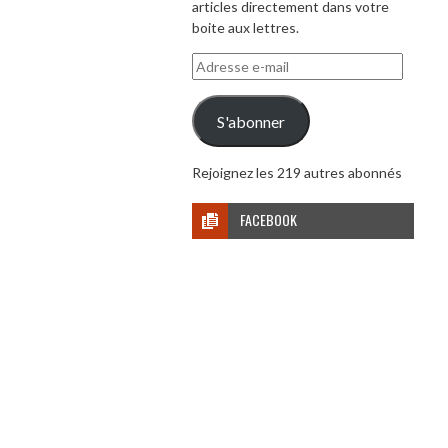
articles directement dans votre
boite aux lettres.
Adresse
e-
mail
S'abonner
Rejoignez les 219 autres abonnés
FACEBOOK