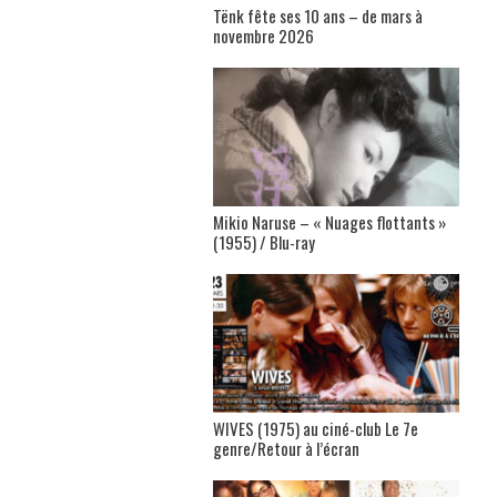
Tënk fête ses 10 ans – de mars à
novembre 2026
Mikio Naruse – « Nuages flottants »
(1955) / Blu-ray
WIVES (1975) au ciné-club Le 7e
genre/Retour à l’écran