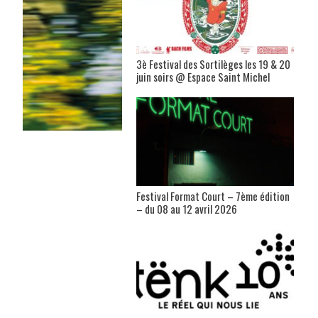
3è Festival des Sortilèges les 19 & 20
juin soirs @ Espace Saint Michel
Festival Format Court – 7ème édition
– du 08 au 12 avril 2026