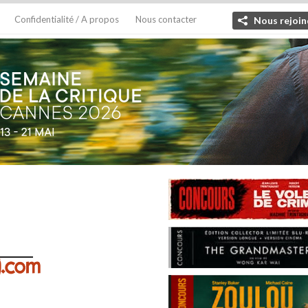
Confidentialité / A propos
Nous contacter
Nous rejoin