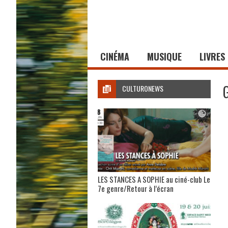
CINÉMA
MUSIQUE
LIVRES
CULTURONEWS
LES STANCES A SOPHIE au ciné-club Le
7e genre/Retour à l’écran