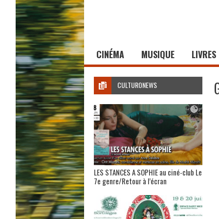
CINÉMA
MUSIQUE
LIVRES
CULTURONEWS
LES STANCES A SOPHIE au ciné-club Le
7e genre/Retour à l’écran