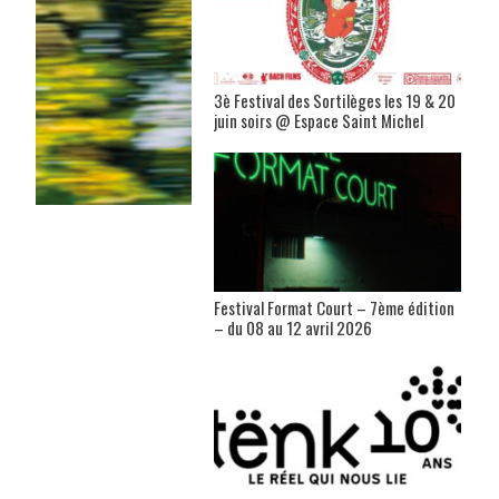
3è Festival des Sortilèges les 19 & 20
juin soirs @ Espace Saint Michel
Festival Format Court – 7ème édition
– du 08 au 12 avril 2026