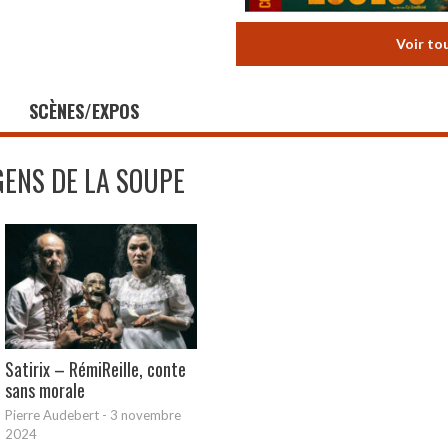
Voir to
SCÈNES/EXPOS
GENS DE LA SOUPE
Satirix – RémiReille, conte
sans morale
Pierre Audebert
-
3 novembre
2024