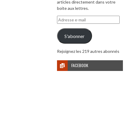
articles directement dans votre
boite aux lettres.
Adresse
e-
mail
S'abonner
Rejoignez les 219 autres abonnés
FACEBOOK