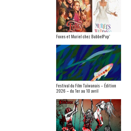
Foxes et Muriel chez BubbelPop’
Festival du Film Taïwanais – Édition
2026 – du 1er au 10 avril