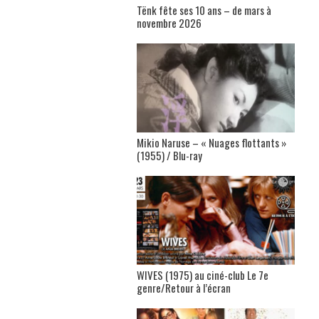
Tënk fête ses 10 ans – de mars à
novembre 2026
Mikio Naruse – « Nuages flottants »
(1955) / Blu-ray
WIVES (1975) au ciné-club Le 7e
genre/Retour à l’écran