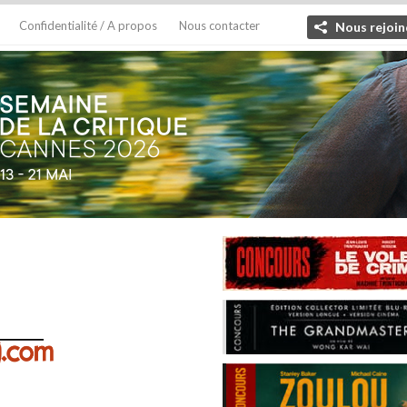
Confidentialité / A propos
Nous contacter
Nous rejoin