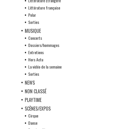
Littérature Etrangère
Littérature française
Polar
Sorties
MUSIQUE
Concerts
Dossiers/hommages
Entretiens
Hors Actu
La vidéo de la semaine
Sorties
NEWS
NON CLASSÉ
PLAYTIME
SCÈNES/EXPOS
Cirque
Danse