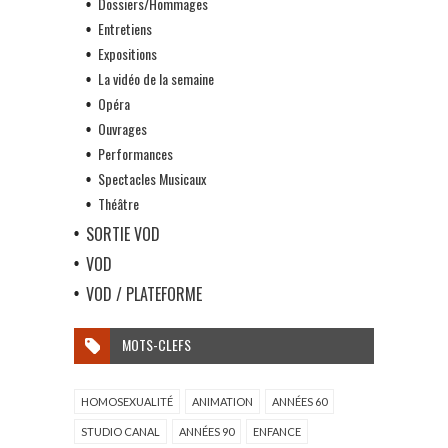
Dossiers/Hommages
Entretiens
Expositions
La vidéo de la semaine
Opéra
Ouvrages
Performances
Spectacles Musicaux
Théâtre
SORTIE VOD
VOD
VOD / PLATEFORME
MOTS-CLEFS
HOMOSEXUALITÉ
ANIMATION
ANNÉES 60
STUDIO CANAL
ANNÉES 90
ENFANCE