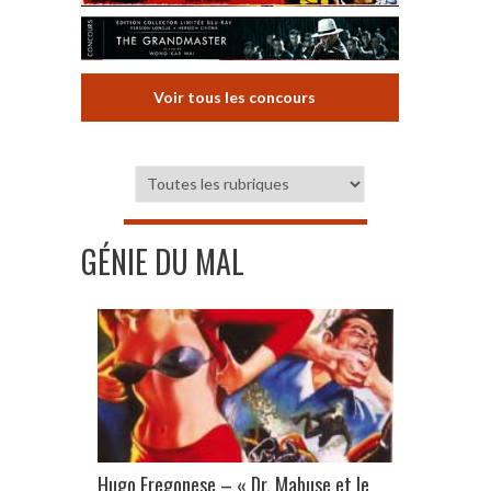
Voir tous les concours
GÉNIE DU MAL
Hugo Fregonese – « Dr. Mabuse et le