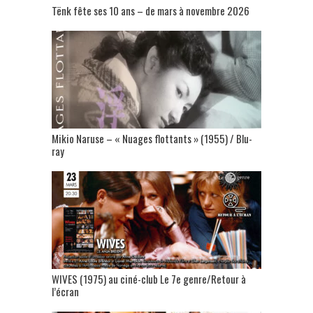
Tënk fête ses 10 ans – de mars à novembre 2026
Mikio Naruse – « Nuages flottants » (1955) / Blu-
ray
WIVES (1975) au ciné-club Le 7e genre/Retour à
l’écran