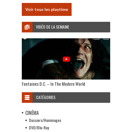
Voir tous les playtime
VIDÉO DE LA SEMAINE
Fontaines D.C. – In The Modern World
CATÉGORIES
CINÉMA
Dossiers/Hommages
DVD/Blu-Ray