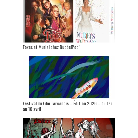
Foxes et Muriel chez BubbelPop’
Festival du Film Taïwanais – Édition 2026 – du 1er
au 10 avril