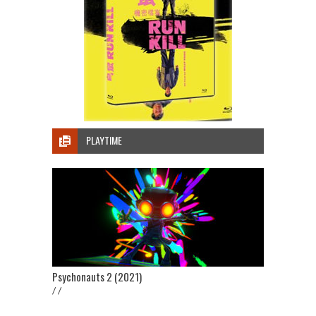
PLAYTIME
Psychonauts 2 (2021)
/ /