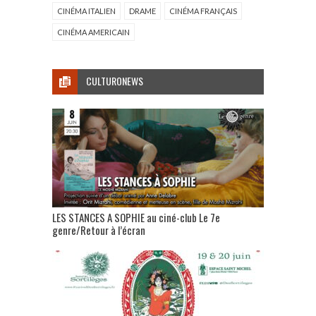
CINÉMA ITALIEN
DRAME
CINÉMA FRANÇAIS
CINÉMA AMERICAIN
CULTURONEWS
LES STANCES A SOPHIE au ciné-club Le 7e
genre/Retour à l’écran