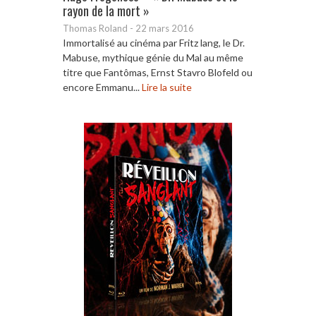
rayon de la mort »
Thomas Roland
-
22 mars 2016
Immortalisé au cinéma par Fritz lang, le Dr.
Mabuse, mythique génie du Mal au même
titre que Fantômas, Ernst Stavro Blofeld ou
encore Emmanu...
Lire la suite