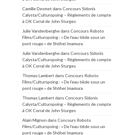
Camille Desmet
dans
Concours Sidonis
Calysta/Culturopoing – Règlements de compte
à OK Corral de John Sturges
Julie Vandenberghe
dans
Concours Roboto
Films/Culturopoing : « De l’eau tiède sous un
pont rouge » de Shōhei Imamura
Julie Vandenberghe
dans
Concours Sidonis
Calysta/Culturopoing – Règlements de compte
à OK Corral de John Sturges
Thomas Lambert
dans
Concours Roboto
Films/Culturopoing : « De l’eau tiède sous un
pont rouge » de Shōhei Imamura
Thomas Lambert
dans
Concours Sidonis
Calysta/Culturopoing – Règlements de compte
à OK Corral de John Sturges
Alain Mignon
dans
Concours Roboto
Films/Culturopoing : « De l’eau tiède sous un
pont rouge » de Shōhei Imamura