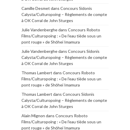
Camille Desmet
dans
Concours Sidonis
Calysta/Culturopoing – Règlements de compte
à OK Corral de John Sturges
Julie Vandenberghe
dans
Concours Roboto
Films/Culturopoing : « De l’eau tiède sous un
pont rouge » de Shōhei Imamura
Julie Vandenberghe
dans
Concours Sidonis
Calysta/Culturopoing – Règlements de compte
à OK Corral de John Sturges
Thomas Lambert
dans
Concours Roboto
Films/Culturopoing : « De l’eau tiède sous un
pont rouge » de Shōhei Imamura
Thomas Lambert
dans
Concours Sidonis
Calysta/Culturopoing – Règlements de compte
à OK Corral de John Sturges
Alain Mignon
dans
Concours Roboto
Films/Culturopoing : « De l’eau tiède sous un
pont rouge » de Shōhei Imamura