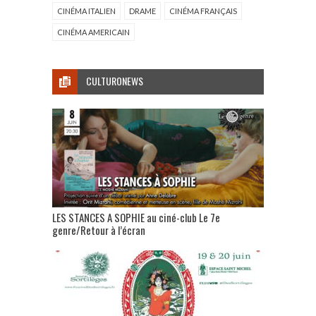
CINÉMA ITALIEN
DRAME
CINÉMA FRANÇAIS
CINÉMA AMERICAIN
CULTURONEWS
LES STANCES A SOPHIE au ciné-club Le 7e
genre/Retour à l’écran