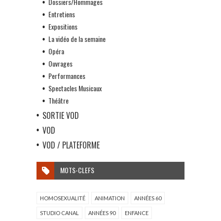
Dossiers/Hommages
Entretiens
Expositions
La vidéo de la semaine
Opéra
Ouvrages
Performances
Spectacles Musicaux
Théâtre
SORTIE VOD
VOD
VOD / PLATEFORME
MOTS-CLEFS
HOMOSEXUALITÉ
ANIMATION
ANNÉES 60
STUDIO CANAL
ANNÉES 90
ENFANCE