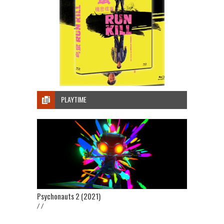
PLAYTIME
Psychonauts 2 (2021)
/ /