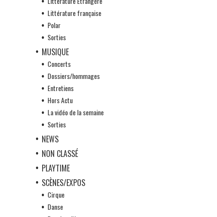
Littérature Etrangère
Littérature française
Polar
Sorties
MUSIQUE
Concerts
Dossiers/hommages
Entretiens
Hors Actu
La vidéo de la semaine
Sorties
NEWS
NON CLASSÉ
PLAYTIME
SCÈNES/EXPOS
Cirque
Danse