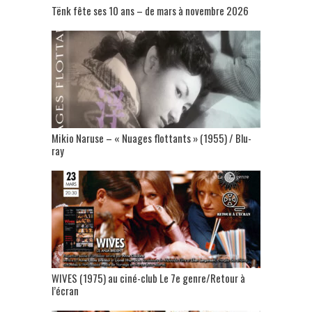
Tënk fête ses 10 ans – de mars à novembre 2026
Mikio Naruse – « Nuages flottants » (1955) / Blu-
ray
WIVES (1975) au ciné-club Le 7e genre/Retour à
l’écran