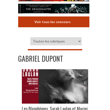
Voir tous les concours
GABRIEL DUPONT
Les Blasphèmes, Sarah Laulan et Maciej