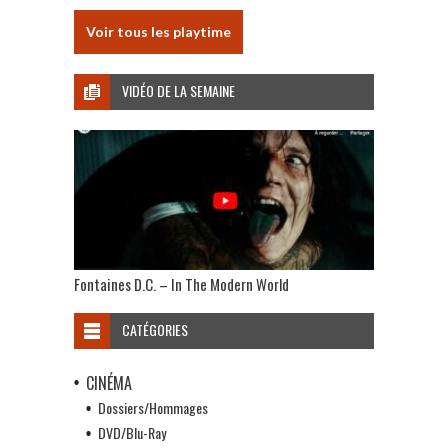
Voir tous les playtime
VIDÉO DE LA SEMAINE
Fontaines D.C. – In The Modern World
CATÉGORIES
CINÉMA
Dossiers/Hommages
DVD/Blu-Ray