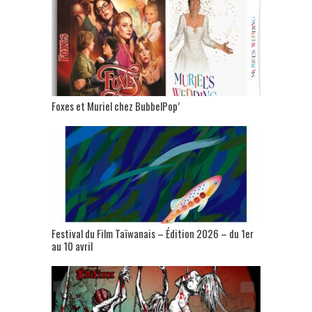
Foxes et Muriel chez BubbelPop’
Festival du Film Taïwanais – Édition 2026 – du 1er
au 10 avril