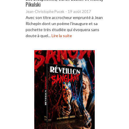
Pikulski
Jean-Christophe Pucek
-
19 août 2017
Avec son titre accrocheur emprunté à Jean
Richepin dont un poème l’inaugure et sa
pochette très étudiée qui évoquera sans
doute à quel...
Lire la suite