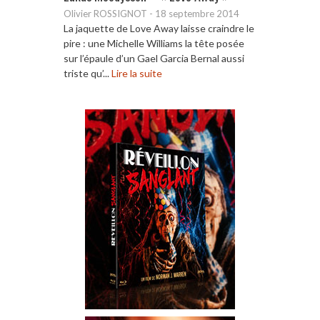
Olivier ROSSIGNOT
-
18 septembre 2014
La jaquette de Love Away laisse craindre le
pire : une Michelle Williams la tête posée
sur l’épaule d’un Gael Garcia Bernal aussi
triste qu’...
Lire la suite