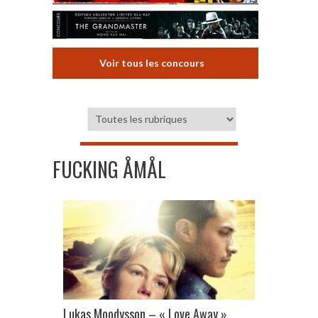
Voir tous les concours
FUCKING ÅMÅL
Lukas Moodysson – « Love Away »