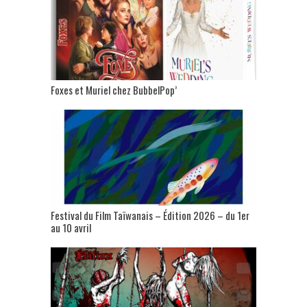
Foxes et Muriel chez BubbelPop’
Festival du Film Taïwanais – Édition 2026 – du 1er
au 10 avril