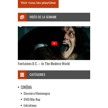
Voir tous les playtime
VIDÉO DE LA SEMAINE
Fontaines D.C. – In The Modern World
CATÉGORIES
CINÉMA
Dossiers/Hommages
DVD/Blu-Ray
Entretiens