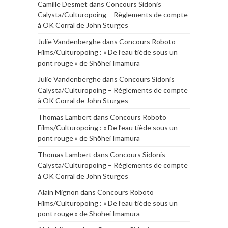
Camille Desmet
dans
Concours Sidonis
Calysta/Culturopoing – Règlements de compte
à OK Corral de John Sturges
Julie Vandenberghe
dans
Concours Roboto
Films/Culturopoing : « De l’eau tiède sous un
pont rouge » de Shōhei Imamura
Julie Vandenberghe
dans
Concours Sidonis
Calysta/Culturopoing – Règlements de compte
à OK Corral de John Sturges
Thomas Lambert
dans
Concours Roboto
Films/Culturopoing : « De l’eau tiède sous un
pont rouge » de Shōhei Imamura
Thomas Lambert
dans
Concours Sidonis
Calysta/Culturopoing – Règlements de compte
à OK Corral de John Sturges
Alain Mignon
dans
Concours Roboto
Films/Culturopoing : « De l’eau tiède sous un
pont rouge » de Shōhei Imamura