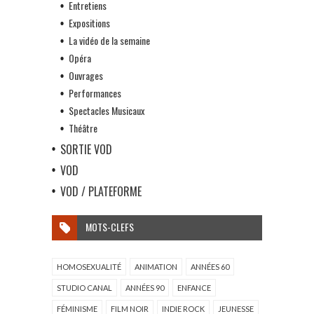
Entretiens
Expositions
La vidéo de la semaine
Opéra
Ouvrages
Performances
Spectacles Musicaux
Théâtre
SORTIE VOD
VOD
VOD / PLATEFORME
MOTS-CLEFS
HOMOSEXUALITÉ
ANIMATION
ANNÉES 60
STUDIO CANAL
ANNÉES 90
ENFANCE
FÉMINISME
FILM NOIR
INDIE ROCK
JEUNESSE