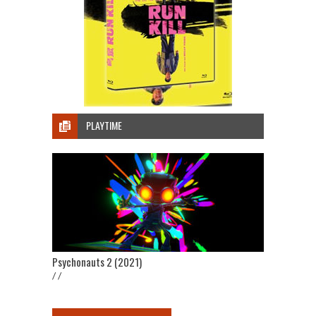
PLAYTIME
Psychonauts 2 (2021)
/ /