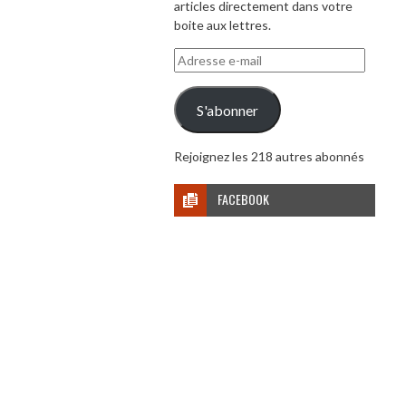
articles directement dans votre
boite aux lettres.
Adresse
e-
mail
S'abonner
Rejoignez les 218 autres abonnés
FACEBOOK