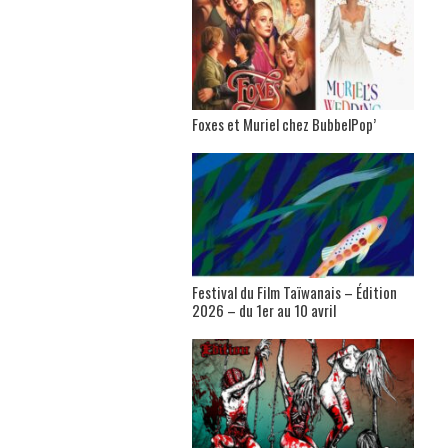
Foxes et Muriel chez BubbelPop’
Festival du Film Taïwanais – Édition
2026 – du 1er au 10 avril