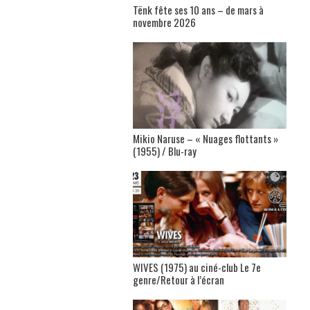
Tënk fête ses 10 ans – de mars à
novembre 2026
Mikio Naruse – « Nuages flottants »
(1955) / Blu-ray
WIVES (1975) au ciné-club Le 7e
genre/Retour à l’écran