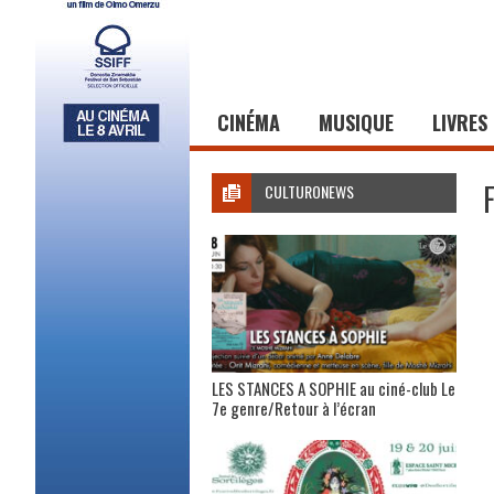
CINÉMA
MUSIQUE
LIVRES
CULTURONEWS
LES STANCES A SOPHIE au ciné-club Le
7e genre/Retour à l’écran