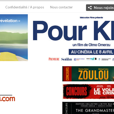
Confidentialité / A propos
Nous contacter
Nous rejoin