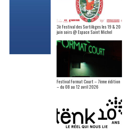
3è Festival des Sortilèges les 19 & 20
juin soirs @ Espace Saint Michel
Festival Format Court – 7ème édition
– du 08 au 12 avril 2026