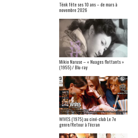
Tënk fête ses 10 ans – de mars à
novembre 2026
Mikio Naruse – « Nuages flottants »
(1955) / Blu-ray
WIVES (1975) au ciné-club Le 7e
genre/Retour à l’écran