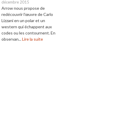
décembre 2015
Arrow nous propose de
redécouvrir l’œuvre de Carlo
Lizzani en un polar et un
western qui échappent aux
codes ou les contournent. En
observan...
Lire la suite