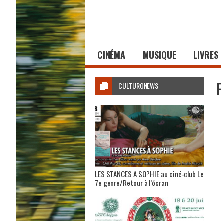
CINÉMA
MUSIQUE
LIVRES
CULTURONEWS
LES STANCES A SOPHIE au ciné-club Le
7e genre/Retour à l’écran