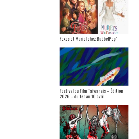
Foxes et Muriel chez BubbelPop’
Festival du Film Taïwanais – Édition
2026 – du 1er au 10 avril