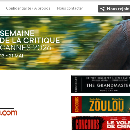
Confidentialité / A propos
Nous contacter
Nous rejoin