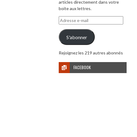
articles directement dans votre
boite aux lettres.
Adresse
e-
mail
S'abonner
Rejoignez les 219 autres abonnés
FACEBOOK