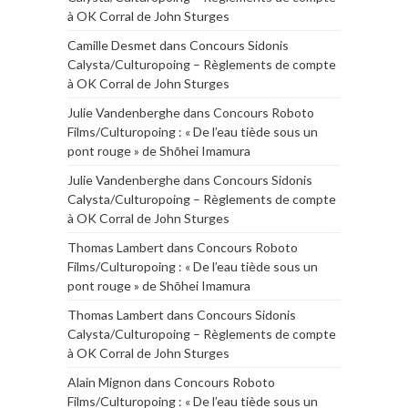
à OK Corral de John Sturges
Camille Desmet
dans
Concours Sidonis
Calysta/Culturopoing – Règlements de compte
à OK Corral de John Sturges
Julie Vandenberghe
dans
Concours Roboto
Films/Culturopoing : « De l’eau tiède sous un
pont rouge » de Shōhei Imamura
Julie Vandenberghe
dans
Concours Sidonis
Calysta/Culturopoing – Règlements de compte
à OK Corral de John Sturges
Thomas Lambert
dans
Concours Roboto
Films/Culturopoing : « De l’eau tiède sous un
pont rouge » de Shōhei Imamura
Thomas Lambert
dans
Concours Sidonis
Calysta/Culturopoing – Règlements de compte
à OK Corral de John Sturges
Alain Mignon
dans
Concours Roboto
Films/Culturopoing : « De l’eau tiède sous un