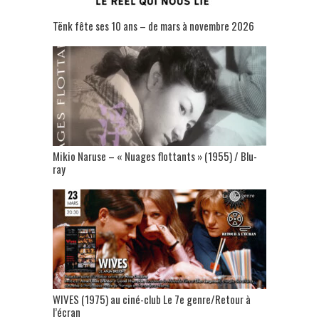
Tënk fête ses 10 ans – de mars à novembre 2026
Mikio Naruse – « Nuages flottants » (1955) / Blu-
ray
WIVES (1975) au ciné-club Le 7e genre/Retour à
l’écran