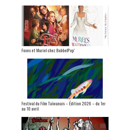
Foxes et Muriel chez BubbelPop’
Festival du Film Taïwanais – Édition 2026 – du 1er
au 10 avril