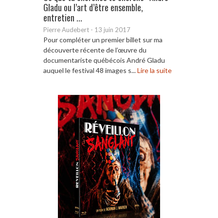
Gladu ou l’art d’être ensemble,
entretien ...
Pierre Audebert
-
13 juin 2017
Pour compléter un premier billet sur ma
découverte récente de l’œuvre du
documentariste québécois André Gladu
auquel le festival 48 images s...
Lire la suite