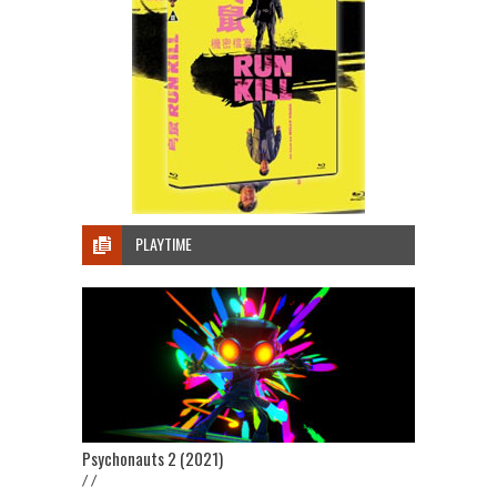
PLAYTIME
Psychonauts 2 (2021)
/ /