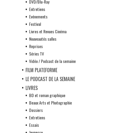
DVD/Blu-Ray
Entretiens
Evénements
Festival
Livres et Revues Cinéma
Nouveautés salles
Reprises
Séries TV
Vidéo / Podcast de la semaine
FILM PLATEFORME
LE PODCAST DE LA SEMAINE
LIVRES
BD et roman graphique
Beaux Arts et Photographie
Dossiers
Entretiens
Essais
Jeunesse