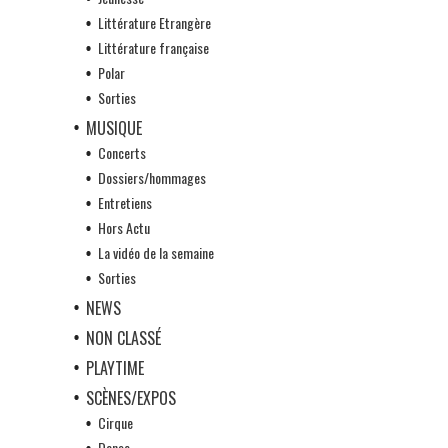
Littérature Etrangère
Littérature française
Polar
Sorties
MUSIQUE
Concerts
Dossiers/hommages
Entretiens
Hors Actu
La vidéo de la semaine
Sorties
NEWS
NON CLASSÉ
PLAYTIME
SCÈNES/EXPOS
Cirque
Danse