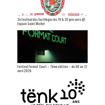
3è Festival des Sortilèges les 19 & 20 juin soirs @
Espace Saint Michel
Festival Format Court – 7ème édition – du 08 au 12
avril 2026