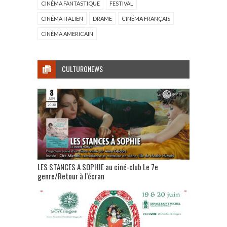
CINÉMA FANTASTIQUE
FESTIVAL
CINÉMA ITALIEN
DRAME
CINÉMA FRANÇAIS
CINÉMA AMERICAIN
CULTURONEWS
LES STANCES A SOPHIE au ciné-club Le 7e
genre/Retour à l’écran