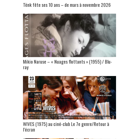
Tënk fête ses 10 ans – de mars à novembre 2026
Mikio Naruse – « Nuages flottants » (1955) / Blu-
ray
WIVES (1975) au ciné-club Le 7e genre/Retour à
l’écran