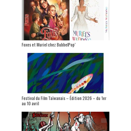
Foxes et Muriel chez BubbelPop’
Festival du Film Taïwanais – Édition 2026 – du 1er
au 10 avril