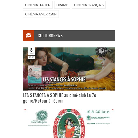
CINÉMA ITALIEN
DRAME
CINÉMA FRANÇAIS
CINÉMA AMERICAIN
CULTURONEWS
LES STANCES A SOPHIE au ciné-club Le 7e
genre/Retour à l’écran