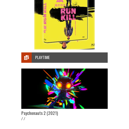
PLAYTIME
Psychonauts 2 (2021)
/ /