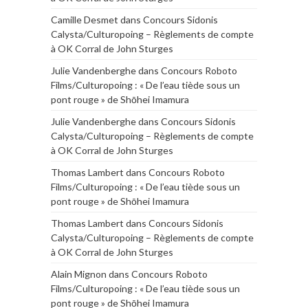
Camille Desmet
dans
Concours Sidonis
Calysta/Culturopoing – Règlements de compte
à OK Corral de John Sturges
Julie Vandenberghe
dans
Concours Roboto
Films/Culturopoing : « De l’eau tiède sous un
pont rouge » de Shōhei Imamura
Julie Vandenberghe
dans
Concours Sidonis
Calysta/Culturopoing – Règlements de compte
à OK Corral de John Sturges
Thomas Lambert
dans
Concours Roboto
Films/Culturopoing : « De l’eau tiède sous un
pont rouge » de Shōhei Imamura
Thomas Lambert
dans
Concours Sidonis
Calysta/Culturopoing – Règlements de compte
à OK Corral de John Sturges
Alain Mignon
dans
Concours Roboto
Films/Culturopoing : « De l’eau tiède sous un
pont rouge » de Shōhei Imamura