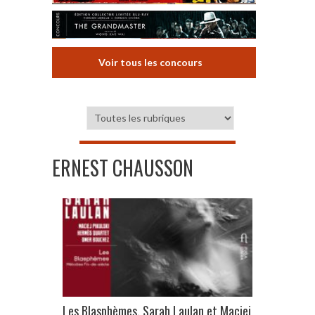
Voir tous les concours
ERNEST CHAUSSON
Les Blasphèmes, Sarah Laulan et Maciej