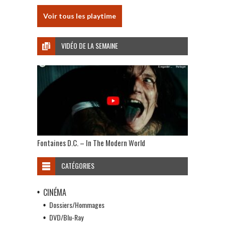
Voir tous les playtime
VIDÉO DE LA SEMAINE
Fontaines D.C. – In The Modern World
CATÉGORIES
CINÉMA
Dossiers/Hommages
DVD/Blu-Ray