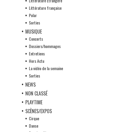
Littérature Etrangère
Littérature française
Polar
Sorties
MUSIQUE
Concerts
Dossiers/hommages
Entretiens
Hors Actu
La vidéo de la semaine
Sorties
NEWS
NON CLASSÉ
PLAYTIME
SCÈNES/EXPOS
Cirque
Danse