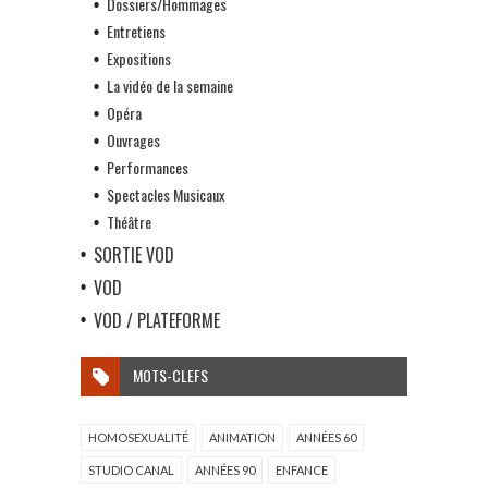
Dossiers/Hommages
Entretiens
Expositions
La vidéo de la semaine
Opéra
Ouvrages
Performances
Spectacles Musicaux
Théâtre
SORTIE VOD
VOD
VOD / PLATEFORME
MOTS-CLEFS
HOMOSEXUALITÉ
ANIMATION
ANNÉES 60
STUDIO CANAL
ANNÉES 90
ENFANCE