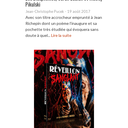
Pikulski
Jean-Christophe Pucek
-
19 août 2017
Avec son titre accrocheur emprunté à Jean
Richepin dont un poème l’inaugure et sa
pochette très étudiée qui évoquera sans
doute à quel...
Lire la suite