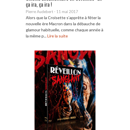
ça ira, ça ira !
Pierre Audebert
-
11 mai 2017
Alors que la Croisette s’apprête à fêter la
nouvelle ère Macron dans la débauche de
glamour habituelle, comme chaque année à
la même p...
Lire la suite