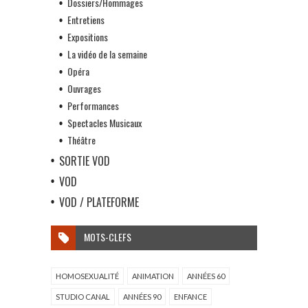
Dossiers/Hommages
Entretiens
Expositions
La vidéo de la semaine
Opéra
Ouvrages
Performances
Spectacles Musicaux
Théâtre
SORTIE VOD
VOD
VOD / PLATEFORME
MOTS-CLEFS
HOMOSEXUALITÉ
ANIMATION
ANNÉES 60
STUDIO CANAL
ANNÉES 90
ENFANCE