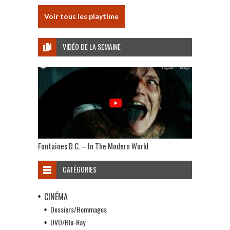
Voir tous les playtime
VIDÉO DE LA SEMAINE
Fontaines D.C. – In The Modern World
CATÉGORIES
CINÉMA
Dossiers/Hommages
DVD/Blu-Ray