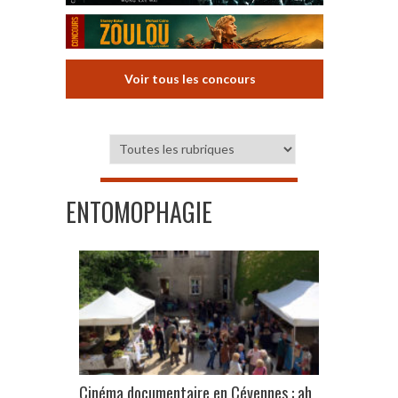
Voir tous les concours
ENTOMOPHAGIE
Cinéma documentaire en Cévennes : ah