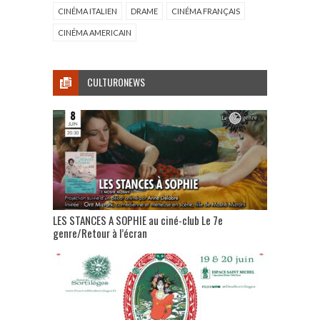
CINÉMA ITALIEN
DRAME
CINÉMA FRANÇAIS
CINÉMA AMERICAIN
CULTURONEWS
LES STANCES A SOPHIE au ciné-club Le 7e
genre/Retour à l’écran