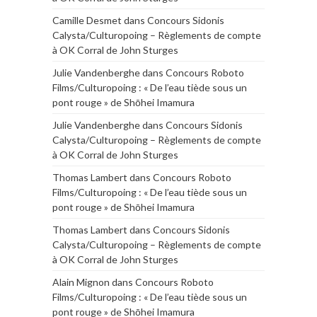
Camille Desmet
dans
Concours Sidonis
Calysta/Culturopoing – Règlements de compte
à OK Corral de John Sturges
Julie Vandenberghe
dans
Concours Roboto
Films/Culturopoing : « De l’eau tiède sous un
pont rouge » de Shōhei Imamura
Julie Vandenberghe
dans
Concours Sidonis
Calysta/Culturopoing – Règlements de compte
à OK Corral de John Sturges
Thomas Lambert
dans
Concours Roboto
Films/Culturopoing : « De l’eau tiède sous un
pont rouge » de Shōhei Imamura
Thomas Lambert
dans
Concours Sidonis
Calysta/Culturopoing – Règlements de compte
à OK Corral de John Sturges
Alain Mignon
dans
Concours Roboto
Films/Culturopoing : « De l’eau tiède sous un
pont rouge » de Shōhei Imamura