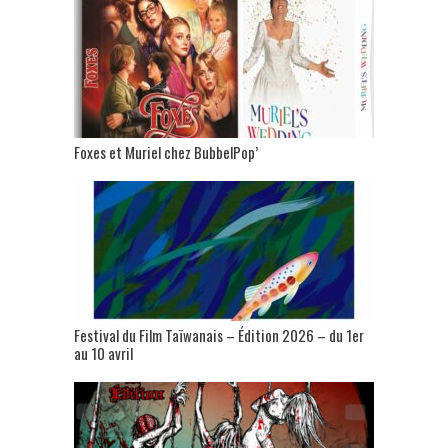
Foxes et Muriel chez BubbelPop’
Festival du Film Taïwanais – Édition 2026 – du 1er
au 10 avril