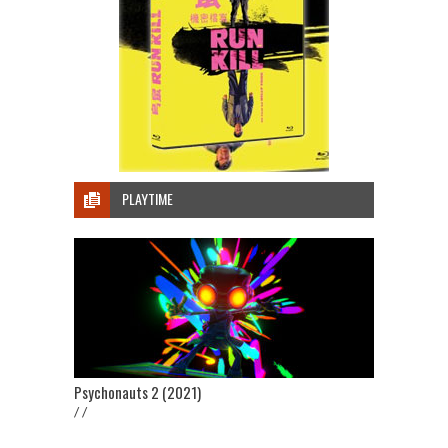
PLAYTIME
Psychonauts 2 (2021)
/ /