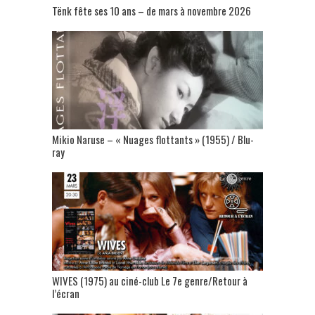
Tënk fête ses 10 ans – de mars à novembre 2026
Mikio Naruse – « Nuages flottants » (1955) / Blu-
ray
WIVES (1975) au ciné-club Le 7e genre/Retour à
l’écran