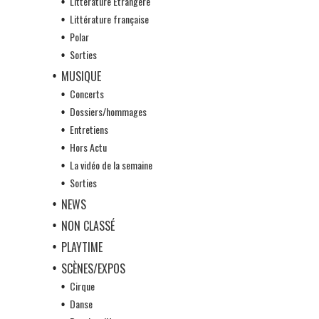
Littérature Etrangère
Littérature française
Polar
Sorties
MUSIQUE
Concerts
Dossiers/hommages
Entretiens
Hors Actu
La vidéo de la semaine
Sorties
NEWS
NON CLASSÉ
PLAYTIME
SCÈNES/EXPOS
Cirque
Danse