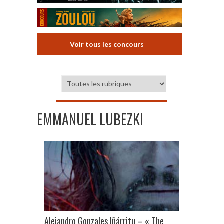
Voir tous les concours
EMMANUEL LUBEZKI
Alejandro Gonzales Iñárritu – « The