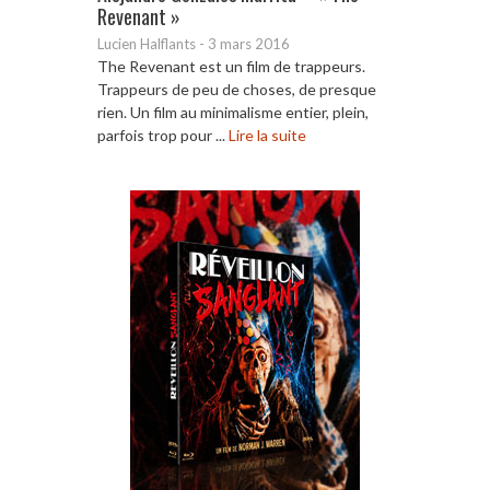
Revenant »
Lucien Halflants
-
3 mars 2016
The Revenant est un film de trappeurs.
Trappeurs de peu de choses, de presque
rien. Un film au minimalisme entier, plein,
parfois trop pour ...
Lire la suite