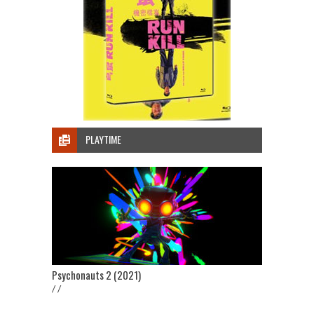
PLAYTIME
Psychonauts 2 (2021)
/ /