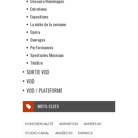
Dossiers/Hommages
Entretiens
Expositions
La vidéo de la semaine
Opéra
Ouvrages
Performances
Spectacles Musicaux
Théâtre
SORTIE VOD
VOD
VOD / PLATEFORME
MOTS-CLEFS
HOMOSEXUALITÉ
ANIMATION
ANNÉES 60
STUDIO CANAL
ANNÉES 90
ENFANCE