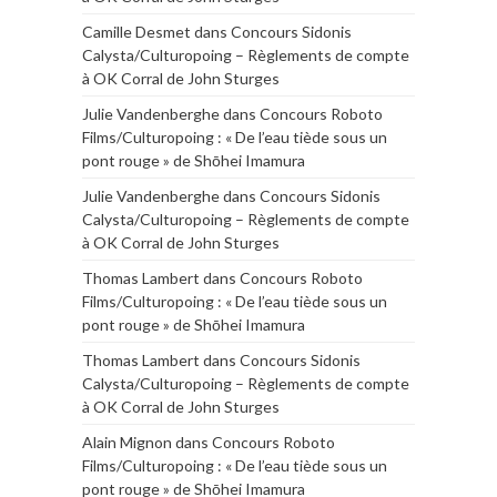
Camille Desmet
dans
Concours Sidonis
Calysta/Culturopoing – Règlements de compte
à OK Corral de John Sturges
Julie Vandenberghe
dans
Concours Roboto
Films/Culturopoing : « De l’eau tiède sous un
pont rouge » de Shōhei Imamura
Julie Vandenberghe
dans
Concours Sidonis
Calysta/Culturopoing – Règlements de compte
à OK Corral de John Sturges
Thomas Lambert
dans
Concours Roboto
Films/Culturopoing : « De l’eau tiède sous un
pont rouge » de Shōhei Imamura
Thomas Lambert
dans
Concours Sidonis
Calysta/Culturopoing – Règlements de compte
à OK Corral de John Sturges
Alain Mignon
dans
Concours Roboto
Films/Culturopoing : « De l’eau tiède sous un
pont rouge » de Shōhei Imamura