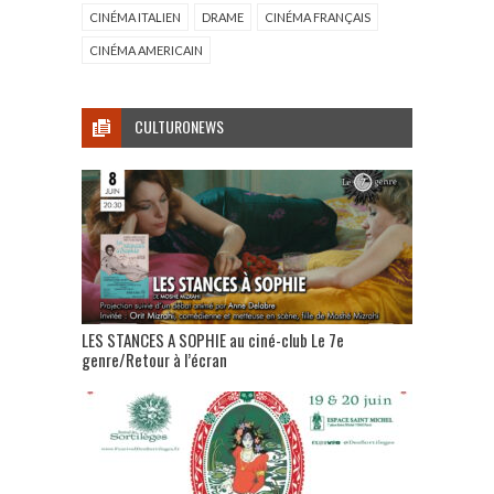
CINÉMA ITALIEN
DRAME
CINÉMA FRANÇAIS
CINÉMA AMERICAIN
CULTURONEWS
LES STANCES A SOPHIE au ciné-club Le 7e
genre/Retour à l’écran