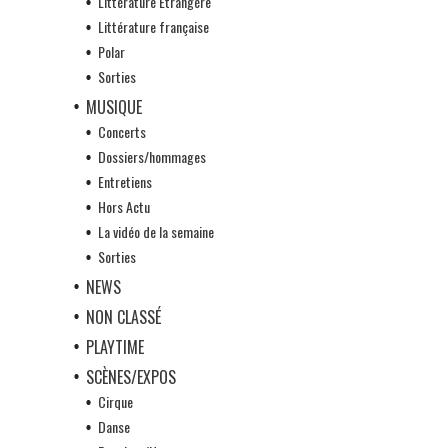
Littérature Etrangère
Littérature française
Polar
Sorties
MUSIQUE
Concerts
Dossiers/hommages
Entretiens
Hors Actu
La vidéo de la semaine
Sorties
NEWS
NON CLASSÉ
PLAYTIME
SCÈNES/EXPOS
Cirque
Danse