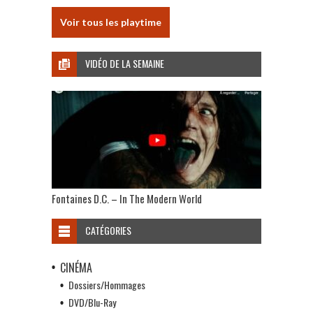
Voir tous les playtime
VIDÉO DE LA SEMAINE
Fontaines D.C. – In The Modern World
CATÉGORIES
CINÉMA
Dossiers/Hommages
DVD/Blu-Ray