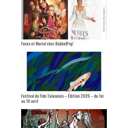
Foxes et Muriel chez BubbelPop’
Festival du Film Taïwanais – Édition 2026 – du 1er
au 10 avril