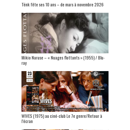
Tënk fête ses 10 ans – de mars à novembre 2026
Mikio Naruse – « Nuages flottants » (1955) / Blu-
ray
WIVES (1975) au ciné-club Le 7e genre/Retour à
l’écran