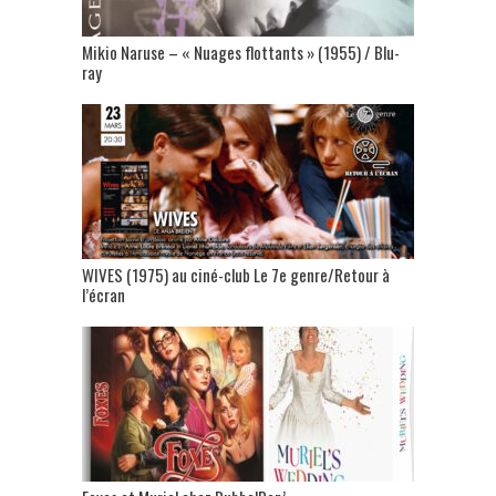
Mikio Naruse – « Nuages flottants » (1955) / Blu-
ray
WIVES (1975) au ciné-club Le 7e genre/Retour à
l’écran