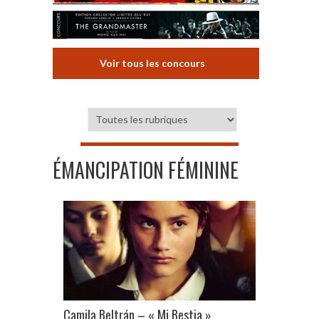
Voir tous les concours
ÉMANCIPATION FÉMININE
Camila Beltrán – « Mi Bestia »