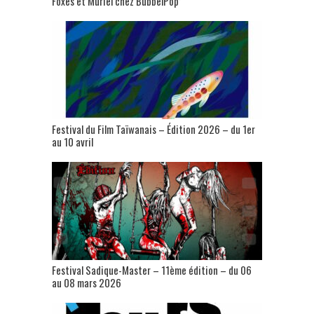
Foxes et Muriel chez BubbelPop’
Festival du Film Taïwanais – Édition 2026 – du 1er
au 10 avril
Festival Sadique-Master – 11ème édition – du 06
au 08 mars 2026