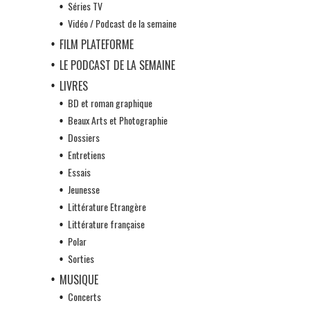
Séries TV
Vidéo / Podcast de la semaine
FILM PLATEFORME
LE PODCAST DE LA SEMAINE
LIVRES
BD et roman graphique
Beaux Arts et Photographie
Dossiers
Entretiens
Essais
Jeunesse
Littérature Etrangère
Littérature française
Polar
Sorties
MUSIQUE
Concerts