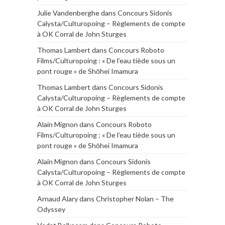
Julie Vandenberghe
dans
Concours Sidonis
Calysta/Culturopoing – Règlements de compte
à OK Corral de John Sturges
Thomas Lambert
dans
Concours Roboto
Films/Culturopoing : « De l’eau tiède sous un
pont rouge » de Shōhei Imamura
Thomas Lambert
dans
Concours Sidonis
Calysta/Culturopoing – Règlements de compte
à OK Corral de John Sturges
Alain Mignon
dans
Concours Roboto
Films/Culturopoing : « De l’eau tiède sous un
pont rouge » de Shōhei Imamura
Alain Mignon
dans
Concours Sidonis
Calysta/Culturopoing – Règlements de compte
à OK Corral de John Sturges
Arnaud Alary
dans
Christopher Nolan – The
Odyssey