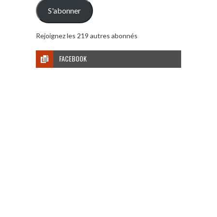
mail
S'abonner
Rejoignez les 219 autres abonnés
FACEBOOK