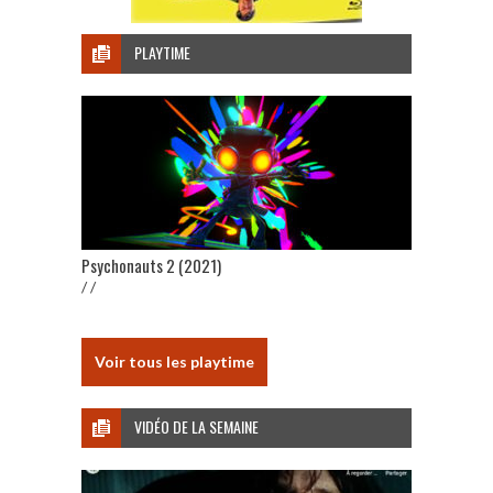
PLAYTIME
Psychonauts 2 (2021)
/ /
Voir tous les playtime
VIDÉO DE LA SEMAINE