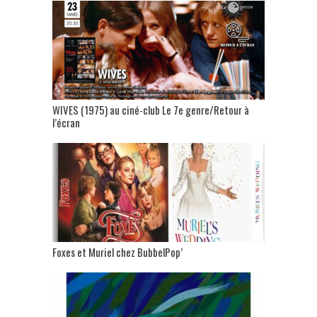
WIVES (1975) au ciné-club Le 7e genre/Retour à
l’écran
Foxes et Muriel chez BubbelPop’