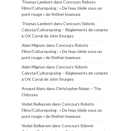
Thomas Lambert
dans
Concours Roboto
Films/Culturopoing : « De l’eau tiède sous un
pont rouge » de Shōhei Imamura
Thomas Lambert
dans
Concours Sidonis
Calysta/Culturopoing – Règlements de compte
à OK Corral de John Sturges
Alain Mignon
dans
Concours Roboto
Films/Culturopoing : « De l’eau tiède sous un
pont rouge » de Shōhei Imamura
Alain Mignon
dans
Concours Sidonis
Calysta/Culturopoing – Règlements de compte
à OK Corral de John Sturges
Arnaud Alary
dans
Christopher Nolan – The
Odyssey
Vedat Belkacem
dans
Concours Roboto
Films/Culturopoing : « De l’eau tiède sous un
pont rouge » de Shōhei Imamura
Vedat Belkacem
dans
Concours Sidonis