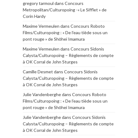
gregory tarmoul
dans
Concours
Metropolitan/Culturopoing -« Le Sifflet » de
Corin Hardy
Maxime Vermeulen
dans
Concours Roboto
Films/Culturopoing : « De l’eau tiède sous un
pont rouge » de Shōhei Imamura
Maxime Vermeulen
dans
Concours Sidonis
Calysta/Culturopoing – Règlements de compte
à OK Corral de John Sturges
Camille Desmet
dans
Concours Sidonis
Calysta/Culturopoing – Règlements de compte
à OK Corral de John Sturges
Julie Vandenberghe
dans
Concours Roboto
Films/Culturopoing : « De l’eau tiède sous un
pont rouge » de Shōhei Imamura
Julie Vandenberghe
dans
Concours Sidonis
Calysta/Culturopoing – Règlements de compte
à OK Corral de John Sturges