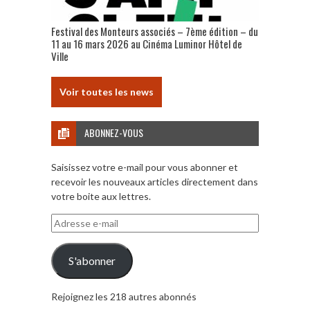
Festival des Monteurs associés – 7ème édition – du
11 au 16 mars 2026 au Cinéma Luminor Hôtel de
Ville
Voir toutes les news
ABONNEZ-VOUS
Saisissez votre e-mail pour vous abonner et
recevoir les nouveaux articles directement dans
votre boite aux lettres.
Adresse
e-
mail
S'abonner
Rejoignez les 218 autres abonnés