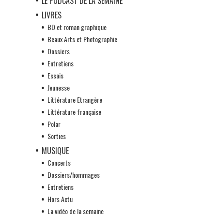
LE PODCAST DE LA SEMAINE
LIVRES
BD et roman graphique
Beaux Arts et Photographie
Dossiers
Entretiens
Essais
Jeunesse
Littérature Etrangère
Littérature française
Polar
Sorties
MUSIQUE
Concerts
Dossiers/hommages
Entretiens
Hors Actu
La vidéo de la semaine