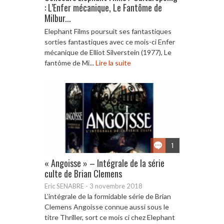
: L’Enfer mécanique, Le Fantôme de
Milbur...
Elephant Films poursuit ses fantastiques
sorties fantastiques avec ce mois-ci Enfer
mécanique de Elliot Silverstein (1977), Le
fantôme de Mi...
Lire la suite
1
« Angoisse » – Intégrale de la série
culte de Brian Clemens
Eric SENABRE
-
3 novembre 2018
L’intégrale de la formidable série de Brian
Clemens Angoisse connue aussi sous le
titre Thriller, sort ce mois ci chez Elephant