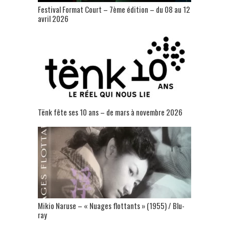
Festival Format Court – 7ème édition – du 08 au 12
avril 2026
Tënk fête ses 10 ans – de mars à novembre 2026
Mikio Naruse – « Nuages flottants » (1955) / Blu-
ray