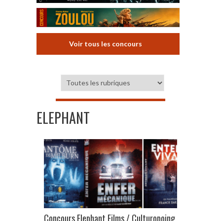
Voir tous les concours
ELEPHANT
Concours Elephant Films / Culturopoing