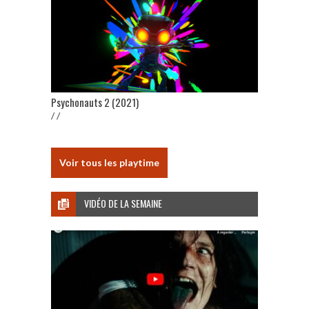
Psychonauts 2 (2021)
/ /
Voir tous les playtime
VIDÉO DE LA SEMAINE