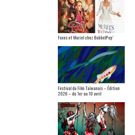
Foxes et Muriel chez BubbelPop’
Festival du Film Taïwanais – Édition
2026 – du 1er au 10 avril