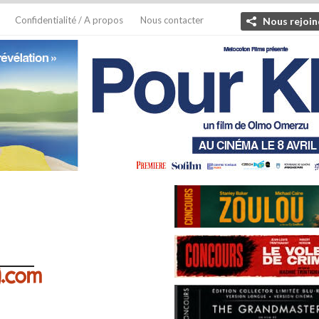
Confidentialité / A propos
Nous contacter
Nous rejoin