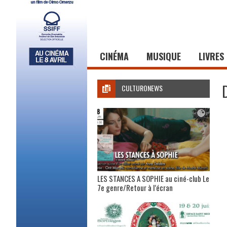
CINÉMA
MUSIQUE
LIVRES
CULTURONEWS
LES STANCES A SOPHIE au ciné-club Le
7e genre/Retour à l’écran