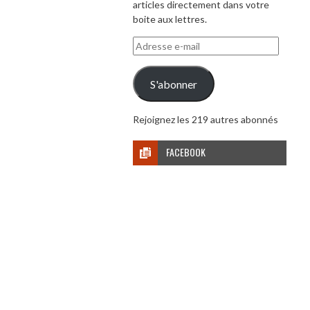
articles directement dans votre
boite aux lettres.
Adresse
e-
mail
S'abonner
Rejoignez les 219 autres abonnés
FACEBOOK