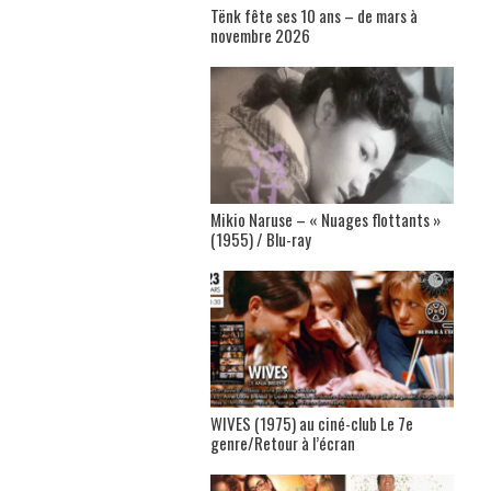
Tënk fête ses 10 ans – de mars à
novembre 2026
Mikio Naruse – « Nuages flottants »
(1955) / Blu-ray
WIVES (1975) au ciné-club Le 7e
genre/Retour à l’écran