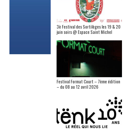
3è Festival des Sortilèges les 19 & 20
juin soirs @ Espace Saint Michel
Festival Format Court – 7ème édition
– du 08 au 12 avril 2026