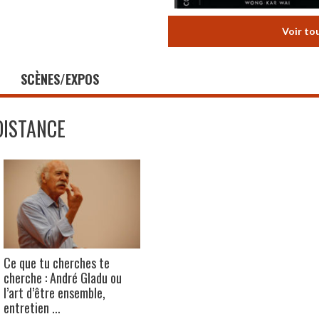
Voir to
SCÈNES/EXPOS
DISTANCE
Ce que tu cherches te
cherche : André Gladu ou
l’art d’être ensemble,
entretien ...