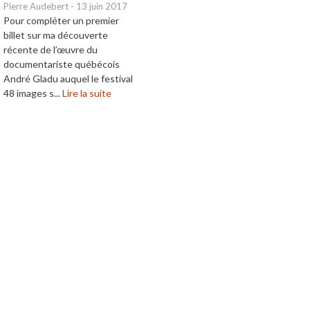
Pierre Audebert
-
13 juin 2017
Pour compléter un premier
billet sur ma découverte
récente de l’œuvre du
documentariste québécois
André Gladu auquel le festival
48 images s...
Lire la suite