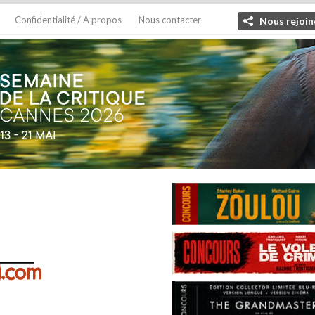
Confidentialité / A propos
Nous contacter
Nous rejoin