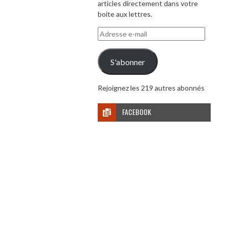
articles directement dans votre
boite aux lettres.
Adresse
e-
mail
S'abonner
Rejoignez les 219 autres abonnés
FACEBOOK