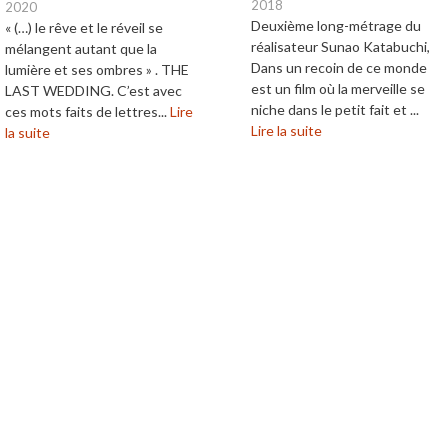
2018
2020
Deuxième long-métrage du
« (…) le rêve et le réveil se
réalisateur Sunao Katabuchi,
mélangent autant que la
Dans un recoin de ce monde
lumière et ses ombres » . THE
est un film où la merveille se
LAST WEDDING. C’est avec
niche dans le petit fait et ...
ces mots faits de lettres...
Lire
Lire la suite
la suite