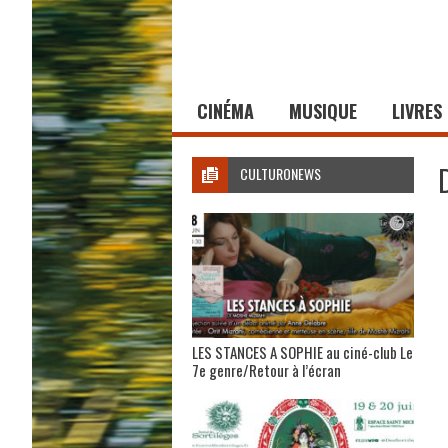
CINÉMA
MUSIQUE
LIVRES
CULTURONEWS
LES STANCES A SOPHIE au ciné-club Le
7e genre/Retour à l’écran