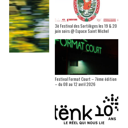
3è Festival des Sortilèges les 19 & 20
juin soirs @ Espace Saint Michel
Festival Format Court – 7ème édition
– du 08 au 12 avril 2026