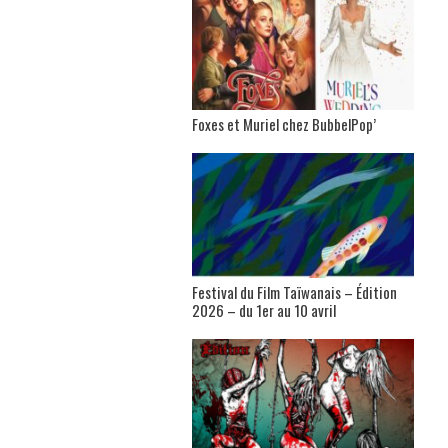
Foxes et Muriel chez BubbelPop’
Festival du Film Taïwanais – Édition
2026 – du 1er au 10 avril