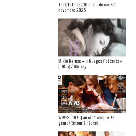
Tënk fête ses 10 ans – de mars à
novembre 2026
Mikio Naruse – « Nuages flottants »
(1955) / Blu-ray
WIVES (1975) au ciné-club Le 7e
genre/Retour à l’écran