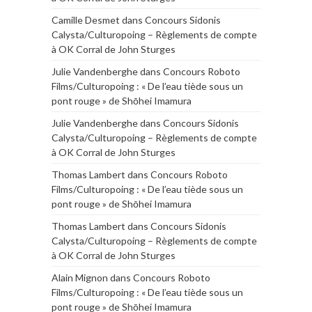
Camille Desmet
dans
Concours Sidonis
Calysta/Culturopoing – Règlements de compte
à OK Corral de John Sturges
Julie Vandenberghe
dans
Concours Roboto
Films/Culturopoing : « De l’eau tiède sous un
pont rouge » de Shōhei Imamura
Julie Vandenberghe
dans
Concours Sidonis
Calysta/Culturopoing – Règlements de compte
à OK Corral de John Sturges
Thomas Lambert
dans
Concours Roboto
Films/Culturopoing : « De l’eau tiède sous un
pont rouge » de Shōhei Imamura
Thomas Lambert
dans
Concours Sidonis
Calysta/Culturopoing – Règlements de compte
à OK Corral de John Sturges
Alain Mignon
dans
Concours Roboto
Films/Culturopoing : « De l’eau tiède sous un
pont rouge » de Shōhei Imamura