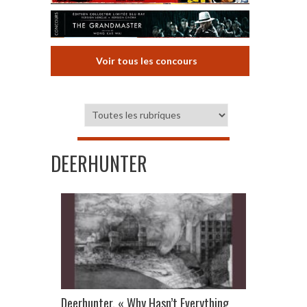
Voir tous les concours
DEERHUNTER
Deerhunter, « Why Hasn’t Everything