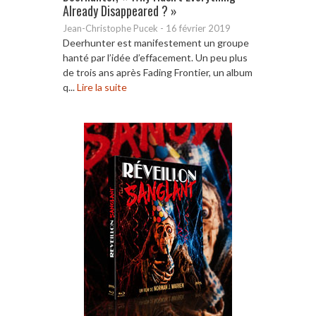
Already Disappeared ? »
Jean-Christophe Pucek
-
16 février 2019
Deerhunter est manifestement un groupe
hanté par l’idée d’effacement. Un peu plus
de trois ans après Fading Frontier, un album
q...
Lire la suite