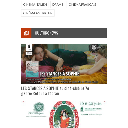
CINÉMA ITALIEN
DRAME
CINÉMA FRANÇAIS
CINÉMA AMERICAIN
CULTURONEWS
LES STANCES A SOPHIE au ciné-club Le 7e
genre/Retour à l’écran