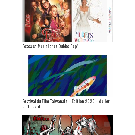
Foxes et Muriel chez BubbelPop’
Festival du Film Taïwanais – Édition 2026 – du 1er
au 10 avril