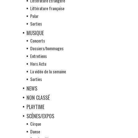
Littérature Etrangère
Littérature française
Polar
Sorties
MUSIQUE
Concerts
Dossiers/hommages
Entretiens
Hors Actu
La vidéo de la semaine
Sorties
NEWS
NON CLASSÉ
PLAYTIME
SCÈNES/EXPOS
Cirque
Danse