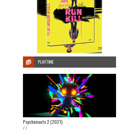
PLAYTIME
Psychonauts 2 (2021)
/ /