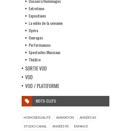
Dossiers/Hommages
Entretiens
Expositions
La vidéo de la semaine
Opéra
Ouvrages
Performances
Spectacles Musicaux
Théâtre
SORTIE VOD
VOD
VOD / PLATEFORME
MOTS-CLEFS
HOMOSEXUALITÉ
ANIMATION
ANNÉES 60
STUDIO CANAL
ANNÉES 90
ENFANCE