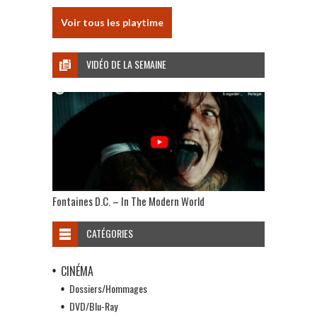
Voir tous les playtime
VIDÉO DE LA SEMAINE
Fontaines D.C. – In The Modern World
CATÉGORIES
CINÉMA
Dossiers/Hommages
DVD/Blu-Ray