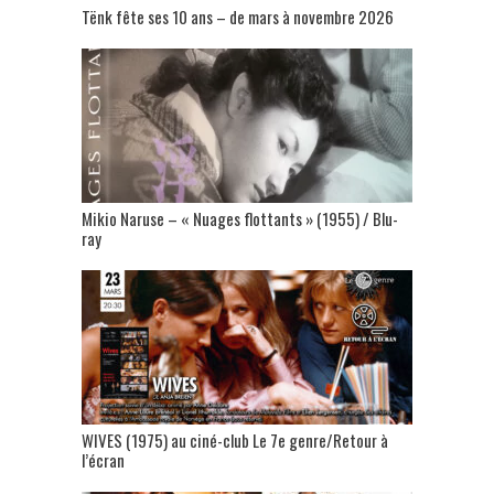
Tënk fête ses 10 ans – de mars à novembre 2026
Mikio Naruse – « Nuages flottants » (1955) / Blu-
ray
WIVES (1975) au ciné-club Le 7e genre/Retour à
l’écran