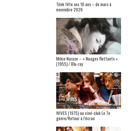
Tënk fête ses 10 ans – de mars à
novembre 2026
Mikio Naruse – « Nuages flottants »
(1955) / Blu-ray
WIVES (1975) au ciné-club Le 7e
genre/Retour à l’écran