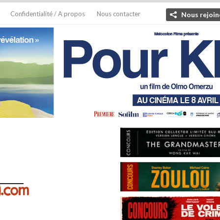
Confidentialité / A propos
Nous contacter
Nous rejoin