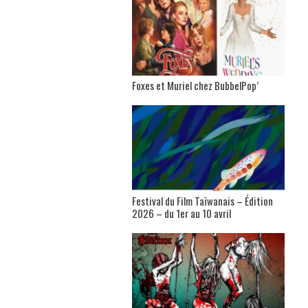
Foxes et Muriel chez BubbelPop’
Festival du Film Taïwanais – Édition
2026 – du 1er au 10 avril