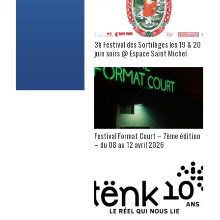
3è Festival des Sortilèges les 19 & 20
juin soirs @ Espace Saint Michel
Festival Format Court – 7ème édition
– du 08 au 12 avril 2026