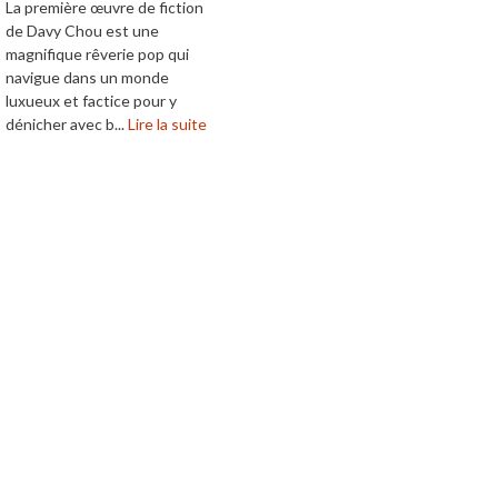
La première œuvre de fiction
de Davy Chou est une
magnifique rêverie pop qui
navigue dans un monde
luxueux et factice pour y
dénicher avec b...
Lire la suite