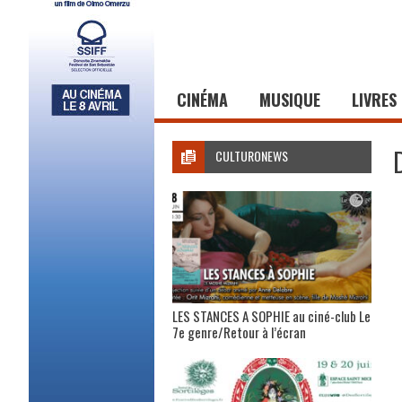
CINÉMA
MUSIQUE
LIVRES
CULTURONEWS
LES STANCES A SOPHIE au ciné-club Le
7e genre/Retour à l’écran