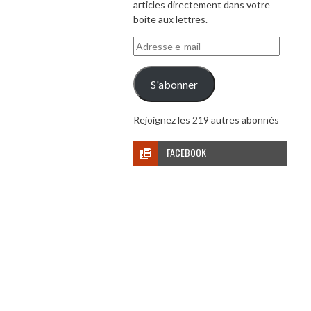
articles directement dans votre
boite aux lettres.
Adresse
e-
mail
S'abonner
Rejoignez les 219 autres abonnés
FACEBOOK