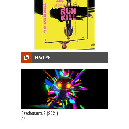
PLAYTIME
Psychonauts 2 (2021)
/ /