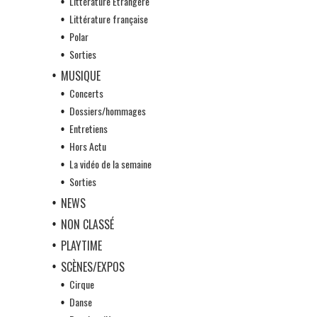
Littérature Etrangère
Littérature française
Polar
Sorties
MUSIQUE
Concerts
Dossiers/hommages
Entretiens
Hors Actu
La vidéo de la semaine
Sorties
NEWS
NON CLASSÉ
PLAYTIME
SCÈNES/EXPOS
Cirque
Danse