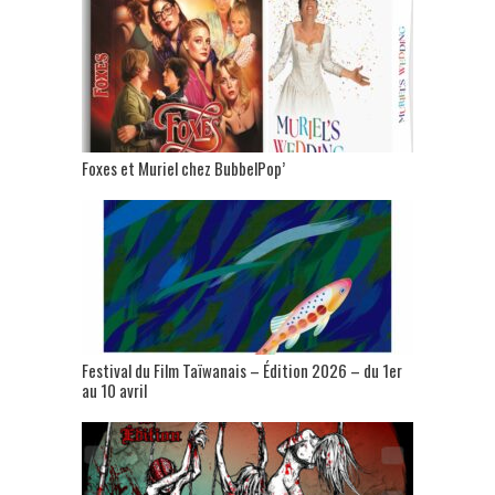
Foxes et Muriel chez BubbelPop’
Festival du Film Taïwanais – Édition 2026 – du 1er
au 10 avril