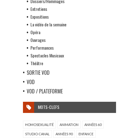
Dossiers/Hommages
Entretiens
Expositions
La vidéo de la semaine
Opéra
Ouvrages
Performances
Spectacles Musicaux
Théâtre
SORTIE VOD
VOD
VOD / PLATEFORME
MOTS-CLEFS
HOMOSEXUALITÉ
ANIMATION
ANNÉES 60
STUDIO CANAL
ANNÉES 90
ENFANCE