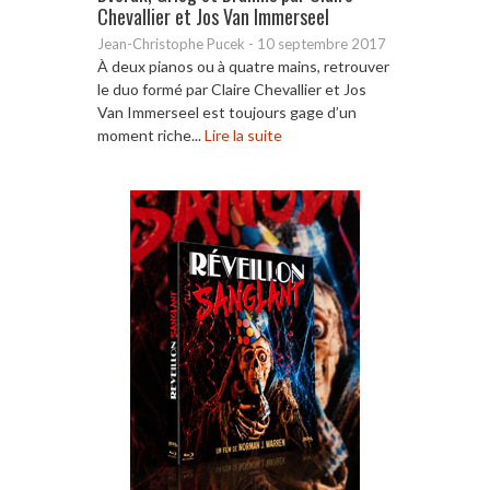
Chevallier et Jos Van Immerseel
Jean-Christophe Pucek
-
10 septembre 2017
À deux pianos ou à quatre mains, retrouver
le duo formé par Claire Chevallier et Jos
Van Immerseel est toujours gage d’un
moment riche...
Lire la suite