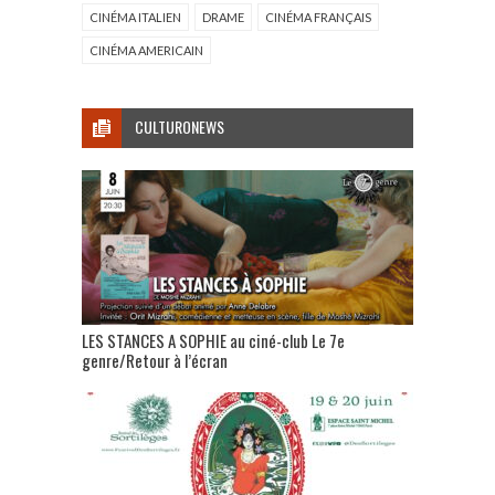
CINÉMA ITALIEN
DRAME
CINÉMA FRANÇAIS
CINÉMA AMERICAIN
CULTURONEWS
LES STANCES A SOPHIE au ciné-club Le 7e
genre/Retour à l’écran