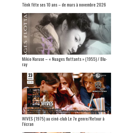
Tënk fête ses 10 ans – de mars à novembre 2026
Mikio Naruse – « Nuages flottants » (1955) / Blu-
ray
WIVES (1975) au ciné-club Le 7e genre/Retour à
l’écran