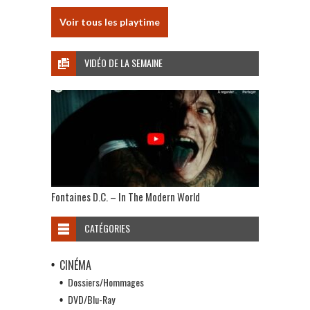
Voir tous les playtime
VIDÉO DE LA SEMAINE
Fontaines D.C. – In The Modern World
CATÉGORIES
CINÉMA
Dossiers/Hommages
DVD/Blu-Ray