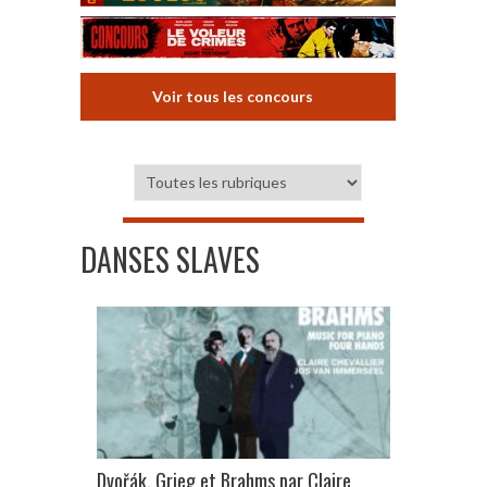
Voir tous les concours
DANSES SLAVES
Dvořák, Grieg et Brahms par Claire