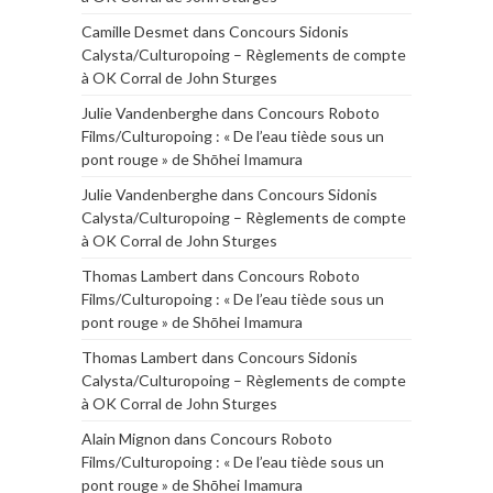
Camille Desmet
dans
Concours Sidonis
Calysta/Culturopoing – Règlements de compte
à OK Corral de John Sturges
Julie Vandenberghe
dans
Concours Roboto
Films/Culturopoing : « De l’eau tiède sous un
pont rouge » de Shōhei Imamura
Julie Vandenberghe
dans
Concours Sidonis
Calysta/Culturopoing – Règlements de compte
à OK Corral de John Sturges
Thomas Lambert
dans
Concours Roboto
Films/Culturopoing : « De l’eau tiède sous un
pont rouge » de Shōhei Imamura
Thomas Lambert
dans
Concours Sidonis
Calysta/Culturopoing – Règlements de compte
à OK Corral de John Sturges
Alain Mignon
dans
Concours Roboto
Films/Culturopoing : « De l’eau tiède sous un
pont rouge » de Shōhei Imamura