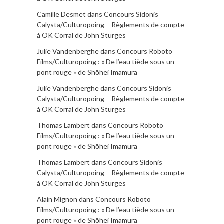
Camille Desmet
dans
Concours Sidonis
Calysta/Culturopoing – Règlements de compte
à OK Corral de John Sturges
Julie Vandenberghe
dans
Concours Roboto
Films/Culturopoing : « De l’eau tiède sous un
pont rouge » de Shōhei Imamura
Julie Vandenberghe
dans
Concours Sidonis
Calysta/Culturopoing – Règlements de compte
à OK Corral de John Sturges
Thomas Lambert
dans
Concours Roboto
Films/Culturopoing : « De l’eau tiède sous un
pont rouge » de Shōhei Imamura
Thomas Lambert
dans
Concours Sidonis
Calysta/Culturopoing – Règlements de compte
à OK Corral de John Sturges
Alain Mignon
dans
Concours Roboto
Films/Culturopoing : « De l’eau tiède sous un
pont rouge » de Shōhei Imamura