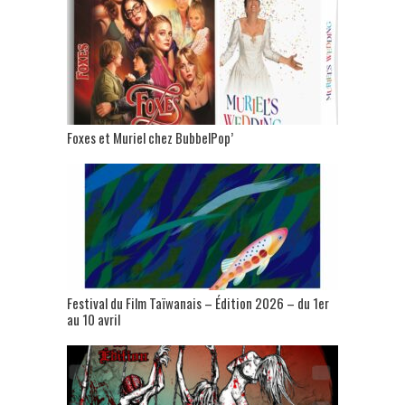
Foxes et Muriel chez BubbelPop’
Festival du Film Taïwanais – Édition 2026 – du 1er
au 10 avril