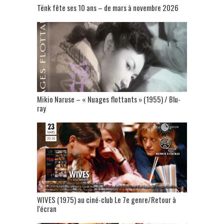
Tënk fête ses 10 ans – de mars à novembre 2026
Mikio Naruse – « Nuages flottants » (1955) / Blu-
ray
WIVES (1975) au ciné-club Le 7e genre/Retour à
l’écran