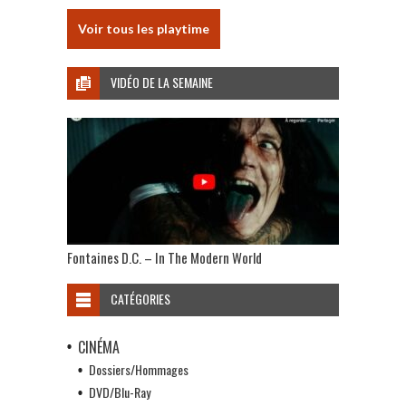
Voir tous les playtime
VIDÉO DE LA SEMAINE
Fontaines D.C. – In The Modern World
CATÉGORIES
CINÉMA
Dossiers/Hommages
DVD/Blu-Ray