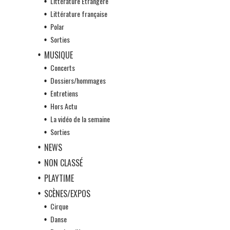
Littérature Etrangère
Littérature française
Polar
Sorties
MUSIQUE
Concerts
Dossiers/hommages
Entretiens
Hors Actu
La vidéo de la semaine
Sorties
NEWS
NON CLASSÉ
PLAYTIME
SCÈNES/EXPOS
Cirque
Danse