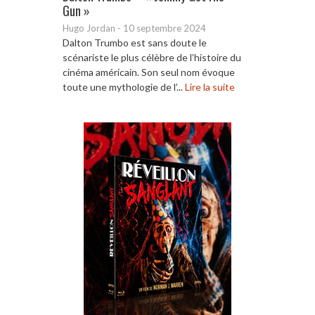
Gun »
Hugo Jordan
-
10 septembre 2024
Dalton Trumbo est sans doute le
scénariste le plus célèbre de l’histoire du
cinéma américain. Son seul nom évoque
toute une mythologie de l’...
Lire la suite