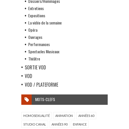
Dossiers/Hommages
Entretiens
Expositions
La vidéo de la semaine
Opéra
Ouvrages
Performances
Spectacles Musicaux
Théâtre
SORTIE VOD
VOD
VOD / PLATEFORME
MOTS-CLEFS
HOMOSEXUALITÉ
ANIMATION
ANNÉES 60
STUDIO CANAL
ANNÉES 90
ENFANCE