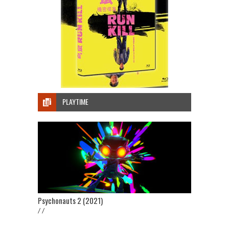
PLAYTIME
Psychonauts 2 (2021)
/ /