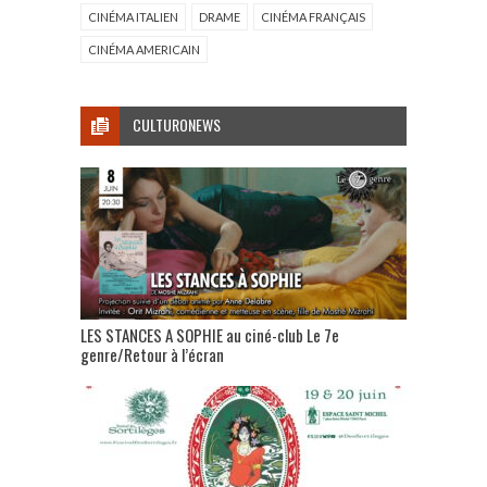
CINÉMA ITALIEN
DRAME
CINÉMA FRANÇAIS
CINÉMA AMERICAIN
CULTURONEWS
LES STANCES A SOPHIE au ciné-club Le 7e
genre/Retour à l’écran