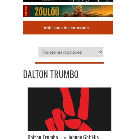
Voir tous les concours
DALTON TRUMBO
Dalton Trumbo – « Johnny Got His