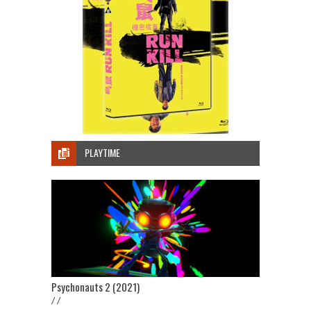
PLAYTIME
Psychonauts 2 (2021)
/ /