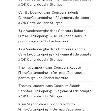
à OK Corral de John Sturges
Camille Desmet
dans
Concours Sidonis
Calysta/Culturopoing – Règlements de compte
à OK Corral de John Sturges
Julie Vandenberghe
dans
Concours Roboto
Films/Culturopoing : « De l’eau tiède sous un
pont rouge » de Shōhei Imamura
Julie Vandenberghe
dans
Concours Sidonis
Calysta/Culturopoing – Règlements de compte
à OK Corral de John Sturges
Thomas Lambert
dans
Concours Roboto
Films/Culturopoing : « De l’eau tiède sous un
pont rouge » de Shōhei Imamura
Thomas Lambert
dans
Concours Sidonis
Calysta/Culturopoing – Règlements de compte
à OK Corral de John Sturges
Alain Mignon
dans
Concours Roboto
Films/Culturopoing : « De l’eau tiède sous un