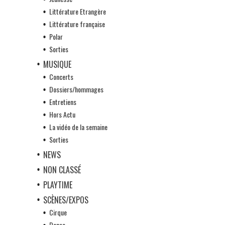
Littérature Etrangère
Littérature française
Polar
Sorties
MUSIQUE
Concerts
Dossiers/hommages
Entretiens
Hors Actu
La vidéo de la semaine
Sorties
NEWS
NON CLASSÉ
PLAYTIME
SCÈNES/EXPOS
Cirque
Danse