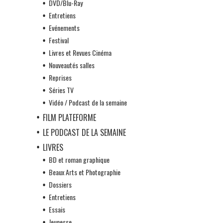
DVD/Blu-Ray
Entretiens
Evénements
Festival
Livres et Revues Cinéma
Nouveautés salles
Reprises
Séries TV
Vidéo / Podcast de la semaine
FILM PLATEFORME
LE PODCAST DE LA SEMAINE
LIVRES
BD et roman graphique
Beaux Arts et Photographie
Dossiers
Entretiens
Essais
Jeunesse