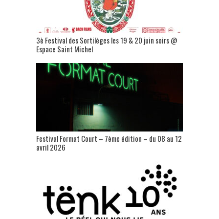
3è Festival des Sortilèges les 19 & 20 juin soirs @
Espace Saint Michel
Festival Format Court – 7ème édition – du 08 au 12
avril 2026