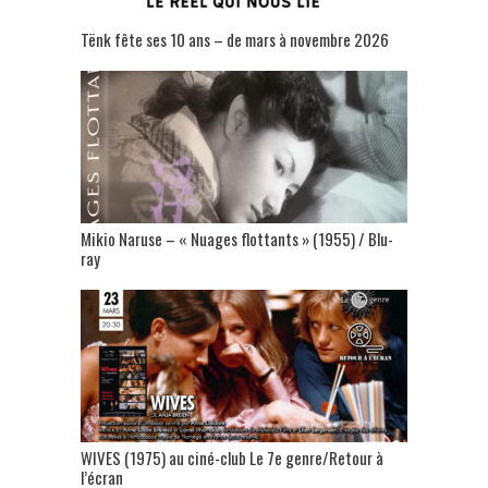
Tënk fête ses 10 ans – de mars à novembre 2026
Mikio Naruse – « Nuages flottants » (1955) / Blu-
ray
WIVES (1975) au ciné-club Le 7e genre/Retour à
l’écran