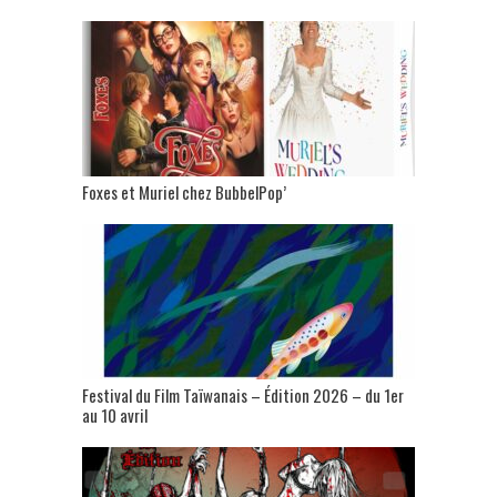
Foxes et Muriel chez BubbelPop’
Festival du Film Taïwanais – Édition 2026 – du 1er
au 10 avril