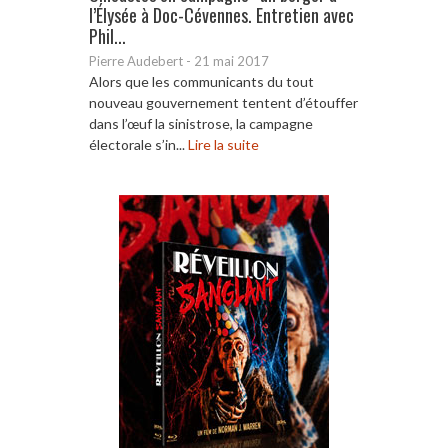
l’Élysée à Doc-Cévennes. Entretien avec
Phil...
Pierre Audebert
-
21 mai 2017
Alors que les communicants du tout
nouveau gouvernement tentent d’étouffer
dans l’œuf la sinistrose, la campagne
électorale s’in...
Lire la suite