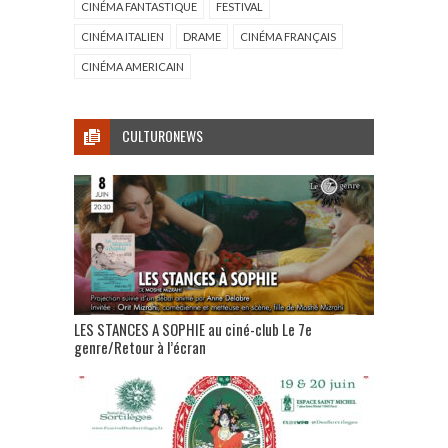
CINÉMA FANTASTIQUE
FESTIVAL
CINÉMA ITALIEN
DRAME
CINÉMA FRANÇAIS
CINÉMA AMERICAIN
CULTURONEWS
LES STANCES A SOPHIE au ciné-club Le 7e
genre/Retour à l’écran