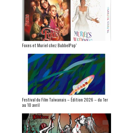
Foxes et Muriel chez BubbelPop’
Festival du Film Taïwanais – Édition 2026 – du 1er
au 10 avril