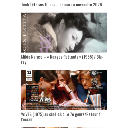
Tënk fête ses 10 ans – de mars à novembre 2026
Mikio Naruse – « Nuages flottants » (1955) / Blu-
ray
WIVES (1975) au ciné-club Le 7e genre/Retour à
l’écran