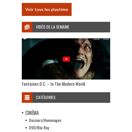
Voir tous les playtime
VIDÉO DE LA SEMAINE
Fontaines D.C. – In The Modern World
CATÉGORIES
CINÉMA
Dossiers/Hommages
DVD/Blu-Ray