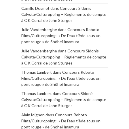
Camille Desmet
dans
Concours Sidonis
Calysta/Culturopoing – Règlements de compte
à OK Corral de John Sturges
Julie Vandenberghe
dans
Concours Roboto
Films/Culturopoing : « De l’eau tiède sous un
pont rouge » de Shōhei Imamura
Julie Vandenberghe
dans
Concours Sidonis
Calysta/Culturopoing – Règlements de compte
à OK Corral de John Sturges
Thomas Lambert
dans
Concours Roboto
Films/Culturopoing : « De l’eau tiède sous un
pont rouge » de Shōhei Imamura
Thomas Lambert
dans
Concours Sidonis
Calysta/Culturopoing – Règlements de compte
à OK Corral de John Sturges
Alain Mignon
dans
Concours Roboto
Films/Culturopoing : « De l’eau tiède sous un
pont rouge » de Shōhei Imamura