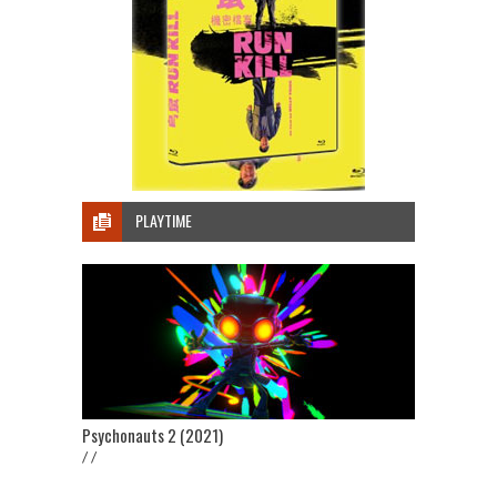
PLAYTIME
Psychonauts 2 (2021)
/ /