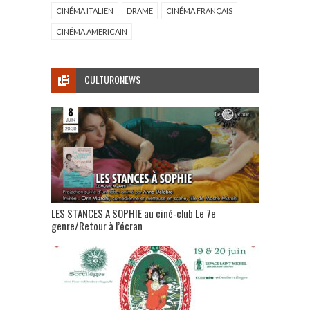
CINÉMA ITALIEN
DRAME
CINÉMA FRANÇAIS
CINÉMA AMERICAIN
CULTURONEWS
LES STANCES A SOPHIE au ciné-club Le 7e
genre/Retour à l’écran