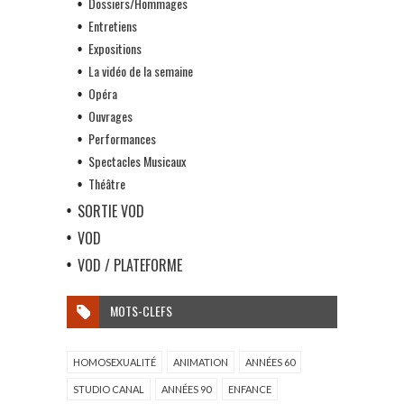
Dossiers/Hommages
Entretiens
Expositions
La vidéo de la semaine
Opéra
Ouvrages
Performances
Spectacles Musicaux
Théâtre
SORTIE VOD
VOD
VOD / PLATEFORME
MOTS-CLEFS
HOMOSEXUALITÉ
ANIMATION
ANNÉES 60
STUDIO CANAL
ANNÉES 90
ENFANCE