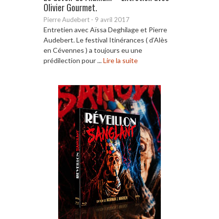
Olivier Gourmet.
Pierre Audebert
-
9 avril 2017
Entretien avec Aïssa Deghilage et Pierre
Audebert. Le festival Itinérances ( d’Alès
en Cévennes ) a toujours eu une
prédilection pour ...
Lire la suite