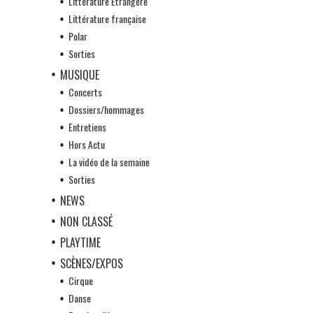
Littérature Etrangère
Littérature française
Polar
Sorties
MUSIQUE
Concerts
Dossiers/hommages
Entretiens
Hors Actu
La vidéo de la semaine
Sorties
NEWS
NON CLASSÉ
PLAYTIME
SCÈNES/EXPOS
Cirque
Danse