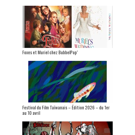
Foxes et Muriel chez BubbelPop’
Festival du Film Taïwanais – Édition 2026 – du 1er
au 10 avril