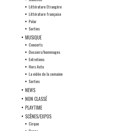
Littérature Etrangère
Littérature française
Polar
Sorties
MUSIQUE
Concerts
Dossiers/hommages
Entretiens
Hors Actu
La vidéo de la semaine
Sorties
NEWS
NON CLASSÉ
PLAYTIME
SCÈNES/EXPOS
Cirque
Danse