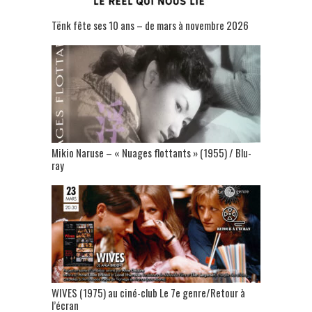
Tënk fête ses 10 ans – de mars à novembre 2026
Mikio Naruse – « Nuages flottants » (1955) / Blu-
ray
WIVES (1975) au ciné-club Le 7e genre/Retour à
l’écran