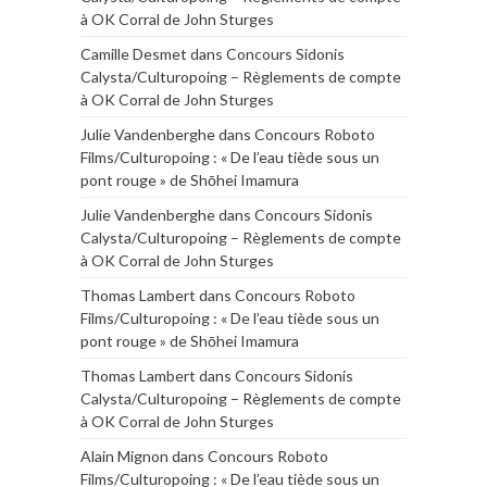
à OK Corral de John Sturges
Camille Desmet
dans
Concours Sidonis
Calysta/Culturopoing – Règlements de compte
à OK Corral de John Sturges
Julie Vandenberghe
dans
Concours Roboto
Films/Culturopoing : « De l’eau tiède sous un
pont rouge » de Shōhei Imamura
Julie Vandenberghe
dans
Concours Sidonis
Calysta/Culturopoing – Règlements de compte
à OK Corral de John Sturges
Thomas Lambert
dans
Concours Roboto
Films/Culturopoing : « De l’eau tiède sous un
pont rouge » de Shōhei Imamura
Thomas Lambert
dans
Concours Sidonis
Calysta/Culturopoing – Règlements de compte
à OK Corral de John Sturges
Alain Mignon
dans
Concours Roboto
Films/Culturopoing : « De l’eau tiède sous un