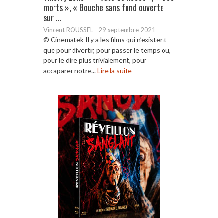
morts », « Bouche sans fond ouverte
sur ...
Vincent ROUSSEL
-
29 septembre 2021
© Cinematek Il y a les films qui n’existent
que pour divertir, pour passer le temps ou,
pour le dire plus trivialement, pour
accaparer notre...
Lire la suite