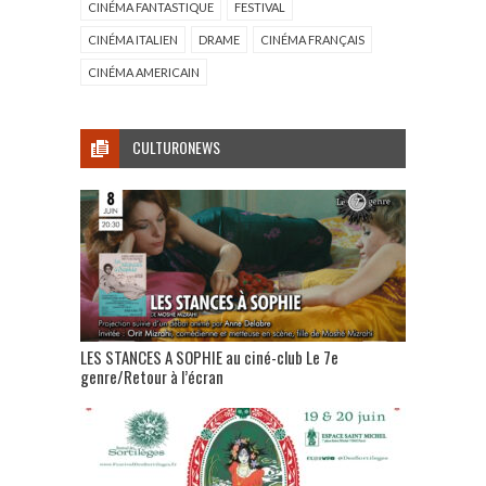
CINÉMA FANTASTIQUE
FESTIVAL
CINÉMA ITALIEN
DRAME
CINÉMA FRANÇAIS
CINÉMA AMERICAIN
CULTURONEWS
LES STANCES A SOPHIE au ciné-club Le 7e
genre/Retour à l’écran