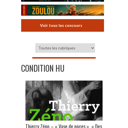
Voir tous les concours
CONDITION HU
Thierry Zéno – « Vase de noces », « Des