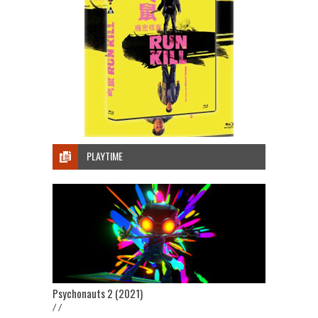
PLAYTIME
Psychonauts 2 (2021)
/ /