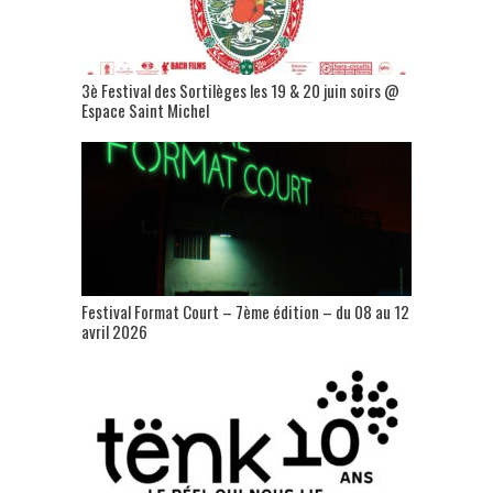
3è Festival des Sortilèges les 19 & 20 juin soirs @
Espace Saint Michel
Festival Format Court – 7ème édition – du 08 au 12
avril 2026