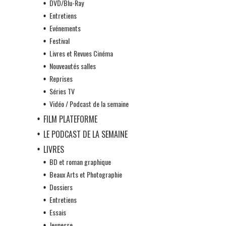
DVD/Blu-Ray
Entretiens
Evénements
Festival
Livres et Revues Cinéma
Nouveautés salles
Reprises
Séries TV
Vidéo / Podcast de la semaine
FILM PLATEFORME
LE PODCAST DE LA SEMAINE
LIVRES
BD et roman graphique
Beaux Arts et Photographie
Dossiers
Entretiens
Essais
Jeunesse