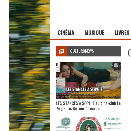
CINÉMA
MUSIQUE
LIVRES
CULTURONEWS
LES STANCES A SOPHIE au ciné-club Le
7e genre/Retour à l’écran