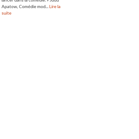
Apatow, Comédie mod...
Lire la
suite