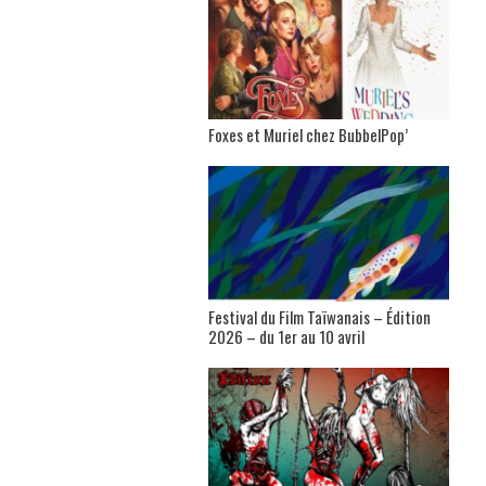
Foxes et Muriel chez BubbelPop’
Festival du Film Taïwanais – Édition
2026 – du 1er au 10 avril