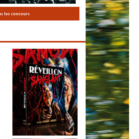
us les concours