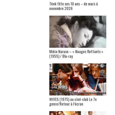
Tënk fête ses 10 ans – de mars à
novembre 2026
Mikio Naruse – « Nuages flottants »
(1955) / Blu-ray
WIVES (1975) au ciné-club Le 7e
genre/Retour à l’écran