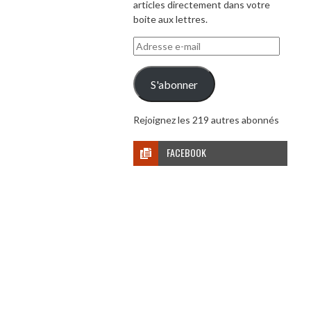
articles directement dans votre
boite aux lettres.
Adresse
e-
mail
S'abonner
Rejoignez les 219 autres abonnés
FACEBOOK