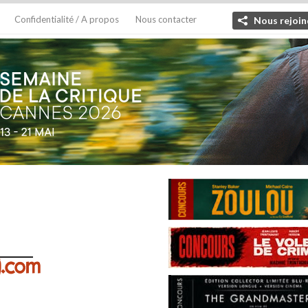
Confidentialité / A propos
Nous contacter
Nous rejoin