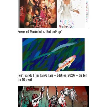
Foxes et Muriel chez BubbelPop’
Festival du Film Taïwanais – Édition 2026 – du 1er
au 10 avril