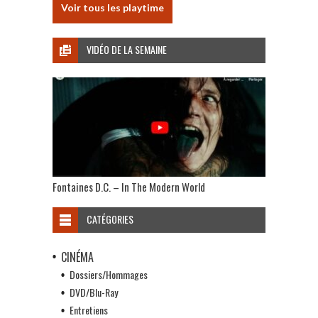
Voir tous les playtime
VIDÉO DE LA SEMAINE
Fontaines D.C. – In The Modern World
CATÉGORIES
CINÉMA
Dossiers/Hommages
DVD/Blu-Ray
Entretiens