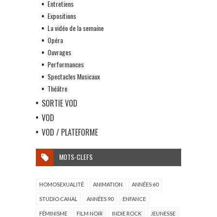
Entretiens
Expositions
La vidéo de la semaine
Opéra
Ouvrages
Performances
Spectacles Musicaux
Théâtre
SORTIE VOD
VOD
VOD / PLATEFORME
MOTS-CLEFS
HOMOSEXUALITÉ
ANIMATION
ANNÉES 60
STUDIO CANAL
ANNÉES 90
ENFANCE
FÉMINISME
FILM NOIR
INDIE ROCK
JEUNESSE