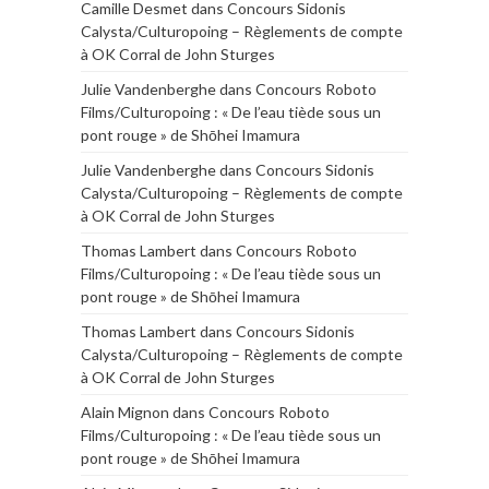
Camille Desmet
dans
Concours Sidonis
Calysta/Culturopoing – Règlements de compte
à OK Corral de John Sturges
Julie Vandenberghe
dans
Concours Roboto
Films/Culturopoing : « De l’eau tiède sous un
pont rouge » de Shōhei Imamura
Julie Vandenberghe
dans
Concours Sidonis
Calysta/Culturopoing – Règlements de compte
à OK Corral de John Sturges
Thomas Lambert
dans
Concours Roboto
Films/Culturopoing : « De l’eau tiède sous un
pont rouge » de Shōhei Imamura
Thomas Lambert
dans
Concours Sidonis
Calysta/Culturopoing – Règlements de compte
à OK Corral de John Sturges
Alain Mignon
dans
Concours Roboto
Films/Culturopoing : « De l’eau tiède sous un
pont rouge » de Shōhei Imamura