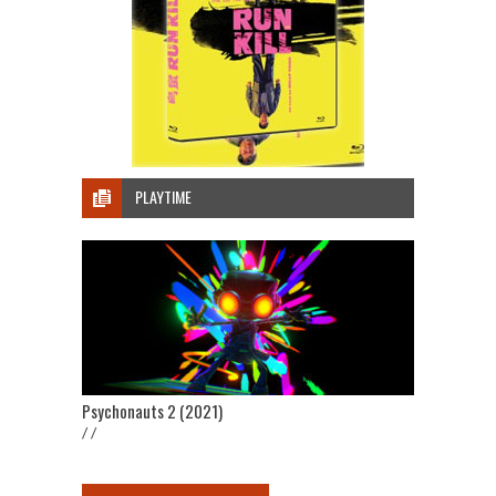
PLAYTIME
Psychonauts 2 (2021)
/ /