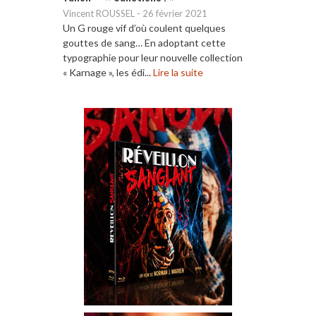
Vincent ROUSSEL
-
26 février 2021
Un G rouge vif d’où coulent quelques
gouttes de sang… En adoptant cette
typographie pour leur nouvelle collection
« Karnage », les édi...
Lire la suite