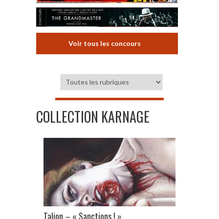
Voir tous les concours
COLLECTION KARNAGE
Talion – « Sanctions ! »