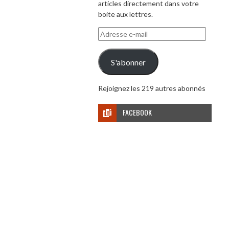
articles directement dans votre
boite aux lettres.
Adresse
e-
mail
S'abonner
Rejoignez les 219 autres abonnés
FACEBOOK