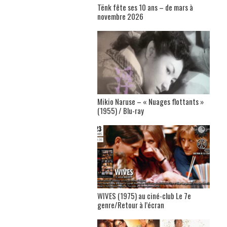
Tënk fête ses 10 ans – de mars à
novembre 2026
Mikio Naruse – « Nuages flottants »
(1955) / Blu-ray
WIVES (1975) au ciné-club Le 7e
genre/Retour à l’écran