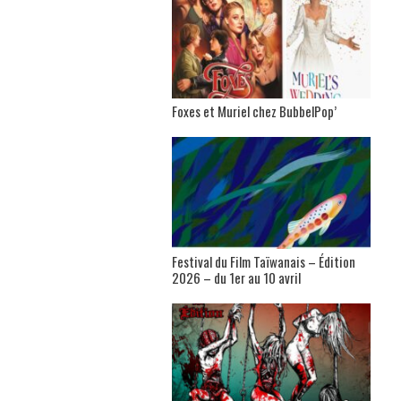
Foxes et Muriel chez BubbelPop’
Festival du Film Taïwanais – Édition
2026 – du 1er au 10 avril