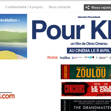
Confidentialité / A propos
Nous contacter
Nous rejoin