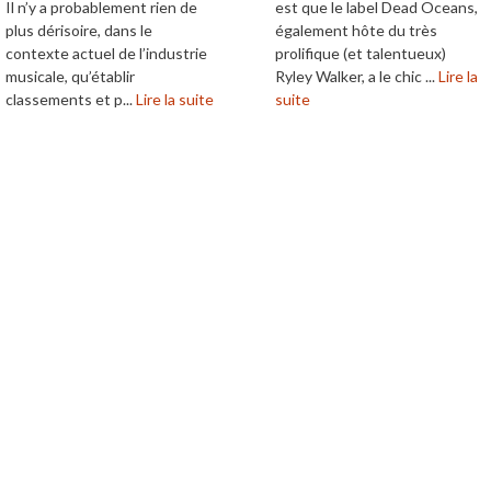
Il n’y a probablement rien de
est que le label Dead Oceans,
plus dérisoire, dans le
également hôte du très
contexte actuel de l’industrie
prolifique (et talentueux)
musicale, qu’établir
Ryley Walker, a le chic ...
Lire la
classements et p...
Lire la suite
suite