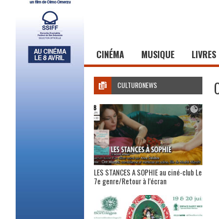
CINÉMA
MUSIQUE
LIVRES
CULTURONEWS
LES STANCES A SOPHIE au ciné-club Le
7e genre/Retour à l’écran