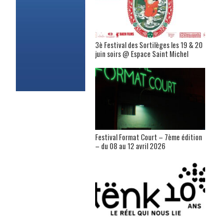
3è Festival des Sortilèges les 19 & 20
juin soirs @ Espace Saint Michel
Festival Format Court – 7ème édition
– du 08 au 12 avril 2026