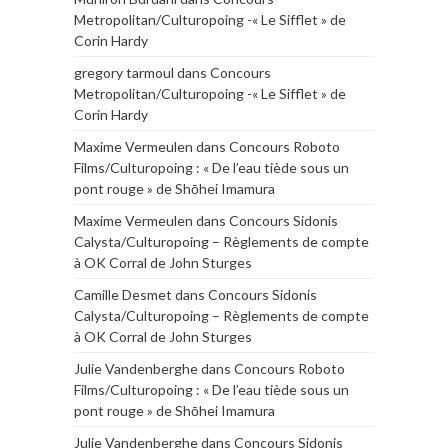
Metropolitan/Culturopoing -« Le Sifflet » de
Corin Hardy
gregory tarmoul
dans
Concours
Metropolitan/Culturopoing -« Le Sifflet » de
Corin Hardy
Maxime Vermeulen
dans
Concours Roboto
Films/Culturopoing : « De l’eau tiède sous un
pont rouge » de Shōhei Imamura
Maxime Vermeulen
dans
Concours Sidonis
Calysta/Culturopoing – Règlements de compte
à OK Corral de John Sturges
Camille Desmet
dans
Concours Sidonis
Calysta/Culturopoing – Règlements de compte
à OK Corral de John Sturges
Julie Vandenberghe
dans
Concours Roboto
Films/Culturopoing : « De l’eau tiède sous un
pont rouge » de Shōhei Imamura
Julie Vandenberghe
dans
Concours Sidonis