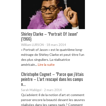
Shirley Clarke – "Portrait Of Jason"
(1966)
William LURSON
-
18 mars 2014
« Portrait of Jason » est le quatrième long-
métrage de Shirley Clarke et peut-être l’un
des plus singuliers. La réalisatrice
américain...
Lire la suite
Christophe Cognet – "Parce que j’étais
peintre – L’art rescapé dans les camps
n...
Sarah Mallégol
-
2 mars 2014
Qu’advient-il de la notion d’art et comment
penser encore la beauté devant les œuvres
réalisées dans les camps nazis ? Comment