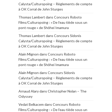
Calysta/Culturopoing – Règlements de compte
à OK Corral de John Sturges
Thomas Lambert
dans
Concours Roboto
Films/Culturopoing : « De l’eau tiède sous un
pont rouge » de Shōhei Imamura
Thomas Lambert
dans
Concours Sidonis
Calysta/Culturopoing – Règlements de compte
à OK Corral de John Sturges
Alain Mignon
dans
Concours Roboto
Films/Culturopoing : « De l’eau tiède sous un
pont rouge » de Shōhei Imamura
Alain Mignon
dans
Concours Sidonis
Calysta/Culturopoing – Règlements de compte
à OK Corral de John Sturges
Arnaud Alary
dans
Christopher Nolan – The
Odyssey
Vedat Belkacem
dans
Concours Roboto
Films/Culturopoing : « De l’eau tiède sous un