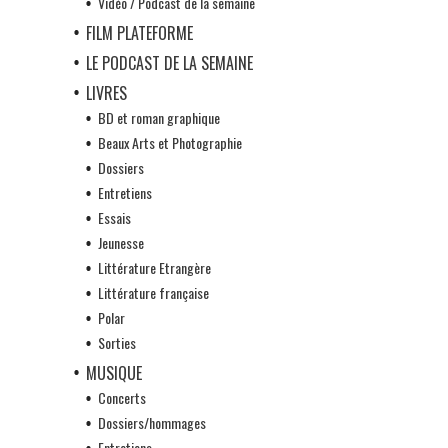
Vidéo / Podcast de la semaine
FILM PLATEFORME
LE PODCAST DE LA SEMAINE
LIVRES
BD et roman graphique
Beaux Arts et Photographie
Dossiers
Entretiens
Essais
Jeunesse
Littérature Etrangère
Littérature française
Polar
Sorties
MUSIQUE
Concerts
Dossiers/hommages
Entretiens