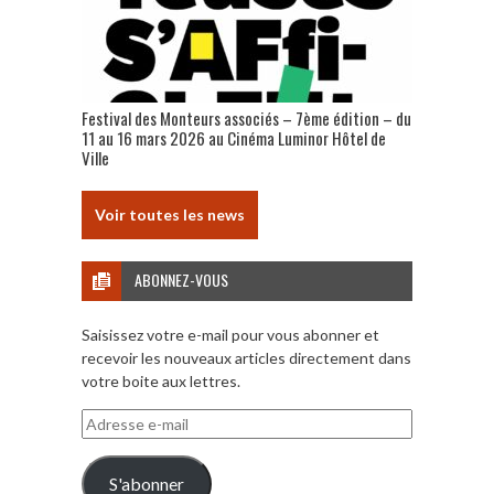
Festival des Monteurs associés – 7ème édition – du
11 au 16 mars 2026 au Cinéma Luminor Hôtel de
Ville
Voir toutes les news
ABONNEZ-VOUS
Saisissez votre e-mail pour vous abonner et
recevoir les nouveaux articles directement dans
votre boite aux lettres.
Adresse
e-
mail
S'abonner