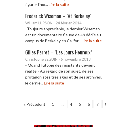
figurer l’hor...
Lire la suite
Frederick Wiseman – "At Berkeley"
William LURSON
-
24 février 2014
Toujours appréciable, le dernier Wiseman
est un documentaire fleuve de 4h dédié au
campus de Berkeley en Califor...
Lire la suite
Gilles Perret – "Les Jours Heureux"
Christophe SEGUIN
-
6 novembre 2013
« Quand l’utopie des résistants devient
réalité » Au regard de son sujet, de ses
protagonistes très âgés et de ses archives,
le dernie...
Lire la suite
« Précédent
1
…
4
5
6
7
8
9