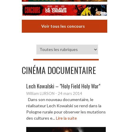
Voir tous les concours
CINÉMA DOCUMENTAIRE
Lech Kowalski – "Holy Field Holy War"
William LURSON
-
24 mars 2014
Dans son nouveau documentaire, le
réalisateur Lech Kowalski se rend dans la
Pologne rurale pour observer les mutations
des cultures e...
Lire la suite