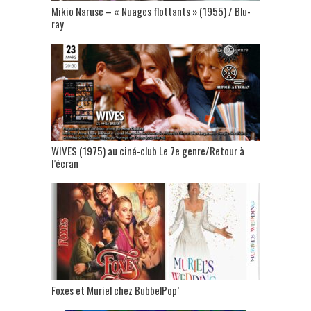
Mikio Naruse – « Nuages flottants » (1955) / Blu-
ray
WIVES (1975) au ciné-club Le 7e genre/Retour à
l’écran
Foxes et Muriel chez BubbelPop’