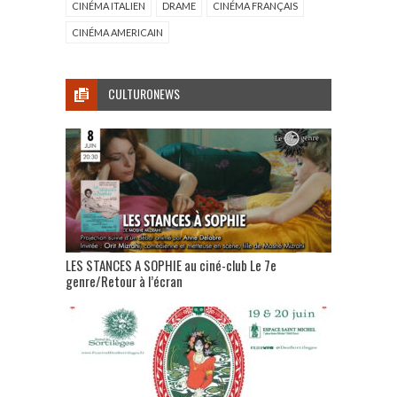
CINÉMA ITALIEN
DRAME
CINÉMA FRANÇAIS
CINÉMA AMERICAIN
CULTURONEWS
LES STANCES A SOPHIE au ciné-club Le 7e
genre/Retour à l’écran