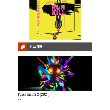
PLAYTIME
Psychonauts 2 (2021)
/ /