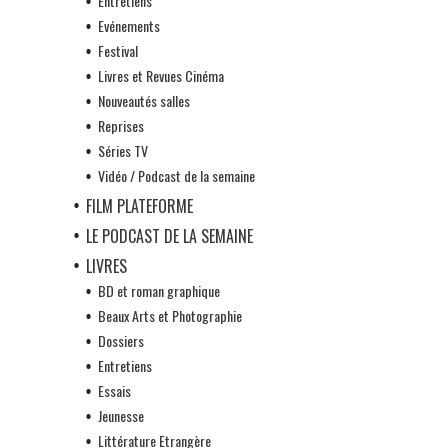
Entretiens
Evénements
Festival
Livres et Revues Cinéma
Nouveautés salles
Reprises
Séries TV
Vidéo / Podcast de la semaine
FILM PLATEFORME
LE PODCAST DE LA SEMAINE
LIVRES
BD et roman graphique
Beaux Arts et Photographie
Dossiers
Entretiens
Essais
Jeunesse
Littérature Etrangère