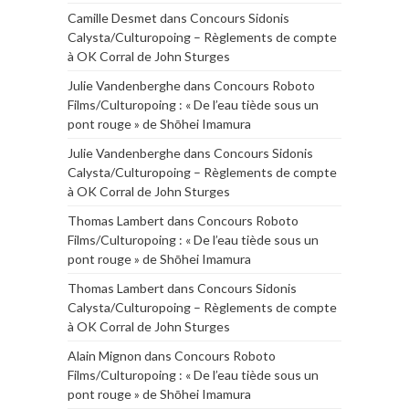
Camille Desmet
dans
Concours Sidonis
Calysta/Culturopoing – Règlements de compte
à OK Corral de John Sturges
Julie Vandenberghe
dans
Concours Roboto
Films/Culturopoing : « De l’eau tiède sous un
pont rouge » de Shōhei Imamura
Julie Vandenberghe
dans
Concours Sidonis
Calysta/Culturopoing – Règlements de compte
à OK Corral de John Sturges
Thomas Lambert
dans
Concours Roboto
Films/Culturopoing : « De l’eau tiède sous un
pont rouge » de Shōhei Imamura
Thomas Lambert
dans
Concours Sidonis
Calysta/Culturopoing – Règlements de compte
à OK Corral de John Sturges
Alain Mignon
dans
Concours Roboto
Films/Culturopoing : « De l’eau tiède sous un
pont rouge » de Shōhei Imamura