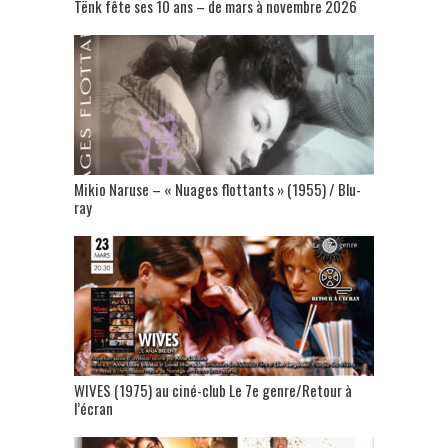
Tënk fête ses 10 ans – de mars à novembre 2026
Mikio Naruse – « Nuages flottants » (1955) / Blu-
ray
WIVES (1975) au ciné-club Le 7e genre/Retour à
l’écran