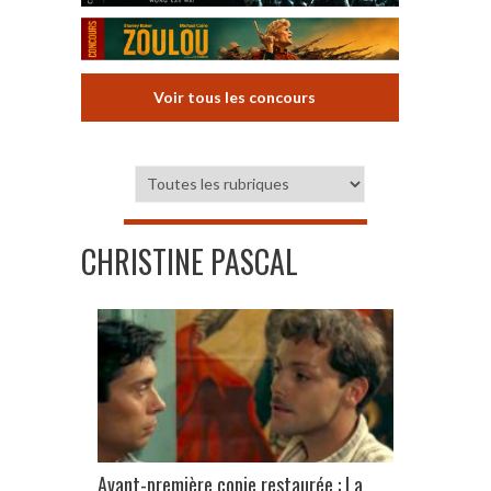
Voir tous les concours
CHRISTINE PASCAL
Avant-première copie restaurée : La