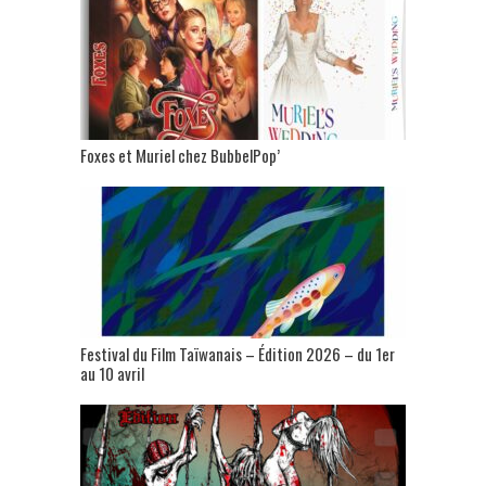
Foxes et Muriel chez BubbelPop’
Festival du Film Taïwanais – Édition 2026 – du 1er
au 10 avril