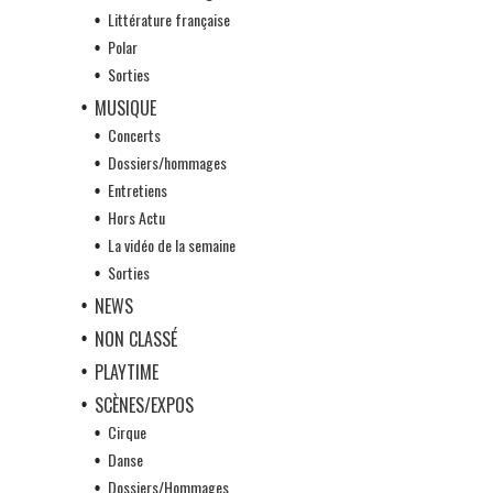
Littérature française
Polar
Sorties
MUSIQUE
Concerts
Dossiers/hommages
Entretiens
Hors Actu
La vidéo de la semaine
Sorties
NEWS
NON CLASSÉ
PLAYTIME
SCÈNES/EXPOS
Cirque
Danse
Dossiers/Hommages