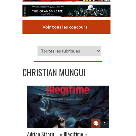
Voir tous les concours
CHRISTIAN MUNGUI
1
Adrian Sitaru – « Illégitime »