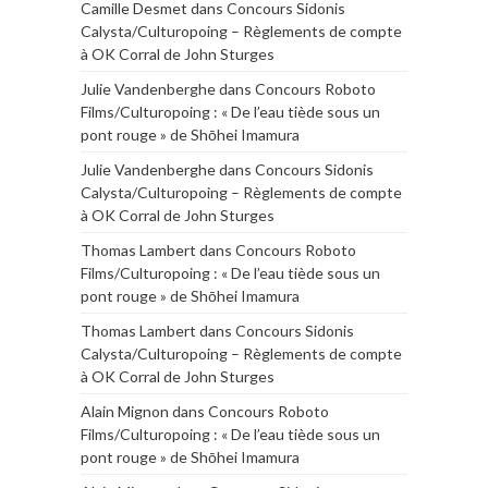
Camille Desmet
dans
Concours Sidonis
Calysta/Culturopoing – Règlements de compte
à OK Corral de John Sturges
Julie Vandenberghe
dans
Concours Roboto
Films/Culturopoing : « De l’eau tiède sous un
pont rouge » de Shōhei Imamura
Julie Vandenberghe
dans
Concours Sidonis
Calysta/Culturopoing – Règlements de compte
à OK Corral de John Sturges
Thomas Lambert
dans
Concours Roboto
Films/Culturopoing : « De l’eau tiède sous un
pont rouge » de Shōhei Imamura
Thomas Lambert
dans
Concours Sidonis
Calysta/Culturopoing – Règlements de compte
à OK Corral de John Sturges
Alain Mignon
dans
Concours Roboto
Films/Culturopoing : « De l’eau tiède sous un
pont rouge » de Shōhei Imamura