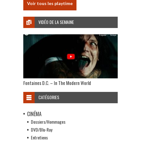
Voir tous les playtime
VIDÉO DE LA SEMAINE
Fontaines D.C. – In The Modern World
CATÉGORIES
CINÉMA
Dossiers/Hommages
DVD/Blu-Ray
Entretiens