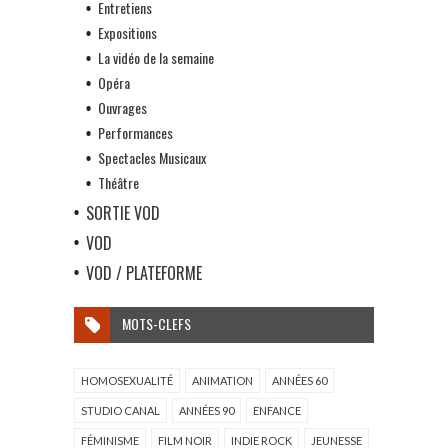
Entretiens
Expositions
La vidéo de la semaine
Opéra
Ouvrages
Performances
Spectacles Musicaux
Théâtre
SORTIE VOD
VOD
VOD / PLATEFORME
MOTS-CLEFS
HOMOSEXUALITÉ
ANIMATION
ANNÉES 60
STUDIO CANAL
ANNÉES 90
ENFANCE
FÉMINISME
FILM NOIR
INDIE ROCK
JEUNESSE