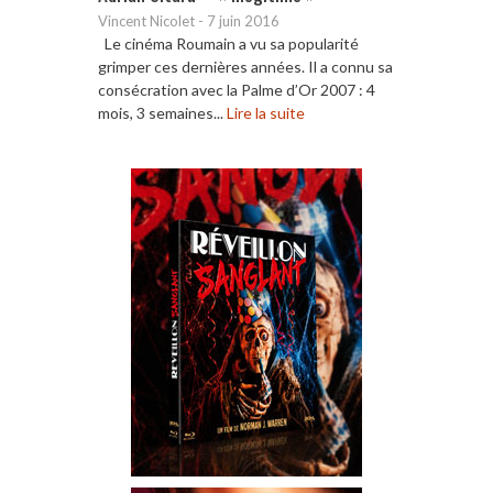
Vincent Nicolet
-
7 juin 2016
Le cinéma Roumain a vu sa popularité
grimper ces dernières années. Il a connu sa
consécration avec la Palme d’Or 2007 : 4
mois, 3 semaines...
Lire la suite