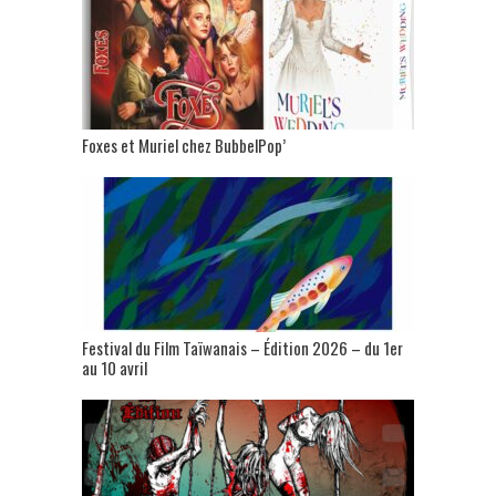
Foxes et Muriel chez BubbelPop’
Festival du Film Taïwanais – Édition 2026 – du 1er
au 10 avril