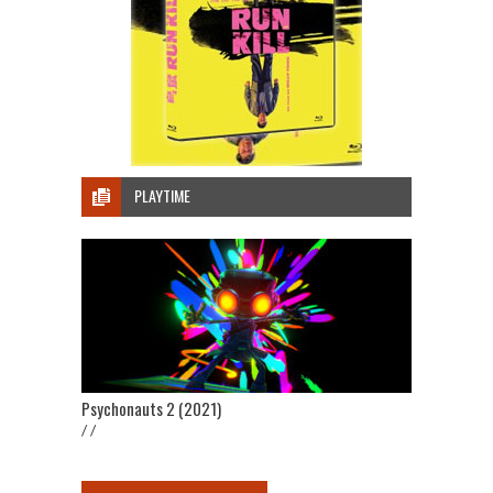
PLAYTIME
Psychonauts 2 (2021)
/ /