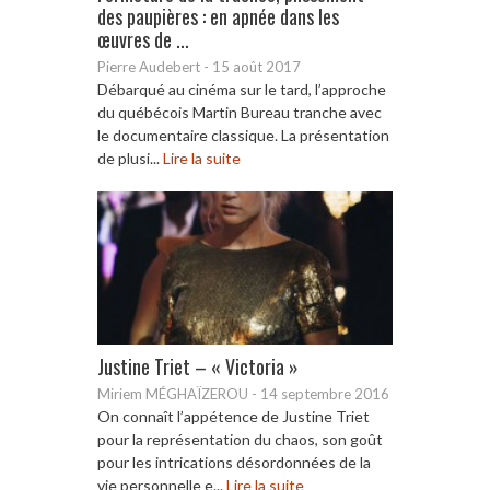
des paupières : en apnée dans les
œuvres de ...
Pierre Audebert
-
15 août 2017
Débarqué au cinéma sur le tard, l’approche
du québécois Martin Bureau tranche avec
le documentaire classique. La présentation
de plusi...
Lire la suite
Justine Triet – « Victoria »
Miriem MÉGHAÏZEROU
-
14 septembre 2016
On connaît l’appétence de Justine Triet
pour la représentation du chaos, son goût
pour les intrications désordonnées de la
vie personnelle e...
Lire la suite