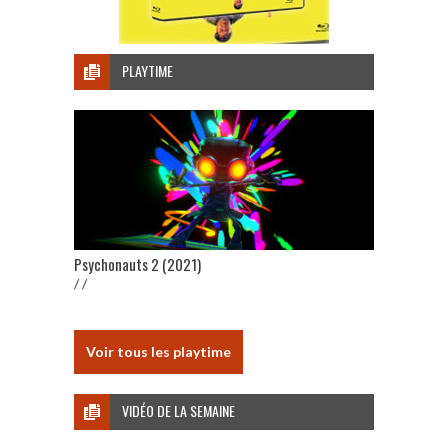
PLAYTIME
Psychonauts 2 (2021)
/ /
Voir tous les playtime
VIDÉO DE LA SEMAINE