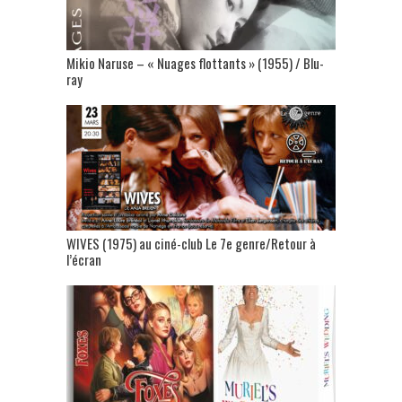
Mikio Naruse – « Nuages flottants » (1955) / Blu-
ray
WIVES (1975) au ciné-club Le 7e genre/Retour à
l’écran