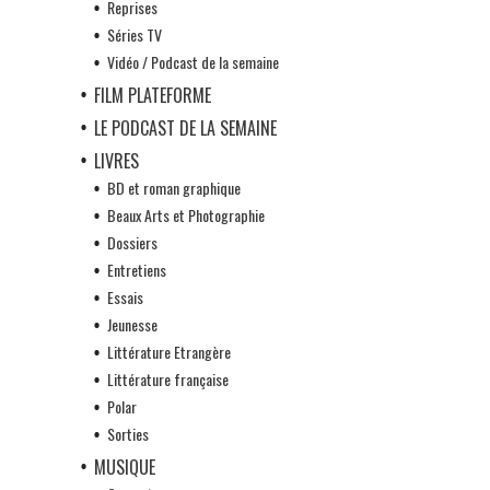
Reprises
Séries TV
Vidéo / Podcast de la semaine
FILM PLATEFORME
LE PODCAST DE LA SEMAINE
LIVRES
BD et roman graphique
Beaux Arts et Photographie
Dossiers
Entretiens
Essais
Jeunesse
Littérature Etrangère
Littérature française
Polar
Sorties
MUSIQUE