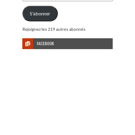
e-
mail
S'abonner
Rejoignez les 219 autres abonnés
FACEBOOK