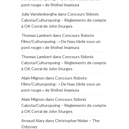
pont rouge » de Shōhei Imamura
Julie Vandenberghe
dans
Concours Sidonis
Calysta/Culturopoing – Règlements de compte
à OK Corral de John Sturges
Thomas Lambert
dans
Concours Roboto
Films/Culturopoing : « De l’eau tiède sous un
pont rouge » de Shōhei Imamura
Thomas Lambert
dans
Concours Sidonis
Calysta/Culturopoing – Règlements de compte
à OK Corral de John Sturges
Alain Mignon
dans
Concours Roboto
Films/Culturopoing : « De l’eau tiède sous un
pont rouge » de Shōhei Imamura
Alain Mignon
dans
Concours Sidonis
Calysta/Culturopoing – Règlements de compte
à OK Corral de John Sturges
Arnaud Alary
dans
Christopher Nolan – The
Odyssey