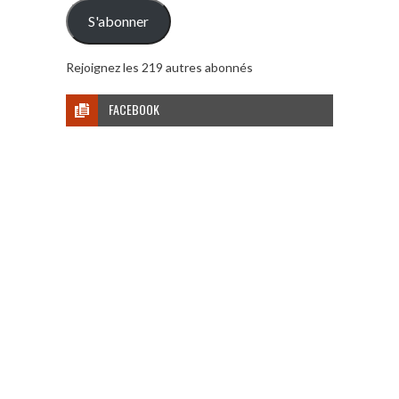
mail
S'abonner
Rejoignez les 219 autres abonnés
FACEBOOK