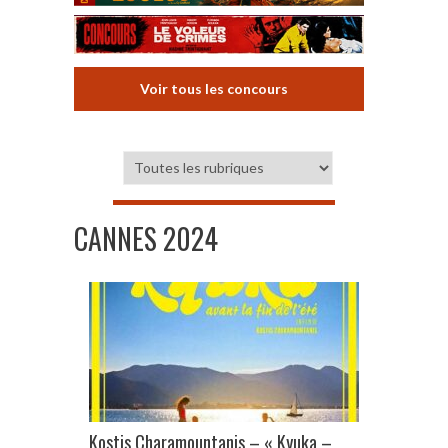
Voir tous les concours
CANNES 2024
Kostis Charamountanis – « Kyuka –