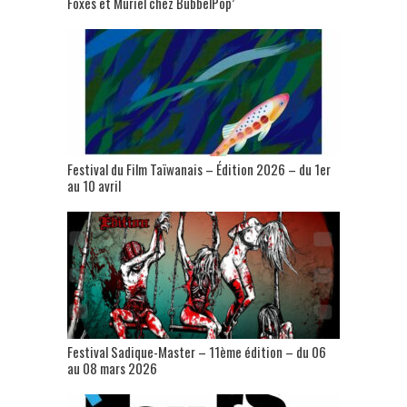
Foxes et Muriel chez BubbelPop’
Festival du Film Taïwanais – Édition 2026 – du 1er
au 10 avril
Festival Sadique-Master – 11ème édition – du 06
au 08 mars 2026