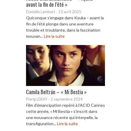
avant la fin de l’été »
Danielle Lambert
-
13 avril 2025
Quiconque s’engage dans Kyuka – avant la
fin de l’été plonge dans une aventure
trouble et troublante, dans la fascination
mouvan...
Lire la suite
Camila Beltrán – « Mi Bestia »
Pierig LERAY
-
2 septembre 2024
Film d’émancipation repéré à l’ACID Cannes
cette année, « Mi Bestia » s’inscrit dans
une mouvance récente qui interpelle, la
transfiguration...
Lire la suite