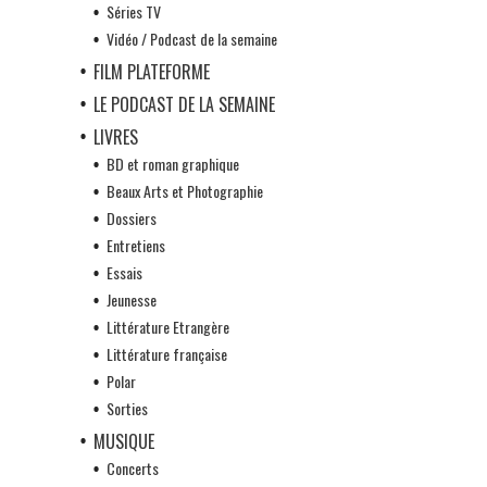
Séries TV
Vidéo / Podcast de la semaine
FILM PLATEFORME
LE PODCAST DE LA SEMAINE
LIVRES
BD et roman graphique
Beaux Arts et Photographie
Dossiers
Entretiens
Essais
Jeunesse
Littérature Etrangère
Littérature française
Polar
Sorties
MUSIQUE
Concerts