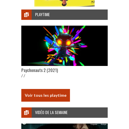
PLAYTIME
Psychonauts 2 (2021)
/ /
Voir tous les playtime
VIDÉO DE LA SEMAINE