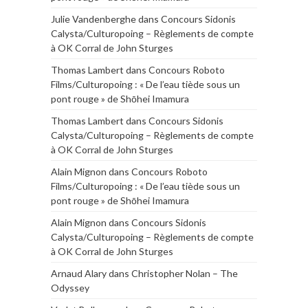
Julie Vandenberghe
dans
Concours Sidonis
Calysta/Culturopoing – Règlements de compte
à OK Corral de John Sturges
Thomas Lambert
dans
Concours Roboto
Films/Culturopoing : « De l’eau tiède sous un
pont rouge » de Shōhei Imamura
Thomas Lambert
dans
Concours Sidonis
Calysta/Culturopoing – Règlements de compte
à OK Corral de John Sturges
Alain Mignon
dans
Concours Roboto
Films/Culturopoing : « De l’eau tiède sous un
pont rouge » de Shōhei Imamura
Alain Mignon
dans
Concours Sidonis
Calysta/Culturopoing – Règlements de compte
à OK Corral de John Sturges
Arnaud Alary
dans
Christopher Nolan – The
Odyssey