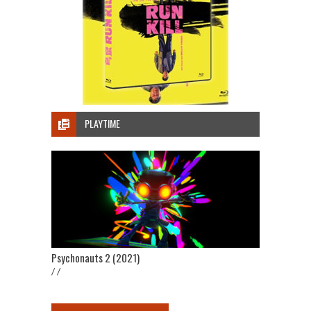
PLAYTIME
Psychonauts 2 (2021)
/ /