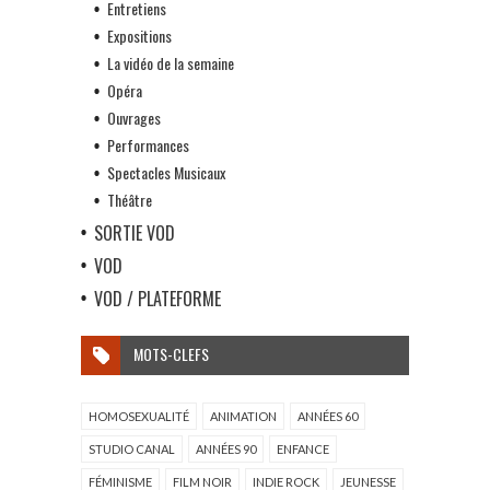
Entretiens
Expositions
La vidéo de la semaine
Opéra
Ouvrages
Performances
Spectacles Musicaux
Théâtre
SORTIE VOD
VOD
VOD / PLATEFORME
MOTS-CLEFS
HOMOSEXUALITÉ
ANIMATION
ANNÉES 60
STUDIO CANAL
ANNÉES 90
ENFANCE
FÉMINISME
FILM NOIR
INDIE ROCK
JEUNESSE