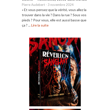
Pierre Audebert
-
3 novembre 2024
« Et vous pensez que la vérité, vous allez la
trouver dans la vie ? Dans la rue ? Sous vos
pieds ? Pour vous, elle est aussi basse que
ça ? ...
Lire la suite