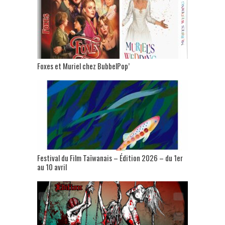
Foxes et Muriel chez BubbelPop’
Festival du Film Taïwanais – Édition 2026 – du 1er
au 10 avril