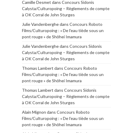
Camille Desmet
dans
Concours Sidonis
Calysta/Culturopoing – Règlements de compte
à OK Corral de John Sturges
Julie Vandenberghe
dans
Concours Roboto
Films/Culturopoing : « De l’eau tiède sous un
pont rouge » de Shōhei Imamura
Julie Vandenberghe
dans
Concours Sidonis
Calysta/Culturopoing – Règlements de compte
à OK Corral de John Sturges
Thomas Lambert
dans
Concours Roboto
Films/Culturopoing : « De l’eau tiède sous un
pont rouge » de Shōhei Imamura
Thomas Lambert
dans
Concours Sidonis
Calysta/Culturopoing – Règlements de compte
à OK Corral de John Sturges
Alain Mignon
dans
Concours Roboto
Films/Culturopoing : « De l’eau tiède sous un
pont rouge » de Shōhei Imamura