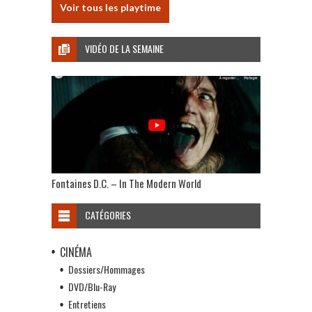
Voir tous les playtime
VIDÉO DE LA SEMAINE
Fontaines D.C. – In The Modern World
CATÉGORIES
CINÉMA
Dossiers/Hommages
DVD/Blu-Ray
Entretiens