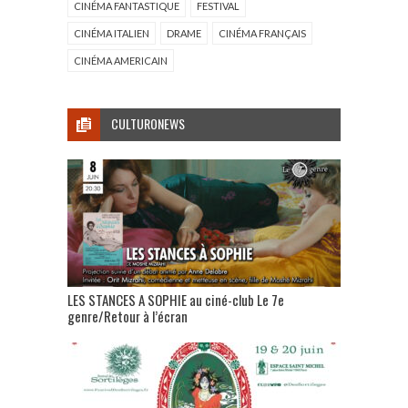
CINÉMA FANTASTIQUE
FESTIVAL
CINÉMA ITALIEN
DRAME
CINÉMA FRANÇAIS
CINÉMA AMERICAIN
CULTURONEWS
LES STANCES A SOPHIE au ciné-club Le 7e
genre/Retour à l’écran