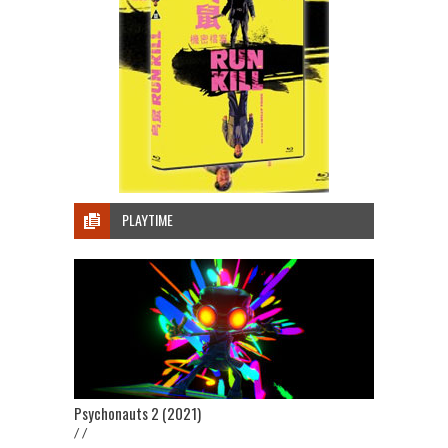
PLAYTIME
Psychonauts 2 (2021)
/ /