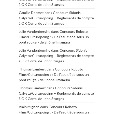
à OK Corral de John Sturges
Camille Desmet
dans
Concours Sidonis
Calysta/Culturopoing – Règlements de compte
à OK Corral de John Sturges
Julie Vandenberghe
dans
Concours Roboto
Films/Culturopoing : « De l’eau tiède sous un
pont rouge » de Shōhei Imamura
Julie Vandenberghe
dans
Concours Sidonis
Calysta/Culturopoing – Règlements de compte
à OK Corral de John Sturges
Thomas Lambert
dans
Concours Roboto
Films/Culturopoing : « De l’eau tiède sous un
pont rouge » de Shōhei Imamura
Thomas Lambert
dans
Concours Sidonis
Calysta/Culturopoing – Règlements de compte
à OK Corral de John Sturges
Alain Mignon
dans
Concours Roboto
Films/Culturopoing : « De l’eau tiède sous un