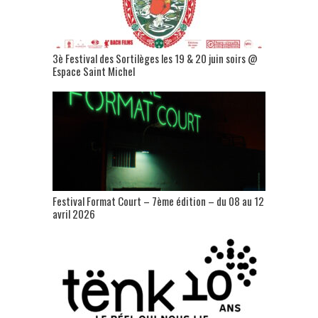
3è Festival des Sortilèges les 19 & 20 juin soirs @
Espace Saint Michel
Festival Format Court – 7ème édition – du 08 au 12
avril 2026