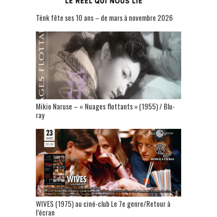
Tënk fête ses 10 ans – de mars à novembre 2026
Mikio Naruse – « Nuages flottants » (1955) / Blu-
ray
WIVES (1975) au ciné-club Le 7e genre/Retour à
l’écran