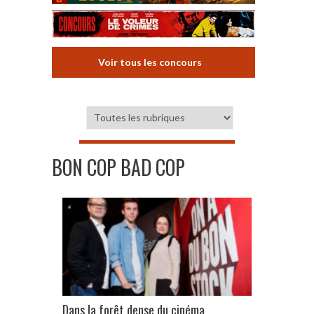
Voir tous les concours
BON COP BAD COP
Dans la forêt dense du cinéma