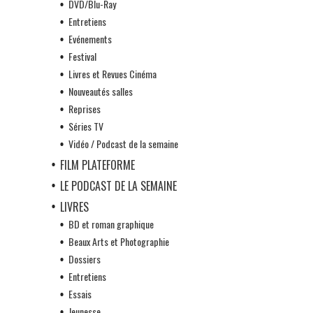
DVD/Blu-Ray
Entretiens
Evénements
Festival
Livres et Revues Cinéma
Nouveautés salles
Reprises
Séries TV
Vidéo / Podcast de la semaine
FILM PLATEFORME
LE PODCAST DE LA SEMAINE
LIVRES
BD et roman graphique
Beaux Arts et Photographie
Dossiers
Entretiens
Essais
Jeunesse