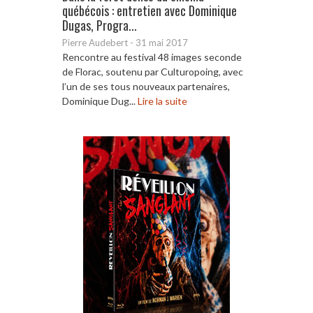
québécois : entretien avec Dominique
Dugas, Progra...
Pierre Audebert
-
31 mai 2017
Rencontre au festival 48 images seconde
de Florac, soutenu par Culturopoing, avec
l’un de ses tous nouveaux partenaires,
Dominique Dug...
Lire la suite