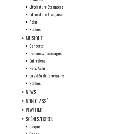
Littérature Etrangère
Littérature française
Polar
Sorties
MUSIQUE
Concerts
Dossiers/hommages
Entretiens
Hors Actu
La vidéo de la semaine
Sorties
NEWS
NON CLASSÉ
PLAYTIME
SCÈNES/EXPOS
Cirque
Danse