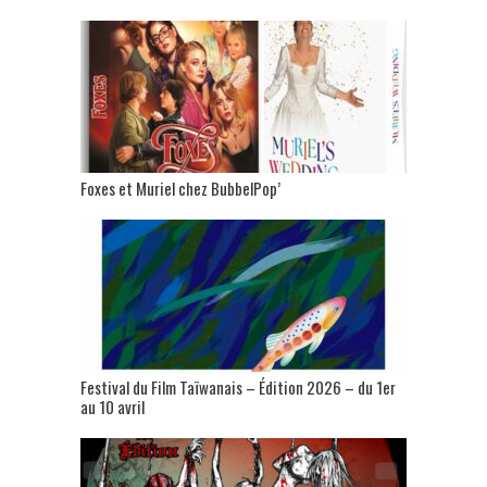
Foxes et Muriel chez BubbelPop’
Festival du Film Taïwanais – Édition 2026 – du 1er
au 10 avril