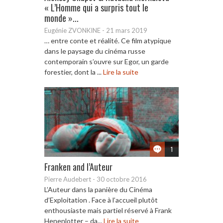
« L’Homme qui a surpris tout le
monde »...
Eugénie ZVONKINE
-
21 mars 2019
… entre conte et réalité. Ce film atypique
dans le paysage du cinéma russe
contemporain s’ouvre sur Egor, un garde
forestier, dont la ...
Lire la suite
1
Franken and l’Auteur
Pierre Audebert
-
30 octobre 2016
L’Auteur dans la panière du Cinéma
d’Exploitation . Face à l’accueil plutôt
enthousiaste mais partiel réservé à Frank
Henenlotter – da...
Lire la suite