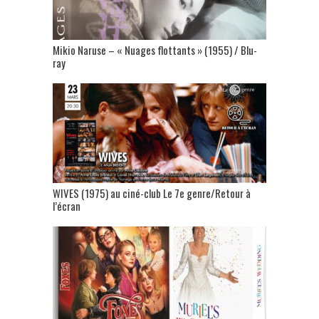
Mikio Naruse – « Nuages flottants » (1955) / Blu-
ray
WIVES (1975) au ciné-club Le 7e genre/Retour à
l’écran