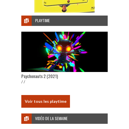
PLAYTIME
Psychonauts 2 (2021)
/ /
Voir tous les playtime
VIDÉO DE LA SEMAINE