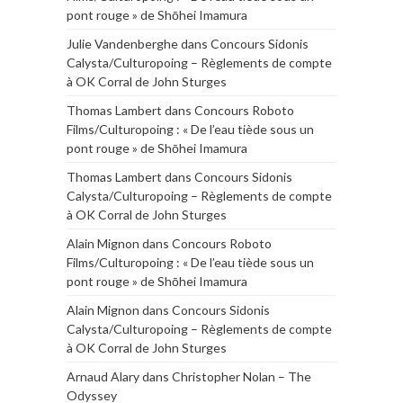
pont rouge » de Shōhei Imamura
Julie Vandenberghe
dans
Concours Sidonis
Calysta/Culturopoing – Règlements de compte
à OK Corral de John Sturges
Thomas Lambert
dans
Concours Roboto
Films/Culturopoing : « De l’eau tiède sous un
pont rouge » de Shōhei Imamura
Thomas Lambert
dans
Concours Sidonis
Calysta/Culturopoing – Règlements de compte
à OK Corral de John Sturges
Alain Mignon
dans
Concours Roboto
Films/Culturopoing : « De l’eau tiède sous un
pont rouge » de Shōhei Imamura
Alain Mignon
dans
Concours Sidonis
Calysta/Culturopoing – Règlements de compte
à OK Corral de John Sturges
Arnaud Alary
dans
Christopher Nolan – The
Odyssey