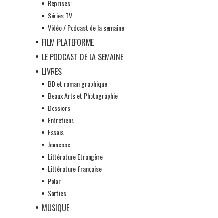
Reprises
Séries TV
Vidéo / Podcast de la semaine
FILM PLATEFORME
LE PODCAST DE LA SEMAINE
LIVRES
BD et roman graphique
Beaux Arts et Photographie
Dossiers
Entretiens
Essais
Jeunesse
Littérature Etrangère
Littérature française
Polar
Sorties
MUSIQUE