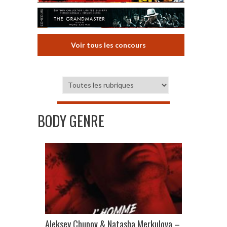
Voir tous les concours
BODY GENRE
Aleksey Chupov & Natasha Merkulova –