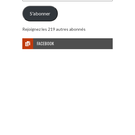
e-
mail
S'abonner
Rejoignez les 219 autres abonnés
FACEBOOK