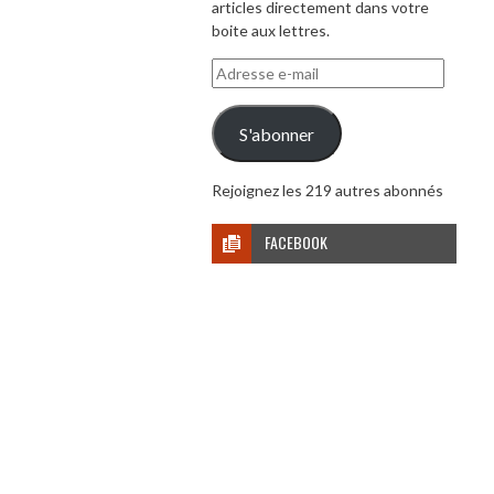
articles directement dans votre
boite aux lettres.
Adresse
e-
mail
S'abonner
Rejoignez les 219 autres abonnés
FACEBOOK