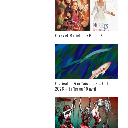
Foxes et Muriel chez BubbelPop’
Festival du Film Taïwanais – Édition
2026 – du 1er au 10 avril