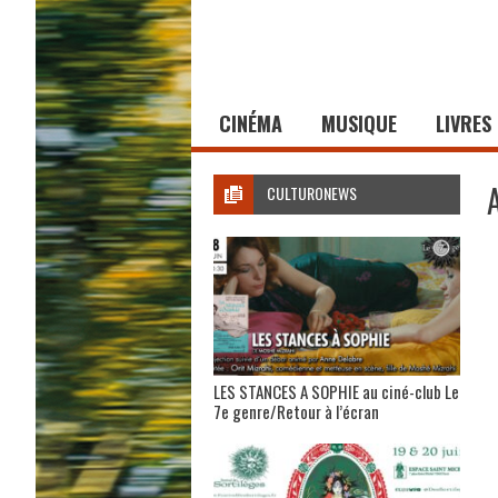
CINÉMA
MUSIQUE
LIVRES
CULTURONEWS
LES STANCES A SOPHIE au ciné-club Le
7e genre/Retour à l’écran