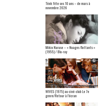
Tënk fête ses 10 ans – de mars à
novembre 2026
Mikio Naruse – « Nuages flottants »
(1955) / Blu-ray
WIVES (1975) au ciné-club Le 7e
genre/Retour à l’écran