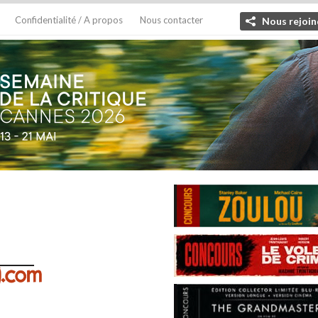
Confidentialité / A propos
Nous contacter
Nous rejoin