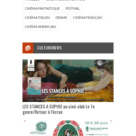
CINÉMA FANTASTIQUE
FESTIVAL
CINÉMA ITALIEN
DRAME
CINÉMA FRANÇAIS
CINÉMA AMERICAIN
CULTURONEWS
LES STANCES A SOPHIE au ciné-club Le 7e
genre/Retour à l’écran