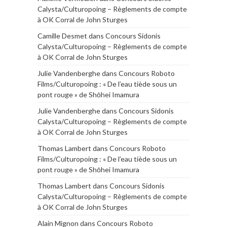
Calysta/Culturopoing – Règlements de compte
à OK Corral de John Sturges
Camille Desmet
dans
Concours Sidonis
Calysta/Culturopoing – Règlements de compte
à OK Corral de John Sturges
Julie Vandenberghe
dans
Concours Roboto
Films/Culturopoing : « De l’eau tiède sous un
pont rouge » de Shōhei Imamura
Julie Vandenberghe
dans
Concours Sidonis
Calysta/Culturopoing – Règlements de compte
à OK Corral de John Sturges
Thomas Lambert
dans
Concours Roboto
Films/Culturopoing : « De l’eau tiède sous un
pont rouge » de Shōhei Imamura
Thomas Lambert
dans
Concours Sidonis
Calysta/Culturopoing – Règlements de compte
à OK Corral de John Sturges
Alain Mignon
dans
Concours Roboto