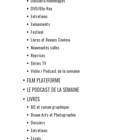
Dossiers/Hommages
DVD/Blu-Ray
Entretiens
Evénements
Festival
Livres et Revues Cinéma
Nouveautés salles
Reprises
Séries TV
Vidéo / Podcast de la semaine
FILM PLATEFORME
LE PODCAST DE LA SEMAINE
LIVRES
BD et roman graphique
Beaux Arts et Photographie
Dossiers
Entretiens
Essais