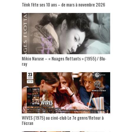
Tënk fête ses 10 ans – de mars à novembre 2026
Mikio Naruse – « Nuages flottants » (1955) / Blu-
ray
WIVES (1975) au ciné-club Le 7e genre/Retour à
l’écran