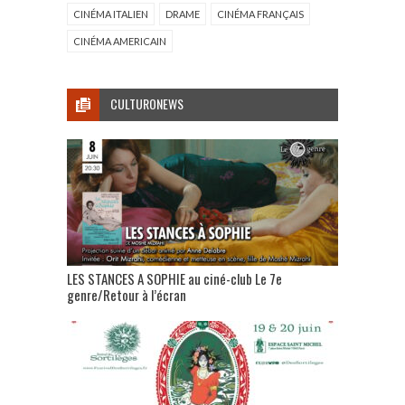
CINÉMA ITALIEN
DRAME
CINÉMA FRANÇAIS
CINÉMA AMERICAIN
CULTURONEWS
LES STANCES A SOPHIE au ciné-club Le 7e
genre/Retour à l’écran