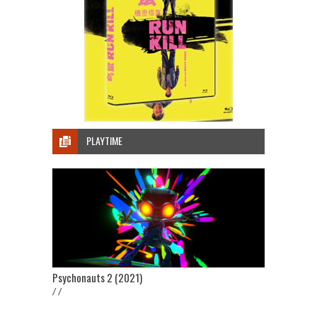
PLAYTIME
Psychonauts 2 (2021)
/ /