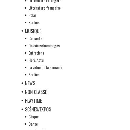
Littérature Etrangère
Littérature française
Polar
Sorties
MUSIQUE
Concerts
Dossiers/hommages
Entretiens
Hors Actu
La vidéo de la semaine
Sorties
NEWS
NON CLASSÉ
PLAYTIME
SCÈNES/EXPOS
Cirque
Danse