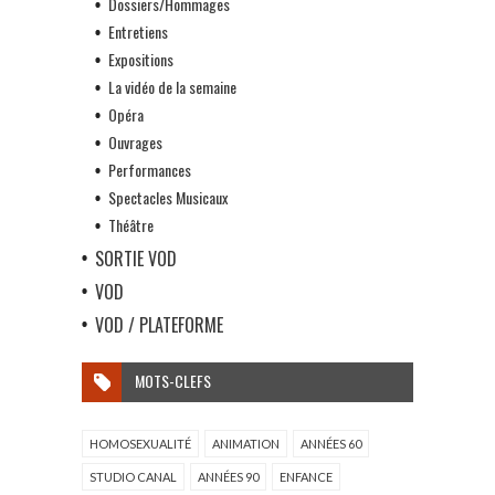
Dossiers/Hommages
Entretiens
Expositions
La vidéo de la semaine
Opéra
Ouvrages
Performances
Spectacles Musicaux
Théâtre
SORTIE VOD
VOD
VOD / PLATEFORME
MOTS-CLEFS
HOMOSEXUALITÉ
ANIMATION
ANNÉES 60
STUDIO CANAL
ANNÉES 90
ENFANCE