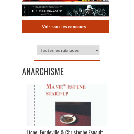
Voir tous les concours
ANARCHISME
Lionel Fondeville & Christophe Esnault