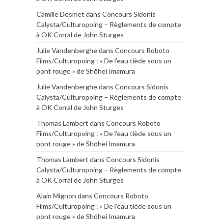
Camille Desmet
dans
Concours Sidonis
Calysta/Culturopoing – Règlements de compte
à OK Corral de John Sturges
Julie Vandenberghe
dans
Concours Roboto
Films/Culturopoing : « De l’eau tiède sous un
pont rouge » de Shōhei Imamura
Julie Vandenberghe
dans
Concours Sidonis
Calysta/Culturopoing – Règlements de compte
à OK Corral de John Sturges
Thomas Lambert
dans
Concours Roboto
Films/Culturopoing : « De l’eau tiède sous un
pont rouge » de Shōhei Imamura
Thomas Lambert
dans
Concours Sidonis
Calysta/Culturopoing – Règlements de compte
à OK Corral de John Sturges
Alain Mignon
dans
Concours Roboto
Films/Culturopoing : « De l’eau tiède sous un
pont rouge » de Shōhei Imamura