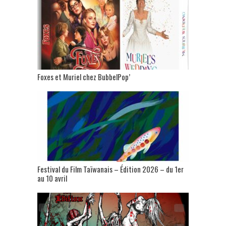
Foxes et Muriel chez BubbelPop’
Festival du Film Taïwanais – Édition 2026 – du 1er
au 10 avril