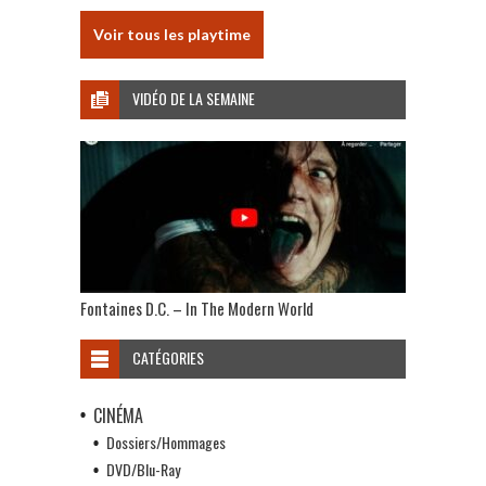
Voir tous les playtime
VIDÉO DE LA SEMAINE
Fontaines D.C. – In The Modern World
CATÉGORIES
CINÉMA
Dossiers/Hommages
DVD/Blu-Ray