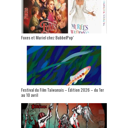
Foxes et Muriel chez BubbelPop’
Festival du Film Taïwanais – Édition 2026 – du 1er
au 10 avril