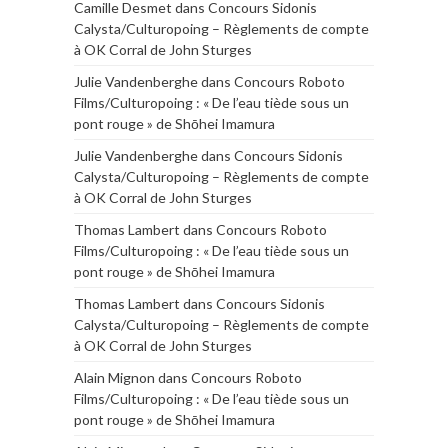
Camille Desmet
dans
Concours Sidonis
Calysta/Culturopoing – Règlements de compte
à OK Corral de John Sturges
Julie Vandenberghe
dans
Concours Roboto
Films/Culturopoing : « De l’eau tiède sous un
pont rouge » de Shōhei Imamura
Julie Vandenberghe
dans
Concours Sidonis
Calysta/Culturopoing – Règlements de compte
à OK Corral de John Sturges
Thomas Lambert
dans
Concours Roboto
Films/Culturopoing : « De l’eau tiède sous un
pont rouge » de Shōhei Imamura
Thomas Lambert
dans
Concours Sidonis
Calysta/Culturopoing – Règlements de compte
à OK Corral de John Sturges
Alain Mignon
dans
Concours Roboto
Films/Culturopoing : « De l’eau tiède sous un
pont rouge » de Shōhei Imamura