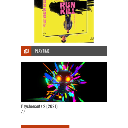
PLAYTIME
Psychonauts 2 (2021)
/ /