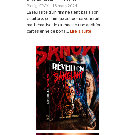
Pierig LERAY
-
18 mars 2024
La réussite d’un film ne tient pas à son
équilibre, ce fameux adage qui voudrait
mathématiser le cinéma en une addition
cartésienne de bons ...
Lire la suite