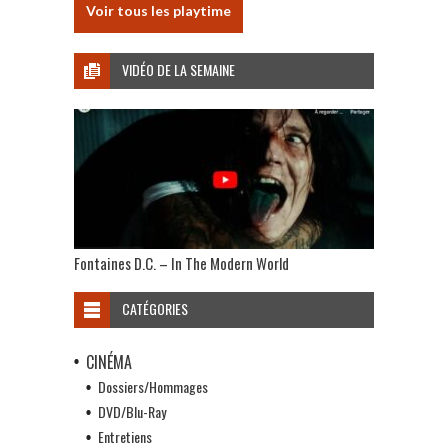
Voir tous les playtime
VIDÉO DE LA SEMAINE
Fontaines D.C. – In The Modern World
CATÉGORIES
CINÉMA
Dossiers/Hommages
DVD/Blu-Ray
Entretiens