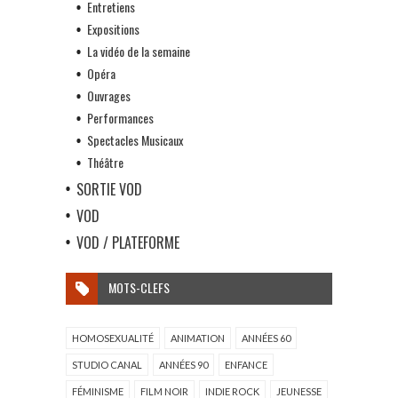
Entretiens
Expositions
La vidéo de la semaine
Opéra
Ouvrages
Performances
Spectacles Musicaux
Théâtre
SORTIE VOD
VOD
VOD / PLATEFORME
MOTS-CLEFS
HOMOSEXUALITÉ
ANIMATION
ANNÉES 60
STUDIO CANAL
ANNÉES 90
ENFANCE
FÉMINISME
FILM NOIR
INDIE ROCK
JEUNESSE