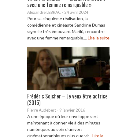
avec une femme remarquable »
Alexandre LEBRAC
-
24 avril 2024
Pour sa cinquième réalisation, la
comédienne et cinéaste Sandrine Dumas
signe le très émouvant Marilú, rencontre
avec une femme remarquable....
Lire la suite
Frédéric Sojcher – Je veux être actrice
(2015)
Pierre Audebert
-
9 janvier 2016
A une époque où leur enveloppe sert
maintenant à donner vie à des mirages
numériques au sein d’univers
cinématographiques plus que vir...
Lire la