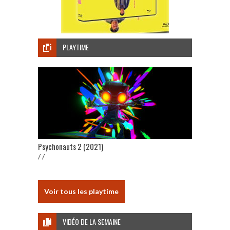
PLAYTIME
Psychonauts 2 (2021)
/ /
Voir tous les playtime
VIDÉO DE LA SEMAINE