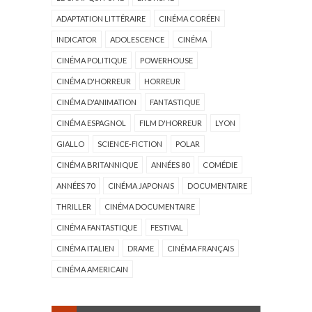
ADAPTATION LITTÉRAIRE
CINÉMA CORÉEN
INDICATOR
ADOLESCENCE
CINÉMA
CINÉMA POLITIQUE
POWERHOUSE
CINÉMA D'HORREUR
HORREUR
CINÉMA D'ANIMATION
FANTASTIQUE
CINÉMA ESPAGNOL
FILM D'HORREUR
LYON
GIALLO
SCIENCE-FICTION
POLAR
CINÉMA BRITANNIQUE
ANNÉES 80
COMÉDIE
ANNÉES 70
CINÉMA JAPONAIS
DOCUMENTAIRE
THRILLER
CINÉMA DOCUMENTAIRE
CINÉMA FANTASTIQUE
FESTIVAL
CINÉMA ITALIEN
DRAME
CINÉMA FRANÇAIS
CINÉMA AMERICAIN