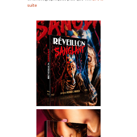
suite