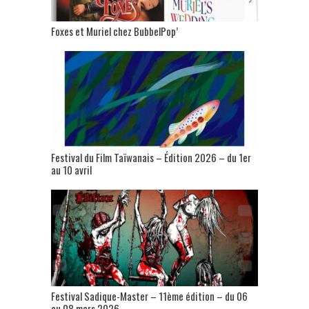
Foxes et Muriel chez BubbelPop’
Festival du Film Taïwanais – Édition 2026 – du 1er
au 10 avril
Festival Sadique-Master – 11ème édition – du 06
au 08 mars 2026