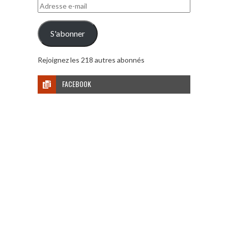
Adresse
e-
mail
S'abonner
Rejoignez les 218 autres abonnés
FACEBOOK