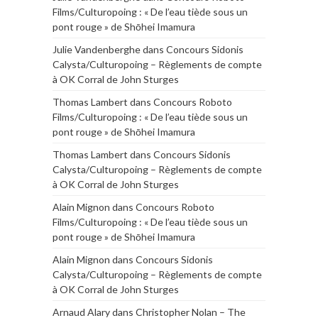
Films/Culturopoing : « De l’eau tiède sous un
pont rouge » de Shōhei Imamura
Julie Vandenberghe
dans
Concours Sidonis
Calysta/Culturopoing – Règlements de compte
à OK Corral de John Sturges
Thomas Lambert
dans
Concours Roboto
Films/Culturopoing : « De l’eau tiède sous un
pont rouge » de Shōhei Imamura
Thomas Lambert
dans
Concours Sidonis
Calysta/Culturopoing – Règlements de compte
à OK Corral de John Sturges
Alain Mignon
dans
Concours Roboto
Films/Culturopoing : « De l’eau tiède sous un
pont rouge » de Shōhei Imamura
Alain Mignon
dans
Concours Sidonis
Calysta/Culturopoing – Règlements de compte
à OK Corral de John Sturges
Arnaud Alary
dans
Christopher Nolan – The