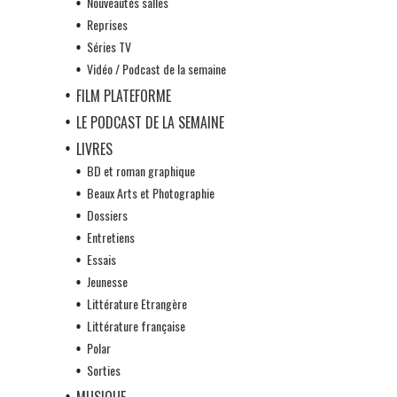
Nouveautés salles
Reprises
Séries TV
Vidéo / Podcast de la semaine
FILM PLATEFORME
LE PODCAST DE LA SEMAINE
LIVRES
BD et roman graphique
Beaux Arts et Photographie
Dossiers
Entretiens
Essais
Jeunesse
Littérature Etrangère
Littérature française
Polar
Sorties
MUSIQUE