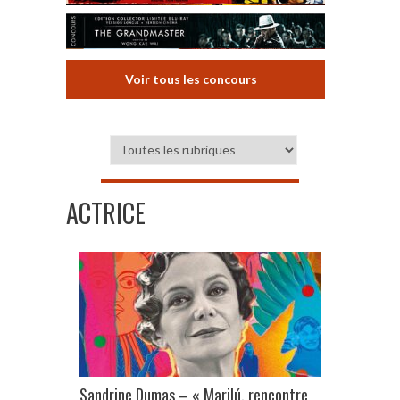
Voir tous les concours
ACTRICE
Sandrine Dumas – « Marilú, rencontre