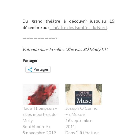
Du grand théâtre à découvrir jusqu’au 15
décembre aux
Théâtre des Bouffes du Nord
.
—————————-
Entendu dans la salle : "She was SO Molly !!!"
Partager
Partager
Tade Thompson –
Joseph O’Connor
« Les meurtres de
– « Muse »
Molly
16 septembre
Southbourne »
2011
5 novembre 2019
Dans "Littérature