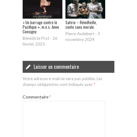
« Un barrage contre le
Satirix – RémiReille,
Pacifique », m.e.s. Anne
conte sans morale
Consigny
Pierre Audebert
-
3
Bénédicte Prot
-
26
novembre 2024
février 2025
Laisser un commentaire
Votre adresse e-mail ne sera pas publiée.
Les
champs obligatoires sont indiqués avec
*
Commentaire
*