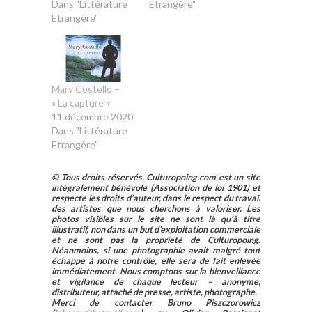
Dans "Littérature
Etrangère"
Etrangère"
Mary Costello –
« La capture »
11 décembre 2020
Dans "Littérature
Etrangère"
© Tous droits réservés. Culturopoing.com est un site
intégralement bénévole (Association de loi 1901) et
respecte les droits d’auteur, dans le respect du travail
des artistes que nous cherchons à valoriser. Les
photos visibles sur le site ne sont là qu’à titre
illustratif, non dans un but d’exploitation commerciale
et ne sont pas la propriété de Culturopoing.
Néanmoins, si une photographie avait malgré tout
échappé à notre contrôle, elle sera de fait enlevée
immédiatement. Nous comptons sur la bienveillance
et vigilance de chaque lecteur – anonyme,
distributeur, attaché de presse, artiste, photographe.
Merci de contacter Bruno Piszczorowicz