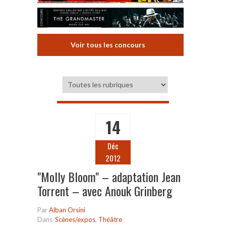
Voir tous les concours
14
Déc
2012
"Molly Bloom" – adaptation Jean
Torrent – avec Anouk Grinberg
Par
Alban Orsini
Dans
Scènes/expos
,
Théâtre