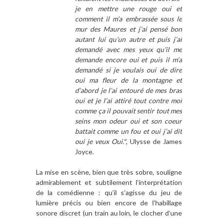
je en mettre une rouge oui et
comment il m’a embrassée sous le
mur des Maures et j’ai pensé bon
autant lui qu’un autre et puis j’ai
demandé avec mes yeux qu’il me
demande encore oui et puis il m’a
demandé si je voulais oui de dire
oui ma fleur de la montagne et
d’abord je l’ai entouré de mes bras
oui et je l’ai attiré tout contre moi
comme ça il pouvait sentir tout mes
seins mon odeur oui et son coeur
battait comme un fou et oui j’ai dit
oui je veux Oui."
, Ulysse de James
Joyce.
La mise en scène, bien que très sobre, souligne
admirablement et subtilement l’interprétation
de la comédienne : qu’il s’agisse du jeu de
lumière précis ou bien encore de l’habillage
sonore discret (un train au loin, le clocher d’une