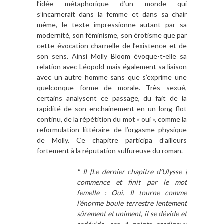
l’idée métaphorique d’un monde qui
s’incarnerait dans la femme et dans sa chair
même, le texte impressionne autant par sa
modernité, son féminisme, son érotisme que par
cette évocation charnelle de l’existence et de
son sens. Ainsi Molly Bloom évoque-t-elle sa
relation avec Léopold mais également sa liaison
avec un autre homme sans que s’exprime une
quelconque forme de morale. Très sexué,
certains analysent ce passage, du fait de la
rapidité de son enchainement en un long flot
continu, de la répétition du mot « oui », comme la
reformulation littéraire de l’orgasme physique
de Molly. Ce chapitre participa d’ailleurs
fortement à la réputation sulfureuse du roman.
" Il [Le dernier chapitre d’Ulysse ]
commence et finit par le mot
femelle : Oui. Il tourne comme
l’énorme boule terrestre lentement
sûrement et uniment, il se dévide et