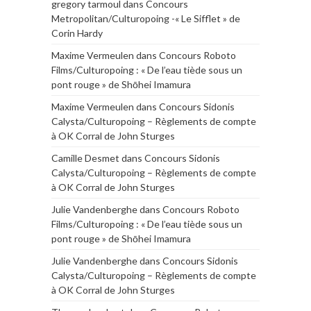
gregory tarmoul
dans
Concours
Metropolitan/Culturopoing -« Le Sifflet » de
Corin Hardy
Maxime Vermeulen
dans
Concours Roboto
Films/Culturopoing : « De l’eau tiède sous un
pont rouge » de Shōhei Imamura
Maxime Vermeulen
dans
Concours Sidonis
Calysta/Culturopoing – Règlements de compte
à OK Corral de John Sturges
Camille Desmet
dans
Concours Sidonis
Calysta/Culturopoing – Règlements de compte
à OK Corral de John Sturges
Julie Vandenberghe
dans
Concours Roboto
Films/Culturopoing : « De l’eau tiède sous un
pont rouge » de Shōhei Imamura
Julie Vandenberghe
dans
Concours Sidonis
Calysta/Culturopoing – Règlements de compte
à OK Corral de John Sturges