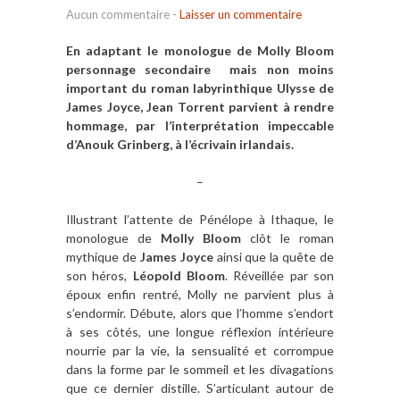
Aucun commentaire
-
Laisser un commentaire
En adaptant le monologue de Molly Bloom
personnage secondaire mais non moins
important du roman labyrinthique Ulysse de
James Joyce, Jean Torrent parvient à rendre
hommage, par l’interprétation impeccable
d’Anouk Grinberg, à l’écrivain irlandais.
–
Illustrant l’attente de Pénélope à Ithaque, le
monologue de
Molly Bloom
clôt le roman
mythique de
James Joyce
ainsi que la quête de
son héros,
Léopold Bloom
. Réveillée par son
époux enfin rentré, Molly ne parvient plus à
s’endormir. Débute, alors que l’homme s’endort
à ses côtés, une longue réflexion intérieure
nourrie par la vie, la sensualité et corrompue
dans la forme par le sommeil et les divagations
que ce dernier distille. S’articulant autour de