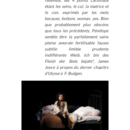
redévide, ses 4 points cardinaux
étant les seins, le cul, la matrice et
le con, exprimés par les mots
because, bottom, woman, yes. Bien
que probablement plus obscène
que tous les précédents, Pénélope
semble être la parfaitement saine
pleine amorale fertilisable fausse
subtile limitée prudente
indifférente Weib. Ich bin des
Fleish der Stets bejaht", James
Joyce à propos du derner chapitre
d’Ulysse à F. Budgen.