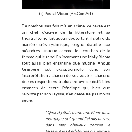
(c) Pascal Victor (ArtComArt)
De nombreuses fois mis en scène, ce texte est
un chef d’œuvre de la littérature et sa
théâtralité ne fait aucun doute tant il s’étire de
manière très rythmique, longue diatribe aux
méandres sinueux comme les courbes de la
femme qui le rend. En incarnant une Molly Bloom
tout aussi bien enfantine que mutine,
Anouk
Grinberg
est exceptionnelle dans son
interprétation : chacun de ses gestes, chacune
de ses respirations traduisent avec subtilité les
errances de cette Pénélope qui, bien que
rejointe par son Ulysse, n’en demeure pas moins
seule.
"Quand j’étais jeune une Fleur de la
montagne oui quand j’ai mis la rose
dans mes cheveux comme le
faisaient les Andalouses ou devrais-