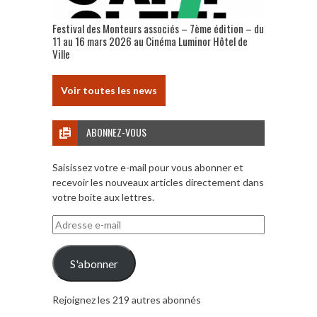
Festival des Monteurs associés – 7ème édition – du
11 au 16 mars 2026 au Cinéma Luminor Hôtel de
Ville
Voir toutes les news
ABONNEZ-VOUS
Saisissez votre e-mail pour vous abonner et
recevoir les nouveaux articles directement dans
votre boite aux lettres.
Adresse
e-
mail
S'abonner
Rejoignez les 219 autres abonnés