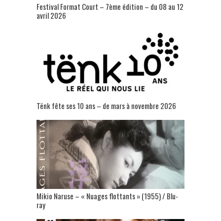
Festival Format Court – 7ème édition – du 08 au 12
avril 2026
Tënk fête ses 10 ans – de mars à novembre 2026
Mikio Naruse – « Nuages flottants » (1955) / Blu-
ray