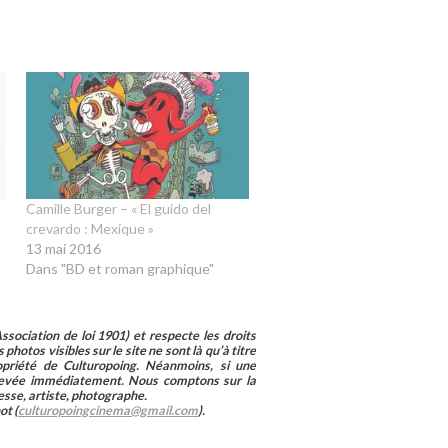
Camille Burger – « El guido del
crevardo : Mexique »
13 mai 2016
Dans "BD et roman graphique"
sociation de loi 1901) et respecte les droits
photos visibles sur le site ne sont là qu’à titre
ropriété de Culturopoing. Néanmoins, si une
enlevée immédiatement. Nous comptons sur la
esse, artiste, photographe.
ot (
culturopoingcinema@gmail.com
).