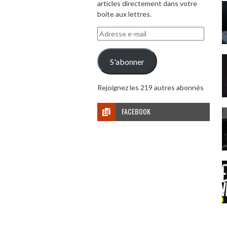
articles directement dans votre
boite aux lettres.
Adresse
e-
mail
S'abonner
Rejoignez les 219 autres abonnés
FACEBOOK