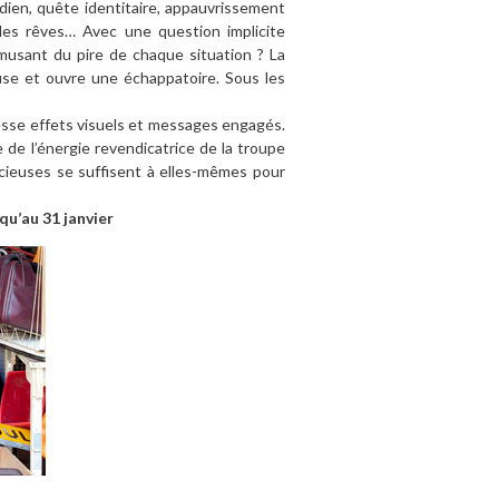
ien, quête identitaire, appauvrissement
n des rêves… Avec une question implicite
musant du pire de chaque situation ? La
use et ouvre une échappatoire. Sous les
tesse effets visuels et messages engagés.
e de l’énergie revendicatrice de la troupe
ucieuses se suffisent à elles-mêmes pour
qu’au 31 janvier