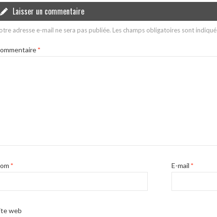
Laisser un commentaire
otre adresse e-mail ne sera pas publiée.
Les champs obligatoires sont indiqu
ommentaire
*
Nom
*
E-mail
*
ite web