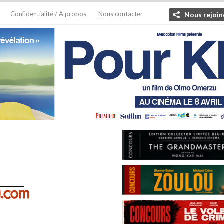
Confidentialité / A propos
Nous contacter
Nous rejoin