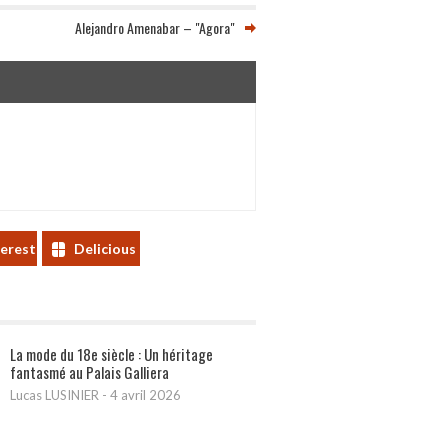
Alejandro Amenabar – "Agora"
terest
Delicious
La mode du 18e siècle : Un héritage
fantasmé au Palais Galliera
Lucas LUSINIER
-
4 avril 2026