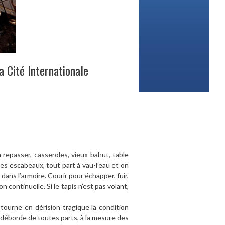
a Cité Internationale
 repasser, casseroles, vieux bahut, table
res escabeaux, tout part à vau-l’eau et on
ans l’armoire. Courir pour échapper, fuir,
on continuelle. Si le tapis n’est pas volant,
 tourne en dérision tragique la condition
 déborde de toutes parts, à la mesure des