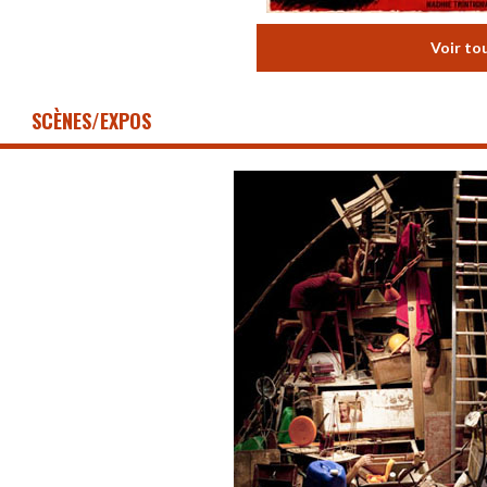
Voir to
SCÈNES/EXPOS