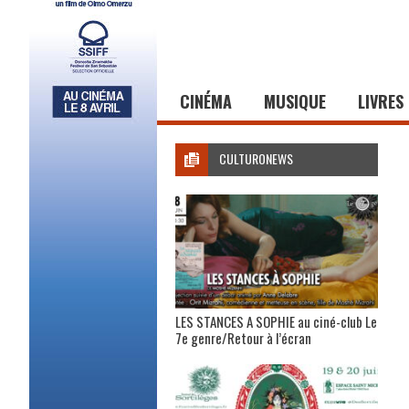
CINÉMA
MUSIQUE
LIVRES
CULTURONEWS
LES STANCES A SOPHIE au ciné-club Le
7e genre/Retour à l’écran